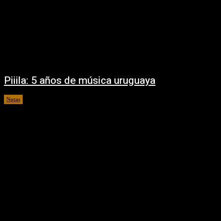
Piiila: 5 años de música uruguaya
Notas
15/07/2022