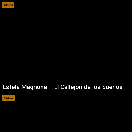
Discos
26/07/2022
Estela Magnone – El Callejón de los Sueños
Videos
26/07/2022