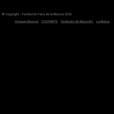
© Copyright - Fundación Fans de la Música 2026
Uruguay Musical
COOPARTE
Sindicato de Músic@s
La Mutua