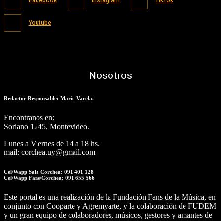
Facebook
Instagram
TikTok
Youtube
Nosotros
Redactor Responsable: Mario Varela.
Encontranos en:
Soriano 1245, Montevideo.
Lunes a Viernes de 14 a 18 hs.
mail: corchea.uy@gmail.com
Cel/Wapp Sala Corchea: 091 401 128
Cel/Wapp Fans/Corchea: 091 655 566
Este portal es una realización de la Fundación Fans de la Música, en
conjunto con Cooparte y Agremyarte, y la colaboración de FUDEM
y un gran equipo de colaboradores, músicos, gestores y amantes de