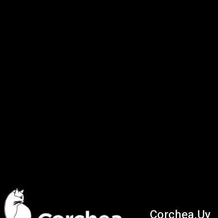
Corchea.Uy