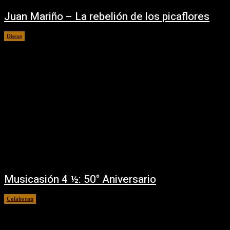
Juan Mariño – La rebelión de los picaflores
Discos
10/07/2022
Musicasión 4 ½: 50° Aniversario
Colaboran
05/07/2022