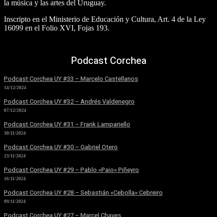
la música y las artes del Uruguay.
Inscripto en el Ministerio de Educación y Cultura, Art. 4 de la Ley
16099 en el Folio XVI, Fojas 193.
Podcast Corchea
Podcast Corchea UY #33 – Marcelo Castellanos
14/12/2024
Podcast Corchea UY #32 – Andrés Valdenegro
07/12/2024
Podcast Corchea UY #31 – Frank Lampariello
30/11/2024
Podcast Corchea UY #30 – Gabriel Otero
23/11/2024
Podcast Corchea UY #29 – Pablo «Paio» Piñeyro
16/11/2024
Podcast Corchea UY #28 – Sebastián «Cebolla» Cebreiro
09/11/2024
Podcast Corchea UY #27 – Marcel Chaves