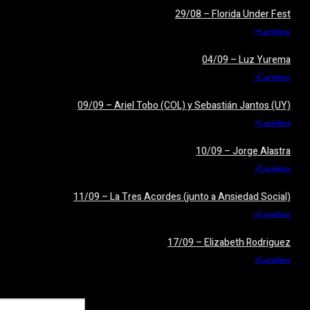
29/08 – Florida Under Fest
+Cartelera
04/09 – Luz Yurema
+Cartelera
09/09 – Ariel Tobo (COL) y Sebastián Jantos (UY)
+Cartelera
10/09 – Jorge Alastra
+Cartelera
11/09 – La Tres Acordes (junto a Ansiedad Social)
+Cartelera
17/09 – Elizabeth Rodriguez
+Cartelera