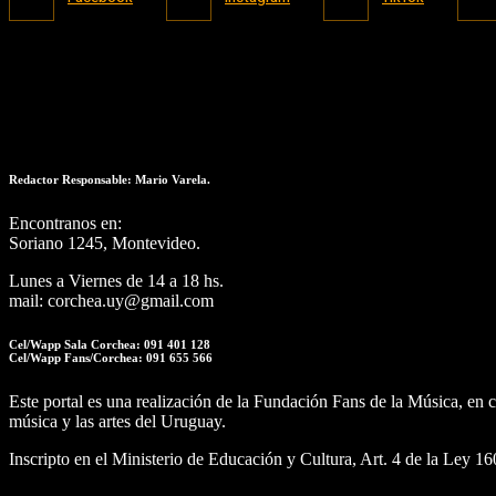
Redactor Responsable: Mario Varela.
Encontranos en:
Soriano 1245, Montevideo.
Lunes a Viernes de 14 a 18 hs.
mail: corchea.uy@gmail.com
Cel/Wapp Sala Corchea: 091 401 128
Cel/Wapp Fans/Corchea: 091 655 566
Este portal es una realización de la Fundación Fans de la Música, e
música y las artes del Uruguay.
Inscripto en el Ministerio de Educación y Cultura, Art. 4 de la Ley 1