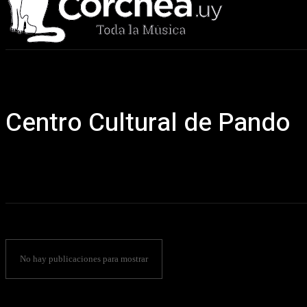
Sala Corchea
Centro Cultural de Pando
No hay publicaciones para mostrar