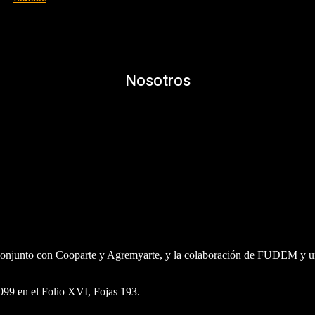
Nosotros
n conjunto con Cooparte y Agremyarte, y la colaboración de FUDEM y un
6099 en el Folio XVI, Fojas 193.