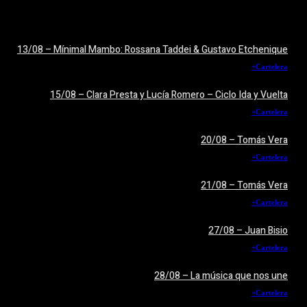
13/08 – Mínimal Mambo: Rossana Taddei & Gustavo Etchenique
+Cartelera
15/08 – Clara Presta y Lucía Romero – Ciclo Ida y Vuelta
+Cartelera
20/08 – Tomás Vera
+Cartelera
21/08 – Tomás Vera
+Cartelera
27/08 – Juan Bisio
+Cartelera
28/08 – La música que nos une
+Cartelera