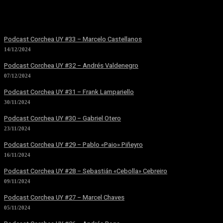
Podcast Corchea UY #33 – Marcelo Castellanos
14/12/2024
Podcast Corchea UY #32 – Andrés Valdenegro
07/12/2024
Podcast Corchea UY #31 – Frank Lampariello
30/11/2024
Podcast Corchea UY #30 – Gabriel Otero
23/11/2024
Podcast Corchea UY #29 – Pablo «Paio» Piñeyro
16/11/2024
Podcast Corchea UY #28 – Sebastián «Cebolla» Cebreiro
09/11/2024
Podcast Corchea UY #27 – Marcel Chaves
05/11/2024