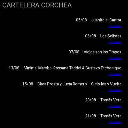
CARTELERA CORCHEA
05/08 – Juanito el Cantor
+Cartelera
06/08 – Los Solistas
+Cartelera
07/08 – Viejos son los Trapos
+Cartelera
13/08 – Mínimal Mambo: Rossana Taddei & Gustavo Etchenique
+Cartelera
15/08 – Clara Presta y Lucía Romero – Ciclo Ida y Vuelta
+Cartelera
20/08 – Tomás Vera
+Cartelera
21/08 – Tomás Vera
+Cartelera