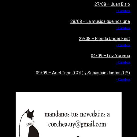
27/08 – Juan Bisio
+Cartelera
28/08 – La música que nos une
+Cartelera
29/08 – Florida Under Fest
+Cartelera
04/09 – Luz Yurema
+Cartelera
09/09 – Ariel Tobo (COL) y Sebastián Jantos (UY)
+Cartelera