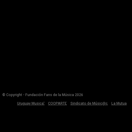
© Copyright - Fundación Fans de la Música 2026
Uruguay Musical
COOPARTE
Sindicato de Músic@s
La Mutua