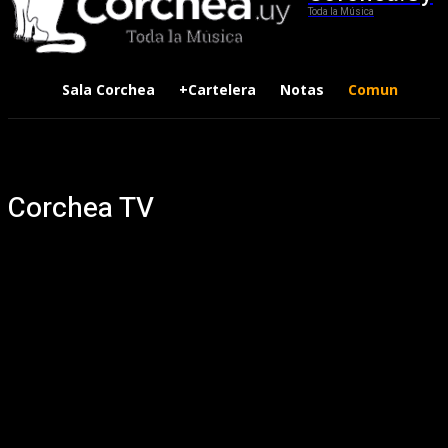
Toda la Música
Sala Corchea
+Cartelera
Notas
Comunidad
Corchea TV