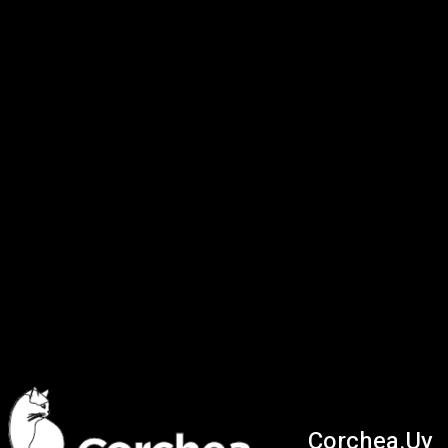
Corchea.Uy