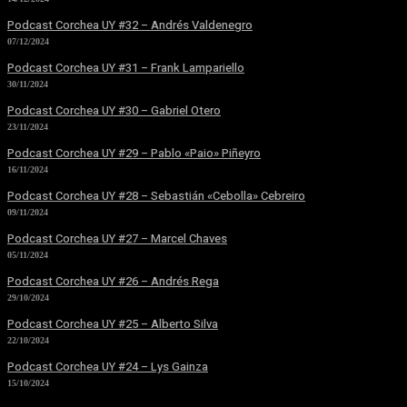
Podcast Corchea UY #32 – Andrés Valdenegro
07/12/2024
Podcast Corchea UY #31 – Frank Lampariello
30/11/2024
Podcast Corchea UY #30 – Gabriel Otero
23/11/2024
Podcast Corchea UY #29 – Pablo «Paio» Piñeyro
16/11/2024
Podcast Corchea UY #28 – Sebastián «Cebolla» Cebreiro
09/11/2024
Podcast Corchea UY #27 – Marcel Chaves
05/11/2024
Podcast Corchea UY #26 – Andrés Rega
29/10/2024
Podcast Corchea UY #25 – Alberto Silva
22/10/2024
Podcast Corchea UY #24 – Lys Gainza
15/10/2024