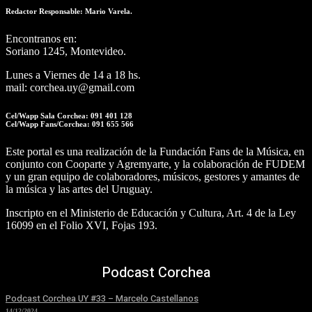
Redactor Responsable: Mario Varela.
Encontranos en:
Soriano 1245, Montevideo.
Lunes a Viernes de 14 a 18 hs.
mail: corchea.uy@gmail.com
Cel/Wapp Sala Corchea: 091 401 128
Cel/Wapp Fans/Corchea: 091 655 566
Este portal es una realización de la Fundación Fans de la Música, en
conjunto con Cooparte y Agremyarte, y la colaboración de FUDEM
y un gran equipo de colaboradores, músicos, gestores y amantes de
la música y las artes del Uruguay.
Inscripto en el Ministerio de Educación y Cultura, Art. 4 de la Ley
16099 en el Folio XVI, Fojas 193.
Podcast Corchea
Podcast Corchea UY #33 – Marcelo Castellanos
14/12/2024