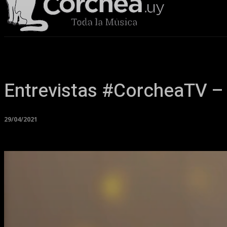
Sala Corchea
Entrevistas #CorcheaTV –
29/04/2021