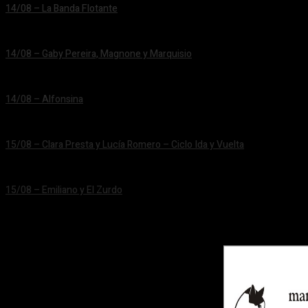
14/08 – La Banda Flotante
24/06/2026
14/08 – Gaby Pereira, Magnone y Marquisio
24/06/2026
14/08 – Alfonsina
24/06/2026
15/08 – Clara Presta y Lucía Romero – Ciclo Ida y Vuelta
24/06/2026
15/08 – Emiliano y El Zurdo
24/06/2026