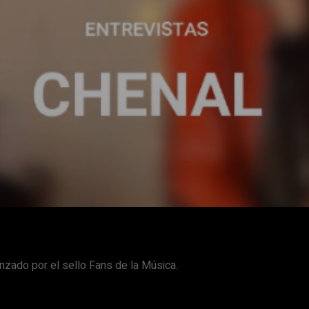
Facebook
X
WhatsApp
Email
zado por el sello Fans de la Música.