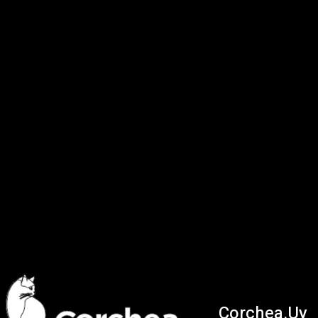
Corchea.Uy