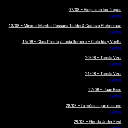
07/08 – Viejos son los Trapos
+Cartelera
13/08 – Mínimal Mambo: Rossana Taddei & Gustavo Etchenique
+Cartelera
15/08 – Clara Presta y Lucía Romero – Ciclo Ida y Vuelta
+Cartelera
20/08 – Tomás Vera
+Cartelera
21/08 – Tomás Vera
+Cartelera
27/08 – Juan Bisio
+Cartelera
28/08 – La música que nos une
+Cartelera
29/08 – Florida Under Fest
+Cartelera