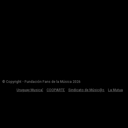
© Copyright - Fundación Fans de la Música 2026
Uruguay Musical
COOPARTE
Sindicato de Músic@s
La Mutua