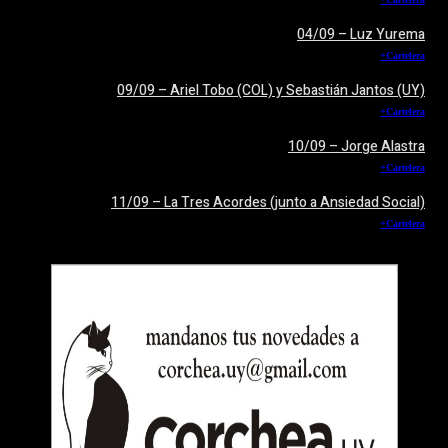
04/09 – Luz Yurema
+Cartelera
09/09 – Ariel Tobo (COL) y Sebastián Jantos (UY)
+Cartelera
10/09 – Jorge Alastra
+Cartelera
11/09 – La Tres Acordes (junto a Ansiedad Social)
+Cartelera