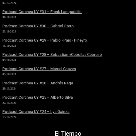
07/12/2024
Podcast Corchea UY #31 – Frank Lampariello
30/11/2024
Podcast Corchea UY #30 – Gabriel Otero
23/11/2024
Podcast Corchea UY #29 – Pablo «Paio» Piñeyro
16/11/2024
Podcast Corchea UY #28 – Sebastián «Cebolla» Cebreiro
09/11/2024
Podcast Corchea UY #27 – Marcel Chaves
05/11/2024
Podcast Corchea UY #26 – Andrés Rega
29/10/2024
Podcast Corchea UY #25 – Alberto Silva
22/10/2024
Podcast Corchea UY #24 – Lys Gainza
15/10/2024
El Tiempo