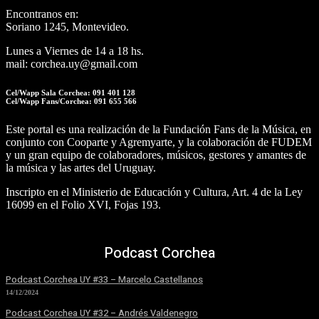
Encontranos en:
Soriano 1245, Montevideo.
Lunes a Viernes de 14 a 18 hs.
mail: corchea.uy@gmail.com
Cel/Wapp Sala Corchea: 091 401 128
Cel/Wapp Fans/Corchea: 091 655 566
Este portal es una realización de la Fundación Fans de la Música, en
conjunto con Cooparte y Agremyarte, y la colaboración de FUDEM
y un gran equipo de colaboradores, músicos, gestores y amantes de
la música y las artes del Uruguay.
Inscripto en el Ministerio de Educación y Cultura, Art. 4 de la Ley
16099 en el Folio XVI, Fojas 193.
Podcast Corchea
Podcast Corchea UY #33 – Marcelo Castellanos
14/12/2024
Podcast Corchea UY #32 – Andrés Valdenegro