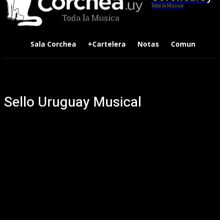
Toda la Música
Sala Corchea
+Cartelera
Notas
Comunidad
Sello Uruguay Musical