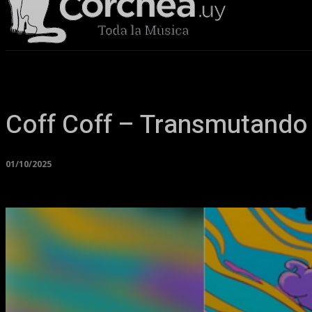
Sala Corchea
Coff Coff – Transmutando
01/10/2025