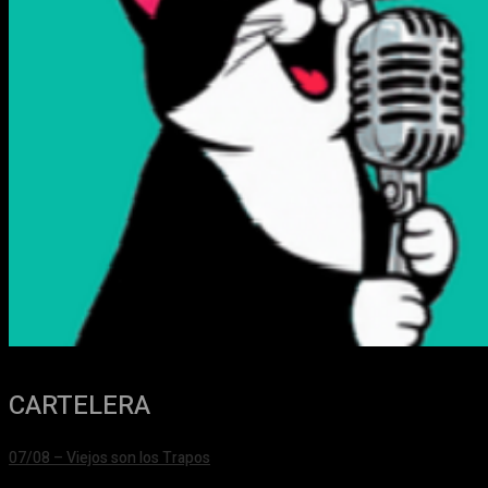
CARTELERA
07/08 – Viejos son los Trapos
24/06/2026