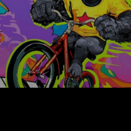
Facebook
X
WhatsApp
Email