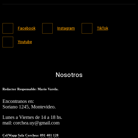
Facebook
Instagram
TikTok
Youtube
Nosotros
Redactor Responsable: Mario Varela.
Encontranos en:
Soriano 1245, Montevideo.
Lunes a Viernes de 14 a 18 hs.
mail: corchea.uy@gmail.com
Cel/Wapp Sala Corchea: 091 401 128