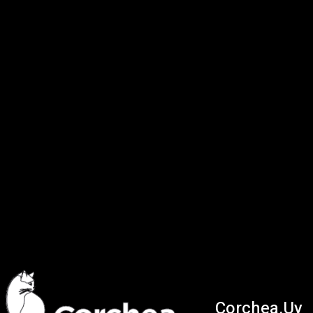
Corchea.Uy