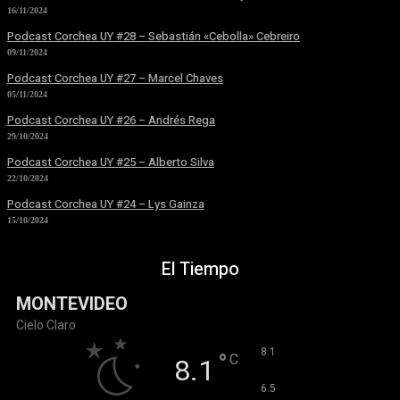
16/11/2024
Podcast Corchea UY #28 – Sebastián «Cebolla» Cebreiro
09/11/2024
Podcast Corchea UY #27 – Marcel Chaves
05/11/2024
Podcast Corchea UY #26 – Andrés Rega
29/10/2024
Podcast Corchea UY #25 – Alberto Silva
22/10/2024
Podcast Corchea UY #24 – Lys Gainza
15/10/2024
El Tiempo
MONTEVIDEO
Cielo Claro
°
8.1
°
C
8.1
°
6.5