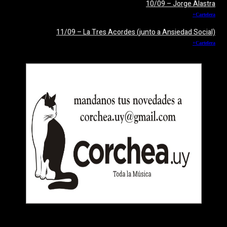
10/09 – Jorge Alastra
+Cartelera
11/09 – La Tres Acordes (junto a Ansiedad Social)
+Cartelera