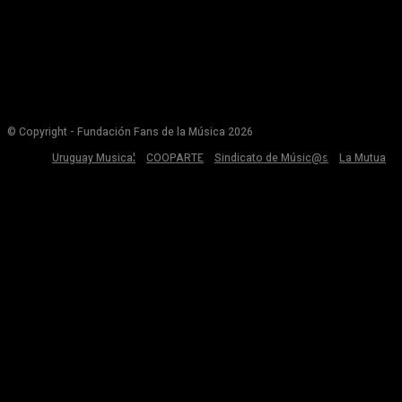
© Copyright - Fundación Fans de la Música 2026
Uruguay Musical
COOPARTE
Sindicato de Músic@s
La Mutua