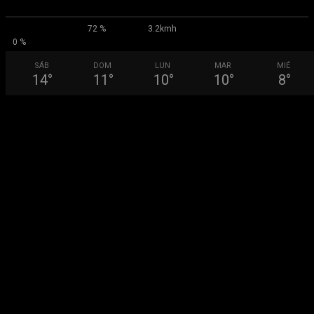
72 %
3.2kmh
0 %
SÁB
DOM
LUN
MAR
MIÉ
14
°
11
°
10
°
10
°
8
°