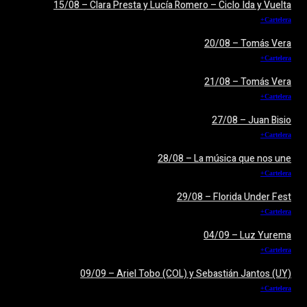
15/08 – Clara Presta y Lucía Romero – Ciclo Ida y Vuelta
+Cartelera
20/08 – Tomás Vera
+Cartelera
21/08 – Tomás Vera
+Cartelera
27/08 – Juan Bisio
+Cartelera
28/08 – La música que nos une
+Cartelera
29/08 – Florida Under Fest
+Cartelera
04/09 – Luz Yurema
+Cartelera
09/09 – Ariel Tobo (COL) y Sebastián Jantos (UY)
+Cartelera