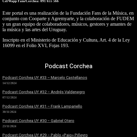
Cel/Wapp Fans/Corchea: 091 655 566
Este portal es una realización de la Fundación Fans de la Música, en
conjunto con Cooparte y Agremyarte, y la colaboración de FUDEM
y un gran equipo de colaboradores, músicos, gestores y amantes de
la música y las artes del Uruguay.
Inscripto en el Ministerio de Educación y Cultura, Art. 4 de la Ley
16099 en el Folio XVI, Fojas 193.
Podcast Corchea
Podcast Corchea UY #33 – Marcelo Castellanos
14/12/2024
Podcast Corchea UY #32 – Andrés Valdenegro
07/12/2024
Podcast Corchea UY #31 – Frank Lampariello
30/11/2024
Podcast Corchea UY #30 – Gabriel Otero
23/11/2024
Podcast Corchea UY #29 – Pablo «Paio» Piñeyro