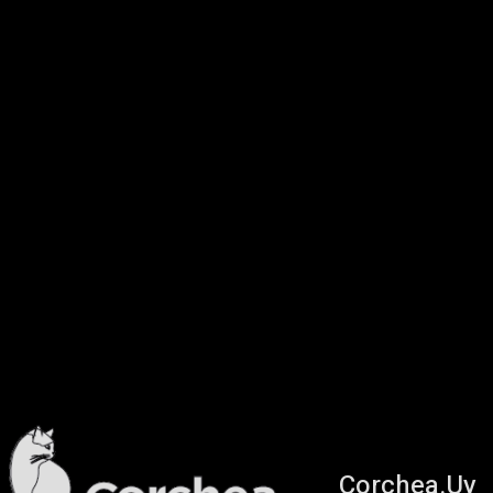
Corchea.Uy