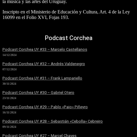
la música y las artes del Uruguay.
Inscripto en el Ministerio de Educación y Cultura, Art. 4 de la Ley
16099 en el Folio XVI, Fojas 193.
Podcast Corchea
Podcast Corchea UY #33 – Marcelo Castellanos
14/12/2024
Podcast Corchea UY #32 – Andrés Valdenegro
07/12/2024
Podcast Corchea UY #31 – Frank Lampariello
30/11/2024
Podcast Corchea UY #30 – Gabriel Otero
23/11/2024
Podcast Corchea UY #29 – Pablo «Paio» Piñeyro
16/11/2024
Podcast Corchea UY #28 – Sebastián «Cebolla» Cebreiro
09/11/2024
Podcast Corchea UY #27 – Marcel Chaves