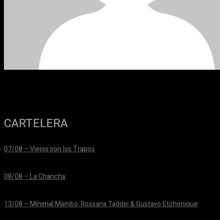
CARTELERA
07/08 – Viejos son los Trapos
24/06/2026
08/08 – La Chancha
24/06/2026
13/08 – Mínimal Mambo: Rossana Taddei & Gustavo Etchenique
24/06/2026