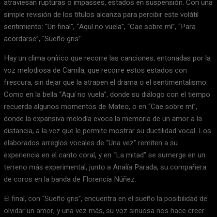
atraviesan rupturas o impasses, estados en suspensión. Con una
simple revisión de los títulos alcanza para percibir este volátil
sentimiento: “Un final”, “Aquí no vuela”, “Cae sobre mí”, “Para
acordarse”, “Sueño gris”.
Hay un clima onírico que recorre las canciones, entonadas por la
voz melodiosa de Camila, que recorre estos estados con
frescura, sin dejar que la atrapen el drama o el sentimentalismo.
Como en la bella “Aquí no vuela”, donde su diálogo con el tiempo
recuerda algunos momentos de Mateo, o en “Cae sobre mí”,
donde la expansiva melodía evoca la memoria de un amor a la
distancia, a la vez que le permite mostrar su ductilidad vocal. Los
elaborados arreglos vocales de “Una vez” remiten a su
experiencia en el canto coral, y en “La mitad” se sumerge en un
terreno más experimental, junto a Analía Parada, su compañera
de coros en la banda de Florencia Núñez.
El final, con “Sueño gris”, encuentra en el sueño la posibilidad de
olvidar un amor, y una vez más, su voz sinuosa nos hace creer