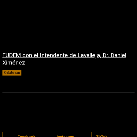
FUDEM con el Intendente de Lavalleja, Dr. Daniel
Ximénez
Colaboran
23/06/2026
Facebook
Instagram
TikTok