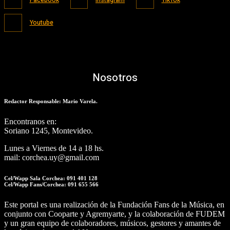
Youtube
Nosotros
Redactor Responsable: Mario Varela.
Encontranos en:
Soriano 1245, Montevideo.
Lunes a Viernes de 14 a 18 hs.
mail: corchea.uy@gmail.com
Cel/Wapp Sala Corchea: 091 401 128
Cel/Wapp Fans/Corchea: 091 655 566
Este portal es una realización de la Fundación Fans de la Música, en
conjunto con Cooparte y Agremyarte, y la colaboración de FUDEM
y un gran equipo de colaboradores, músicos, gestores y amantes de