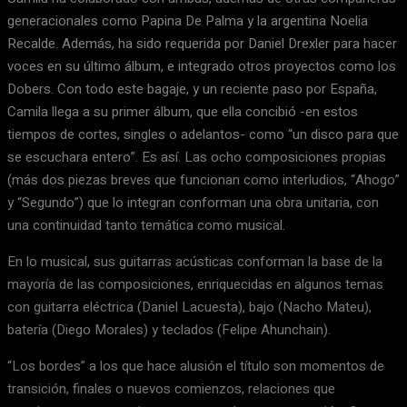
generacionales como Papina De Palma y la argentina Noelia
Recalde. Además, ha sido requerida por Daniel Drexler para hacer
voces en su último álbum, e integrado otros proyectos como los
Dobers. Con todo este bagaje, y un reciente paso por España,
Camila llega a su primer álbum, que ella concibió -en estos
tiempos de cortes, singles o adelantos- como “un disco para que
se escuchara entero”. Es así. Las ocho composiciones propias
(más dos piezas breves que funcionan como interludios, “Ahogo”
y “Segundo”) que lo integran conforman una obra unitaria, con
una continuidad tanto temática como musical.
En lo musical, sus guitarras acústicas conforman la base de la
mayoría de las composiciones, enriquecidas en algunos temas
con guitarra eléctrica (Daniel Lacuesta), bajo (Nacho Mateu),
batería (Diego Morales) y teclados (Felipe Ahunchain).
“Los bordes” a los que hace alusión el título son momentos de
transición, finales o nuevos comienzos, relaciones que