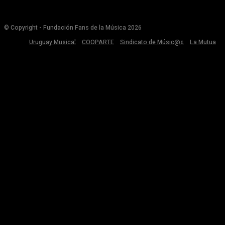
© Copyright - Fundación Fans de la Música 2026
Uruguay Musical
COOPARTE
Sindicato de Músic@s
La Mutua