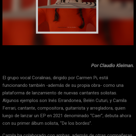
Facebook
X
WhatsApp
Email
Por Claudio Kleiman.
El grupo vocal Coralinas, dirigido por Carmen Pi, está
funcionando también -además de su propia obra- como una
plataforma de lanzamiento de nuevas cantantes solistas.
Algunos ejemplos son Inés Errandonea, Belén Cuturi, y Camila
Ferrari, cantante, compositora, guitarrista y arregladora, quien
luego de lanzar un EP en 2021 denominado “Caer”, debuta ahora
con su primer álbum solista, “De los bordes”.
Camila ha colaborado con ambas, además de otras compañeras