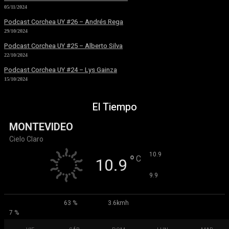
05/11/2024
Podcast Corchea UY #26 – Andrés Rega
29/10/2024
Podcast Corchea UY #25 – Alberto Silva
22/10/2024
Podcast Corchea UY #24 – Lys Gainza
15/10/2024
El Tiempo
MONTEVIDEO
Cielo Claro
°
10.9
°
C
10.9
°
9.9
63 %
3.6kmh
7 %