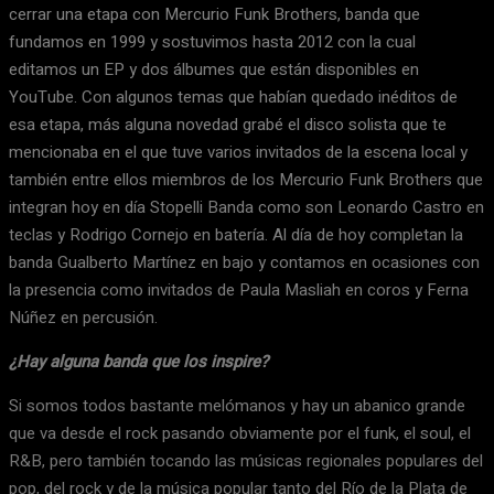
cerrar una etapa con Mercurio Funk Brothers, banda que
fundamos en 1999 y sostuvimos hasta 2012 con la cual
editamos un EP y dos álbumes que están disponibles en
YouTube. Con algunos temas que habían quedado inéditos de
esa etapa, más alguna novedad grabé el disco solista que te
mencionaba en el que tuve varios invitados de la escena local y
también entre ellos miembros de los Mercurio Funk Brothers que
integran hoy en día Stopelli Banda como son Leonardo Castro en
teclas y Rodrigo Cornejo en batería. Al día de hoy completan la
banda Gualberto Martínez en bajo y contamos en ocasiones con
la presencia como invitados de Paula Masliah en coros y Ferna
Núñez en percusión.
¿Hay alguna banda que los inspire?
Si somos todos bastante melómanos y hay un abanico grande
que va desde el rock pasando obviamente por el funk, el soul, el
R&B, pero también tocando las músicas regionales populares del
pop, del rock y de la música popular tanto del Río de la Plata de