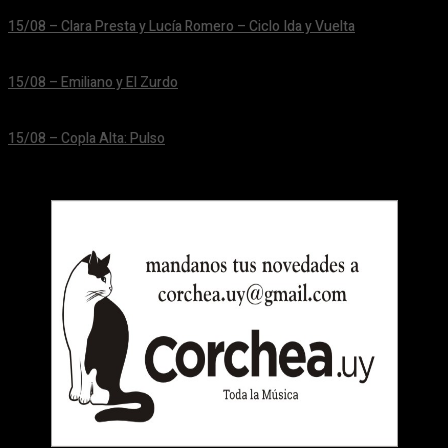
15/08 – Clara Presta y Lucía Romero – Ciclo Ida y Vuelta
24/06/2026
15/08 – Emiliano y El Zurdo
24/06/2026
15/08 – Copla Alta: Pulso
24/06/2026