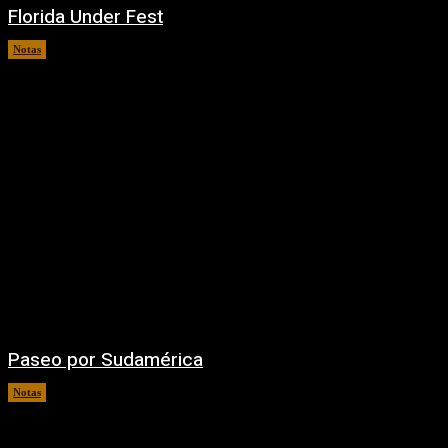
Florida Under Fest
Notas
07/08/2026
Paseo por Sudamérica
Notas
06/08/2026