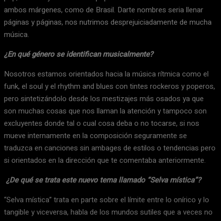
ambos márgenes, como de Brasil. Darte nombres seria llenar
páginas y páginas, nos nutrimos desprejuiciadamente de mucha
música.
¿En qué género se identifican musicalmente?
Nosotros estamos orientados hacia la música rítmica como el
funk, el soul y el rhythm and blues con tintes rockeros y poperos,
pero sintetizándolo desde los mestizajes más osados ya que
son muchas cosas que nos llaman la atención y tampoco son
excluyentes donde tal o cual cosa deba o no tocarse, si nos
mueve internamente en la composición seguramente se
traduzca en canciones sin ambages de estilos o tendencias pero
si orientados en la dirección que te comentaba anteriormente.
¿De qué se trata este nuevo tema llamado “Selva mística”?
“Selva mística” trata en parte sobre el límite entre lo onírico y lo
tangible y viceversa, habla de los mundos sutiles que a veces no