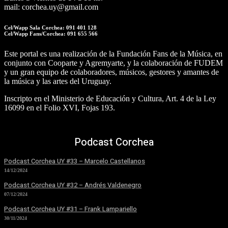
mail: corchea.uy@gmail.com
Cel/Wapp Sala Corchea: 091 401 128
Cel/Wapp Fans/Corchea: 091 655 566
Este portal es una realización de la Fundación Fans de la Música, en
conjunto con Cooparte y Agremyarte, y la colaboración de FUDEM
y un gran equipo de colaboradores, músicos, gestores y amantes de
la música y las artes del Uruguay.
Inscripto en el Ministerio de Educación y Cultura, Art. 4 de la Ley
16099 en el Folio XVI, Fojas 193.
Podcast Corchea
Podcast Corchea UY #33 – Marcelo Castellanos
14/12/2024
Podcast Corchea UY #32 – Andrés Valdenegro
07/12/2024
Podcast Corchea UY #31 – Frank Lampariello
30/11/2024