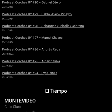
Podcast Corchea UY #30 – Gabriel Otero
23/11/2024
Podcast Corchea UY #29 – Pablo «Paio» Piñeyro
16/11/2024
Podcast Corchea UY #28 – Sebastián «Cebolla» Cebreiro
09/11/2024
Podcast Corchea UY #27 – Marcel Chaves
05/11/2024
Podcast Corchea UY #26 – Andrés Rega
29/10/2024
Podcast Corchea UY #25 – Alberto Silva
22/10/2024
Podcast Corchea UY #24 – Lys Gainza
15/10/2024
El Tiempo
MONTEVIDEO
Cielo Claro