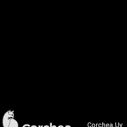
Corchea.Uy