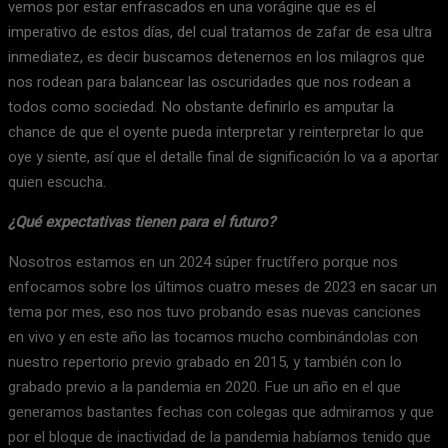
vemos por estar enfrascados en una vorágine que es el
imperativo de estos días, del cual tratamos de zafar de esa ultra
inmediatez, es decir buscamos detenernos en los milagros que
nos rodean para balancear las oscuridades que nos rodean a
todos como sociedad. No obstante definirlo es amputar la
chance de que el oyente pueda interpretar y reinterpretar lo que
oye y siente, así que el detalle final de significación lo va a aportar
quien escucha.
¿Qué expectativas tienen para el futuro?
Nosotros estamos en un 2024 súper fructífero porque nos
enfocamos sobre los últimos cuatro meses de 2023 en sacar un
tema por mes, eso nos tuvo probando esas nuevas canciones
en vivo y en este año las tocamos mucho combinándolas con
nuestro repertorio previo grabado en 2015, y también con lo
grabado previo a la pandemia en 2020. Fue un año en el que
generamos bastantes fechas con colegas que admiramos y que
por el bloque de inactividad de la pandemia habíamos tenido que