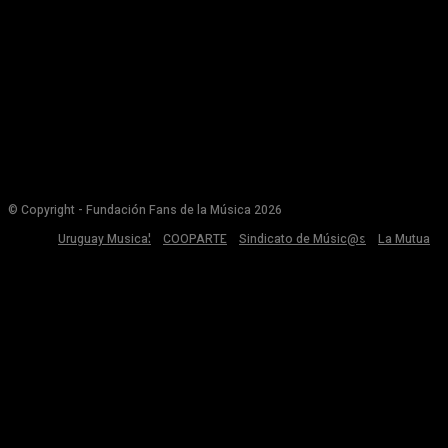
© Copyright - Fundación Fans de la Música 2026
Uruguay Musical
COOPARTE
Sindicato de Músic@s
La Mutua