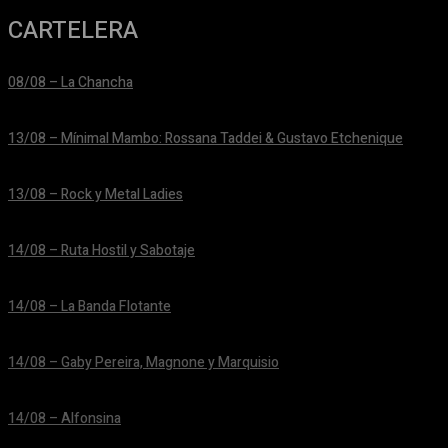
CARTELERA
08/08 – La Chancha
24/06/2026
13/08 – Mínimal Mambo: Rossana Taddei & Gustavo Etchenique
24/06/2026
13/08 – Rock y Metal Ladies
24/06/2026
14/08 – Ruta Hostil y Sabotaje
24/06/2026
14/08 – La Banda Flotante
24/06/2026
14/08 – Gaby Pereira, Magnone y Marquisio
24/06/2026
14/08 – Alfonsina
24/06/2026