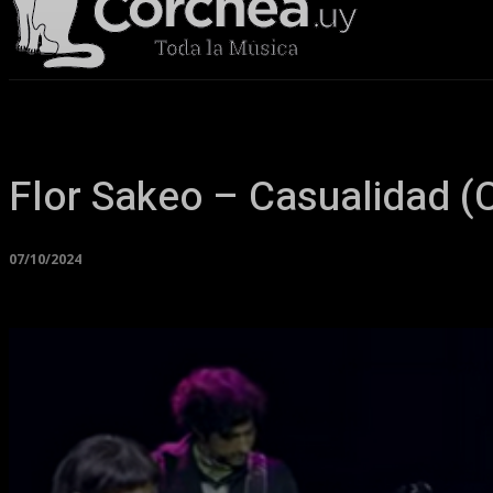
Sala Corchea
Flor Sakeo – Casualidad 
07/10/2024