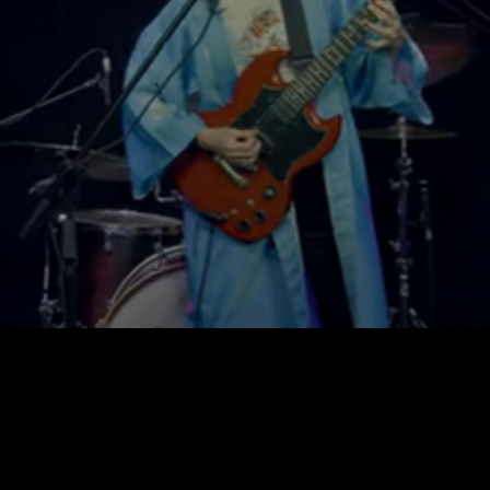
Facebook
X
WhatsApp
Email