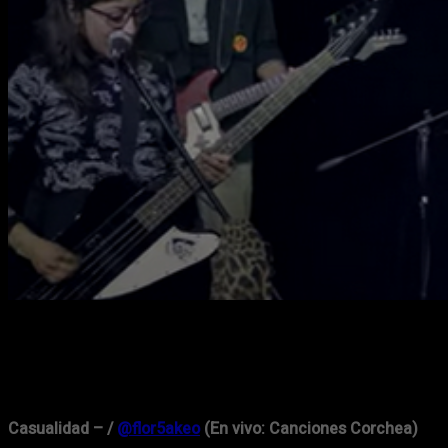
Casualidad – /
@flor5akeo
(En vivo: Canciones Corchea)