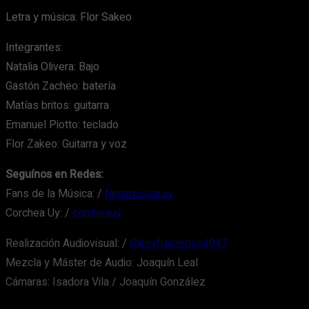
Letra y música: Flor Sakeo
Integrantes:
Natalia Olivera: Bajo
Gastón Zacheo: batería
Matías britos: guitarra
Emanuel Piotto: teclado
Flor Zakeo: Guitarra y voz
Seguínos en Redes:
Fans de la Música: /
fansmusica.uy
Corchea Uy: /
corcheauy
Realización Audiovisual: /
@keyframebox4947
Mezcla y Máster de Audio: Joaquín Leal
Cámaras: Isadora Vila / Joaquín González