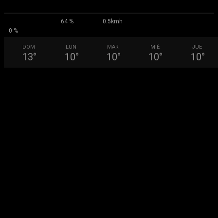
64 %
0.5kmh
0 %
DOM
LUN
MAR
MIÉ
JUE
13
°
10
°
10
°
10
°
10
°