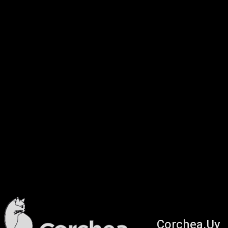
Corchea.Uy