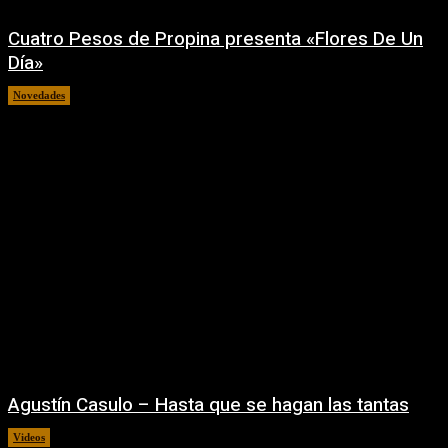
Cuatro Pesos de Propina presenta «Flores De Un
Día»
Novedades
06/08/2026
Agustín Casulo – Hasta que se hagan las tantas
Videos
04/08/2026