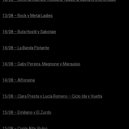
24/06/2026
13/08 – Rock y Metal Ladies
24/06/2026
14/08 – Ruta Hostil y Sabotaje
24/06/2026
14/08 – La Banda Flotante
24/06/2026
14/08 – Gaby Pereira, Magnone y Marquisio
24/06/2026
14/08 – Alfonsina
24/06/2026
15/08 – Clara Presta y Lucía Romero – Ciclo Ida y Vuelta
24/06/2026
15/08 – Emiliano y El Zurdo
24/06/2026
15/08 – Copla Alta: Pulso