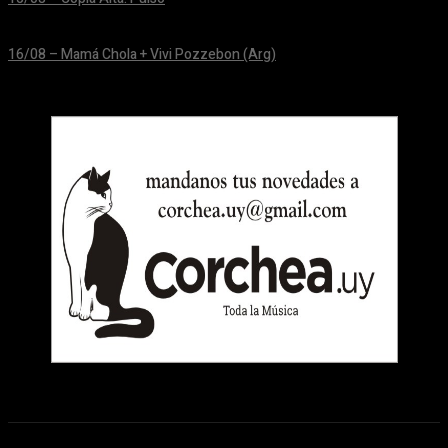
24/06/2026
16/08 – Mamá Chola + Vivi Pozzebon (Arg)
24/06/2026