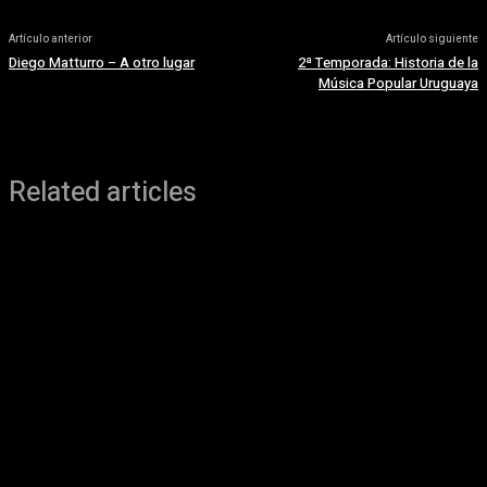
Artículo anterior
Artículo siguiente
Diego Matturro – A otro lugar
2ª Temporada: Historia de la
Música Popular Uruguaya
Related articles