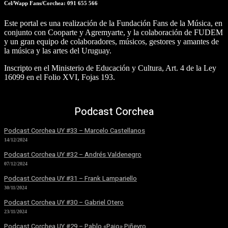
Cel/Wapp Fans/Corchea: 091 655 566
Este portal es una realización de la Fundación Fans de la Música, en
conjunto con Cooparte y Agremyarte, y la colaboración de FUDEM
y un gran equipo de colaboradores, músicos, gestores y amantes de
la música y las artes del Uruguay.
Inscripto en el Ministerio de Educación y Cultura, Art. 4 de la Ley
16099 en el Folio XVI, Fojas 193.
Podcast Corchea
Podcast Corchea UY #33 – Marcelo Castellanos
14/12/2024
Podcast Corchea UY #32 – Andrés Valdenegro
07/12/2024
Podcast Corchea UY #31 – Frank Lampariello
30/11/2024
Podcast Corchea UY #30 – Gabriel Otero
23/11/2024
Podcast Corchea UY #29 – Pablo «Paio» Piñeyro