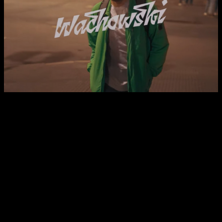
Facebook
X
WhatsApp
Email