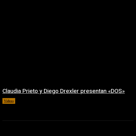
Claudia Prieto y Diego Drexler presentan «DOS»
Videos
02/08/2026