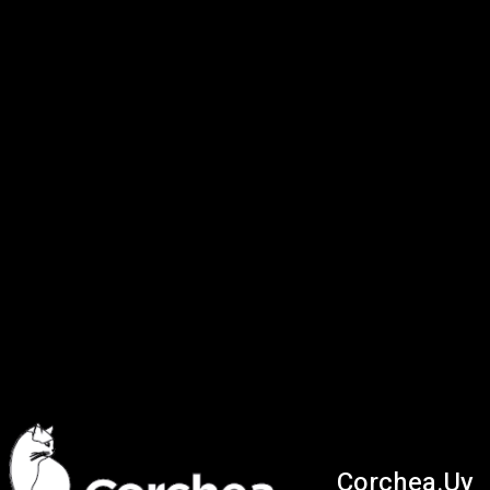
Corchea.Uy