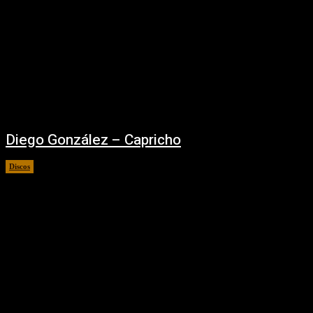
Diego González – Capricho
Discos
06/02/2026