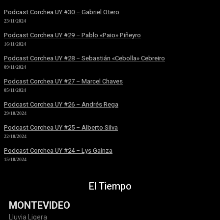
Podcast Corchea UY #30 – Gabriel Otero
23/11/2024
Podcast Corchea UY #29 – Pablo «Paio» Piñeyro
16/11/2024
Podcast Corchea UY #28 – Sebastián «Cebolla» Cebreiro
09/11/2024
Podcast Corchea UY #27 – Marcel Chaves
05/11/2024
Podcast Corchea UY #26 – Andrés Rega
29/10/2024
Podcast Corchea UY #25 – Alberto Silva
22/10/2024
Podcast Corchea UY #24 – Lys Gainza
15/10/2024
El Tiempo
MONTEVIDEO
Lluvia Ligera