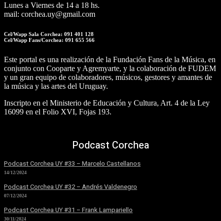
Lunes a Viernes de 14 a 18 hs.
mail: corchea.uy@gmail.com
Cel/Wapp Sala Corchea: 091 401 128
Cel/Wapp Fans/Corchea: 091 655 566
Este portal es una realización de la Fundación Fans de la Música, en
conjunto con Cooparte y Agremyarte, y la colaboración de FUDEM
y un gran equipo de colaboradores, músicos, gestores y amantes de
la música y las artes del Uruguay.
Inscripto en el Ministerio de Educación y Cultura, Art. 4 de la Ley
16099 en el Folio XVI, Fojas 193.
Podcast Corchea
Podcast Corchea UY #33 – Marcelo Castellanos
14/12/2024
Podcast Corchea UY #32 – Andrés Valdenegro
07/12/2024
Podcast Corchea UY #31 – Frank Lampariello
30/11/2024