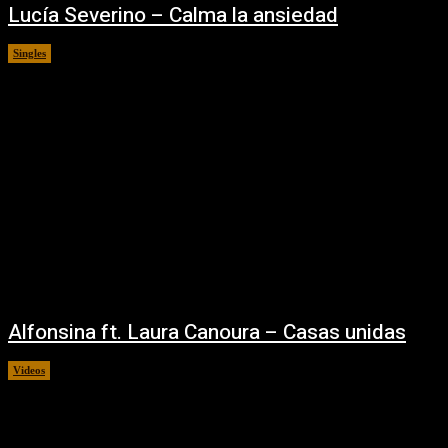
Lucía Severino – Calma la ansiedad
Singles
24/02/2026
Alfonsina ft. Laura Canoura – Casas unidas
Videos
06/02/2026