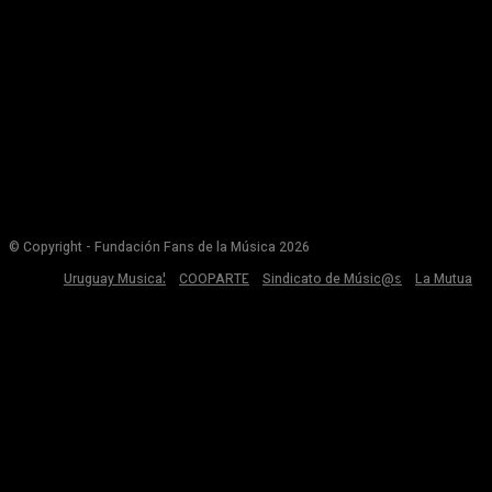
© Copyright - Fundación Fans de la Música 2026
Uruguay Musical
COOPARTE
Sindicato de Músic@s
La Mutua