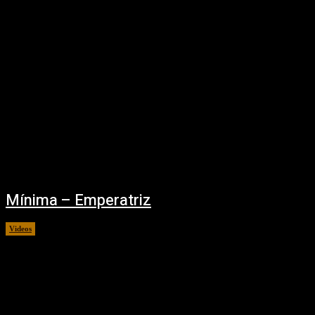
Mínima – Emperatriz
Videos
12/10/2021