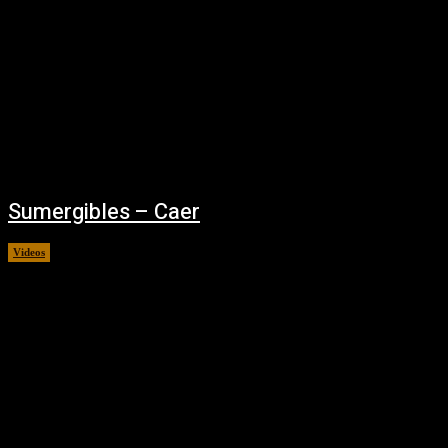
Sumergibles – Caer
Videos
12/10/2021