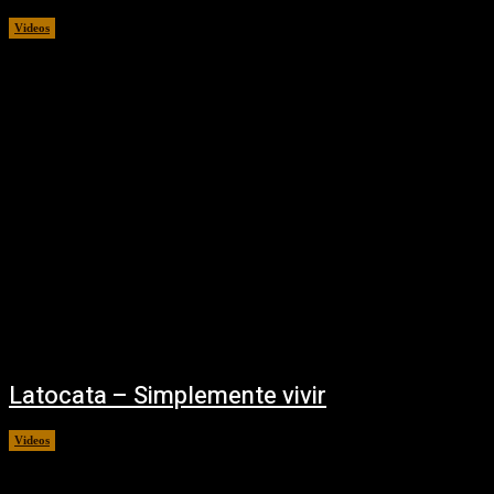
Videos
12/10/2021
Latocata – Simplemente vivir
Videos
12/10/2021