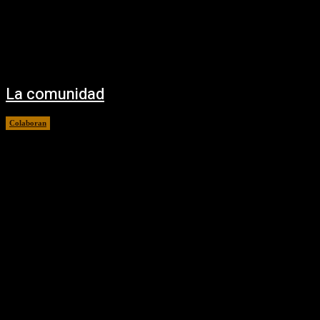
La comunidad
Colaboran
15/10/2021