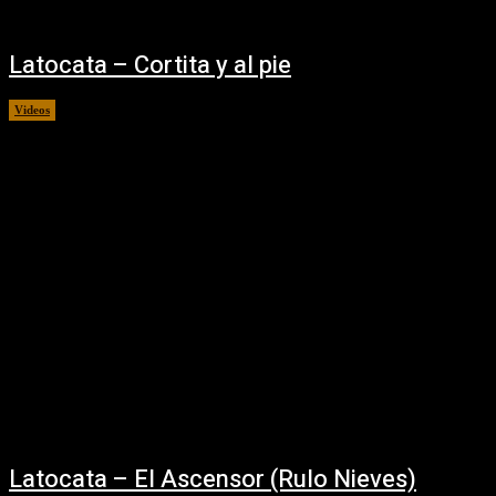
Latocata – Cortita y al pie
Videos
12/10/2021
Latocata – El Ascensor (Rulo Nieves)