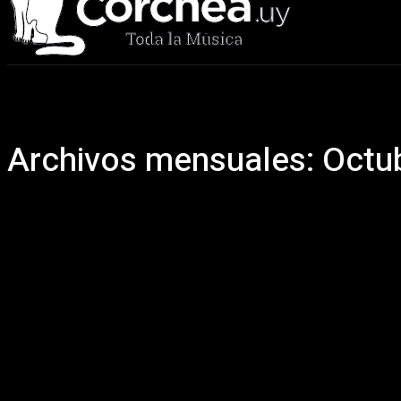
Sala Corchea
Archivos mensuales: Octu