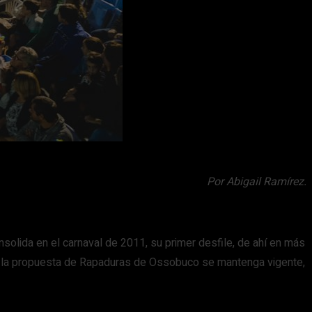
Por Abigail Ramírez.
olida en el carnaval de 2011, su primer desfile, de ahí en más
ue la propuesta de Rapaduras de Ossobuco se mantenga vigente,