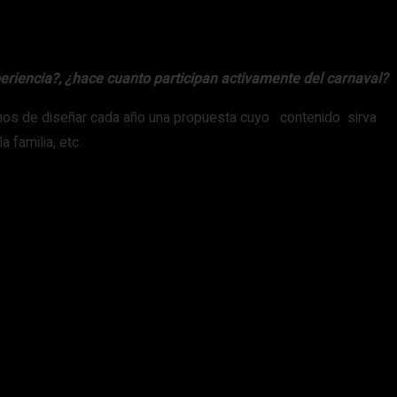
periencia?, ¿hace cuanto participan activamente del carnaval?
amos de diseñar cada año una propuesta cuyo contenido sirva
 familia, etc.