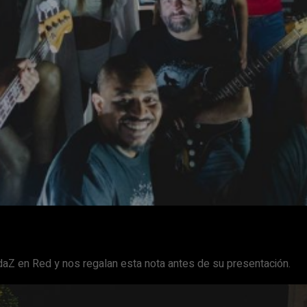
Facebook
X
WhatsApp
Email
aZ en Red y nos regalan esta nota antes de su presentación.