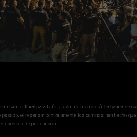
cate cultural para tv (El postre del domingo). La banda se cons
pio pasado, el repensar continuamente los caminos, han hecho q
cero sentido de pertenencia.