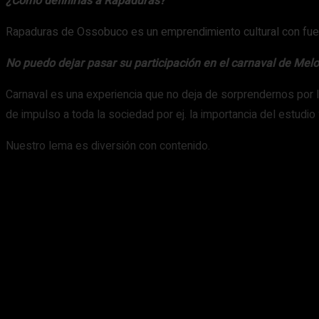
¿Cómo definirías a Rapaduras?
Rapaduras de Ossobuco es un emprendimiento cultural con fuert
No puedo dejar pasar su participación en el carnaval de Melo
Carnaval es una experiencia que no deja de sorprendernos por
de impulso a toda la sociedad por ej. la importancia del estudio 
Nuestro lema es diversión con contenido.