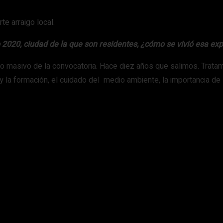
e arraigo local.
 2020, ciudad de la que son residentes, ¿cómo se vivió esa ex
 lo masivo de la convocatoria. Hace diez años que salimos. Trat
y la formación, el cuidado del medio ambiente, la importancia de la