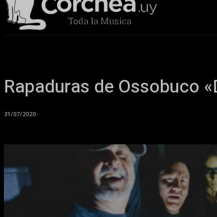
Sala Corchea
Rapaduras de Ossobuco «D
31/07/2020