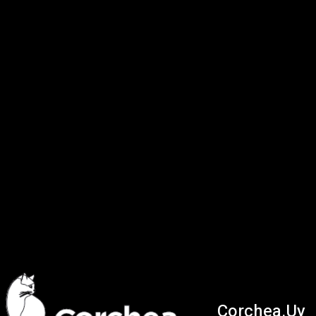
Corchea.Uy