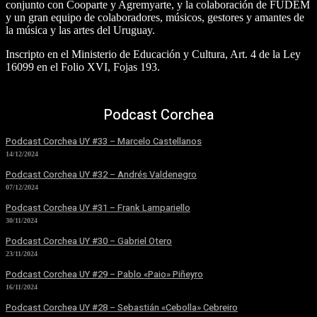
conjunto con Cooparte y Agremyarte, y la colaboración de FUDEM
y un gran equipo de colaboradores, músicos, gestores y amantes de
la música y las artes del Uruguay.
Inscripto en el Ministerio de Educación y Cultura, Art. 4 de la Ley
16099 en el Folio XVI, Fojas 193.
Podcast Corchea
Podcast Corchea UY #33 – Marcelo Castellanos
14/12/2024
Podcast Corchea UY #32 – Andrés Valdenegro
07/12/2024
Podcast Corchea UY #31 – Frank Lampariello
30/11/2024
Podcast Corchea UY #30 – Gabriel Otero
23/11/2024
Podcast Corchea UY #29 – Pablo «Paio» Piñeyro
16/11/2024
Podcast Corchea UY #28 – Sebastián «Cebolla» Cebreiro