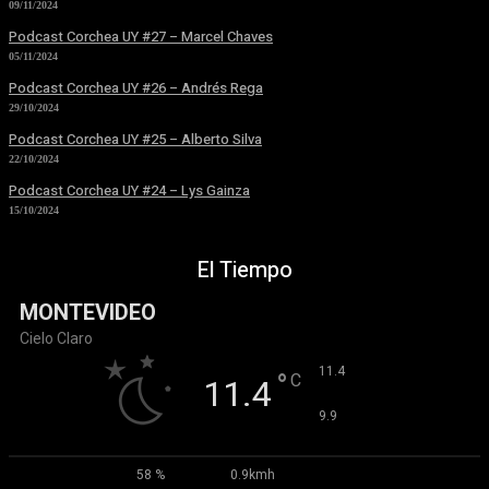
09/11/2024
Podcast Corchea UY #27 – Marcel Chaves
05/11/2024
Podcast Corchea UY #26 – Andrés Rega
29/10/2024
Podcast Corchea UY #25 – Alberto Silva
22/10/2024
Podcast Corchea UY #24 – Lys Gainza
15/10/2024
El Tiempo
MONTEVIDEO
Cielo Claro
°
11.4
°
C
11.4
°
9.9
58 %
0.9kmh