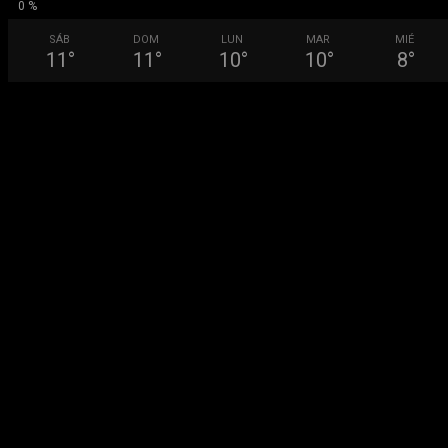
0 %
SÁB
DOM
LUN
MAR
MIÉ
11
°
11
°
10
°
10
°
8
°