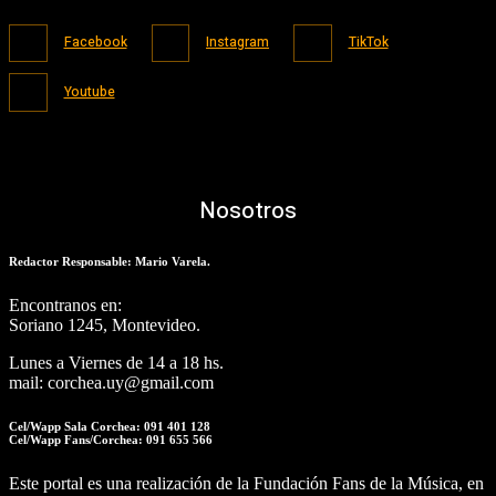
Facebook
Instagram
TikTok
Youtube
Nosotros
Redactor Responsable: Mario Varela.
Encontranos en:
Soriano 1245, Montevideo.
Lunes a Viernes de 14 a 18 hs.
mail: corchea.uy@gmail.com
Cel/Wapp Sala Corchea: 091 401 128
Cel/Wapp Fans/Corchea: 091 655 566
Este portal es una realización de la Fundación Fans de la Música, en