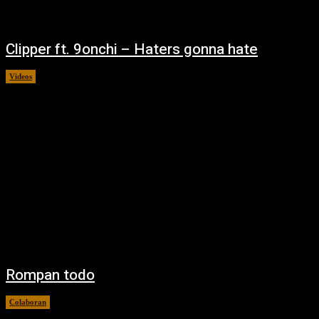
Clipper ft. 9onchi – Haters gonna hate
Videos
04/02/2021
Rompan todo
Colaboran
02/02/2021