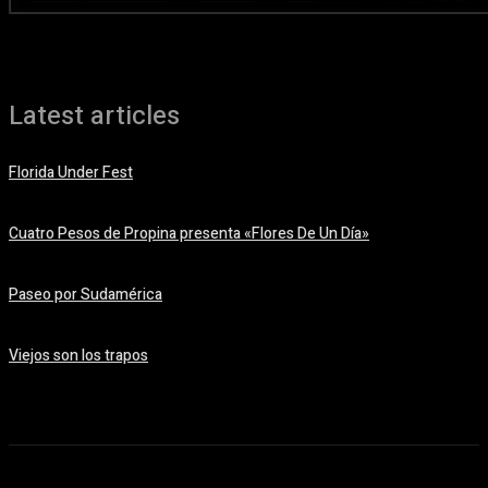
Latest articles
Florida Under Fest
07/08/2026
Cuatro Pesos de Propina presenta «Flores De Un Día»
06/08/2026
Paseo por Sudamérica
06/08/2026
Viejos son los trapos
05/08/2026