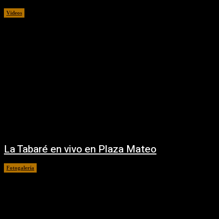
Videos
24/02/2021
La Tabaré en vivo en Plaza Mateo
Fotogalería
22/02/2021