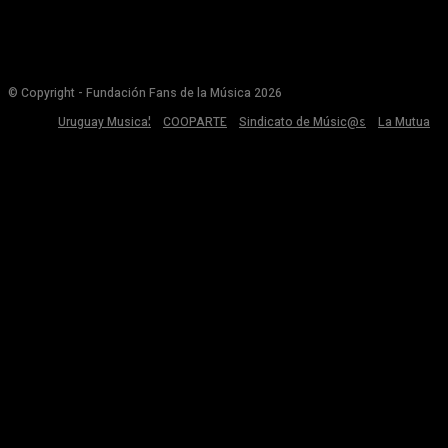
© Copyright - Fundación Fans de la Música 2026
Uruguay Musical
COOPARTE
Sindicato de Músic@s
La Mutua