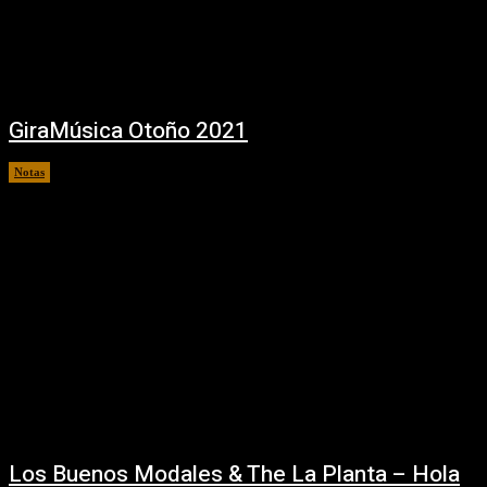
GiraMúsica Otoño 2021
Notas
26/02/2021
Los Buenos Modales & The La Planta – Hola