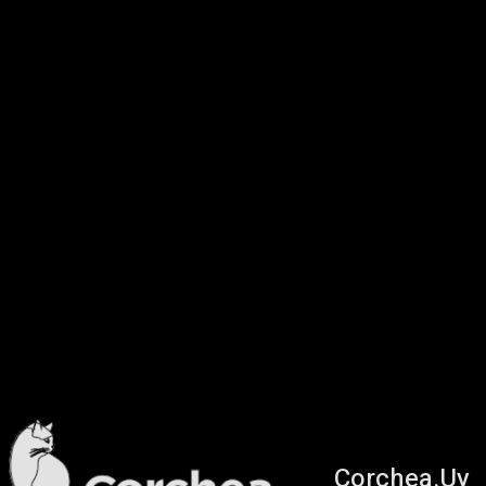
Corchea.Uy