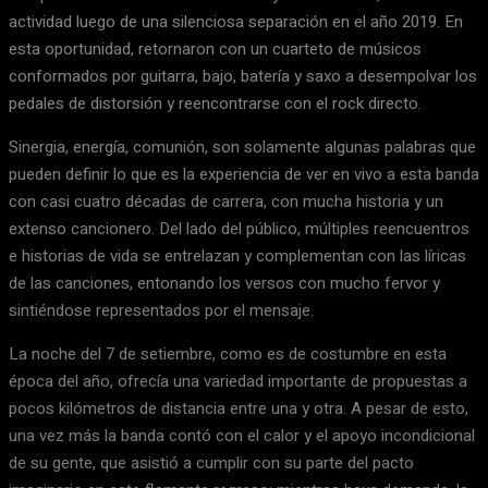
actividad luego de una silenciosa separación en el año 2019. En
esta oportunidad, retornaron con un cuarteto de músicos
conformados por guitarra, bajo, batería y saxo a desempolvar los
pedales de distorsión y reencontrarse con el rock directo.
Sinergia, energía, comunión, son solamente algunas palabras que
pueden definir lo que es la experiencia de ver en vivo a esta banda
con casi cuatro décadas de carrera, con mucha historia y un
extenso cancionero. Del lado del público, múltiples reencuentros
e historias de vida se entrelazan y complementan con las líricas
de las canciones, entonando los versos con mucho fervor y
sintiéndose representados por el mensaje.
La noche del 7 de setiembre, como es de costumbre en esta
época del año, ofrecía una variedad importante de propuestas a
pocos kilómetros de distancia entre una y otra. A pesar de esto,
una vez más la banda contó con el calor y el apoyo incondicional
de su gente, que asistió a cumplir con su parte del pacto