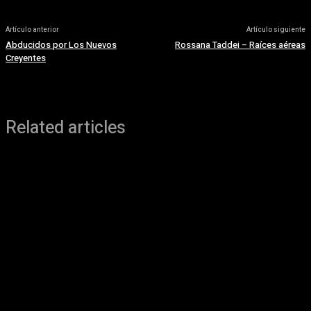
Artículo anterior
Artículo siguiente
Abducidos por Los Nuevos
Rossana Taddei – Raíces aéreas
Creyentes
Related articles