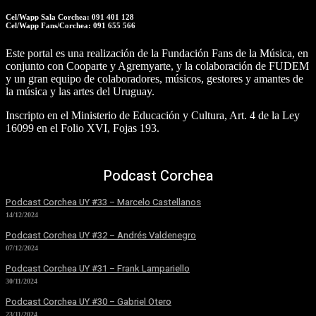
Cel/Wapp Sala Corchea: 091 401 128
Cel/Wapp Fans/Corchea: 091 655 566
Este portal es una realización de la Fundación Fans de la Música, en
conjunto con Cooparte y Agremyarte, y la colaboración de FUDEM
y un gran equipo de colaboradores, músicos, gestores y amantes de
la música y las artes del Uruguay.
Inscripto en el Ministerio de Educación y Cultura, Art. 4 de la Ley
16099 en el Folio XVI, Fojas 193.
Podcast Corchea
Podcast Corchea UY #33 – Marcelo Castellanos
14/12/2024
Podcast Corchea UY #32 – Andrés Valdenegro
07/12/2024
Podcast Corchea UY #31 – Frank Lampariello
30/11/2024
Podcast Corchea UY #30 – Gabriel Otero
23/11/2024