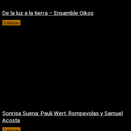
De la luz a la tierra – Ensamble Oikos
Colaboran
08/08/2026
Sonrisa Suena: Pauli Wert, Rompevolas y Samuel
Acosta
Colaboran
31/07/2026