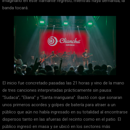
imaginario en este flamante regreso; mientras haya demanda, la
banda tocará.
El inicio fue concretado pasadas las 21 horas y vino de la mano
de tres canciones interpretadas prácticamente sin pausa:
“Sudaca”, “Eliana” y “Santa mariguana”. Bastó con que sonaran
unos primeros acordes y golpes de batería para atraer a un
público que aún no había ingresado en su totalidad al encontrarse
dispersos tanto en las afueras del recinto como en el patio. El
público ingresó en masa y se ubicó en los sectores más