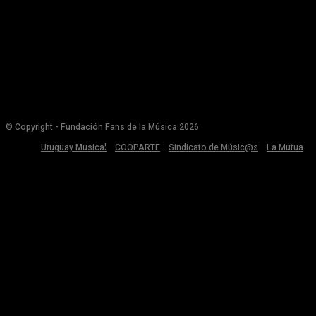
© Copyright - Fundación Fans de la Música 2026
Uruguay Musical
COOPARTE
Sindicato de Músic@s
La Mutua