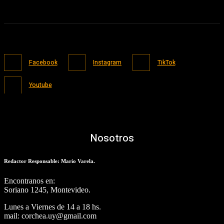
Facebook
Instagram
TikTok
Youtube
Nosotros
Redactor Responsable: Mario Varela.
Encontranos en:
Soriano 1245, Montevideo.
Lunes a Viernes de 14 a 18 hs.
mail: corchea.uy@gmail.com