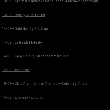
13/08 – Mínimal Mambo: Rossana Taddei & Gustavo Etchenique
24/06/2026
13/08 – Rock y Metal Ladies
24/06/2026
14/08 – Ruta Hostil y Sabotaje
24/06/2026
14/08 – La Banda Flotante
24/06/2026
14/08 – Gaby Pereira, Magnone y Marquisio
24/06/2026
14/08 – Alfonsina
24/06/2026
15/08 – Clara Presta y Lucía Romero – Ciclo Ida y Vuelta
24/06/2026
15/08 – Emiliano y El Zurdo
24/06/2026