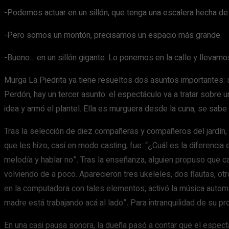
-Podemos actuar en un sillón, que tenga una escalera hecha de l
-Pero somos un montón, precisamos un espacio más grande.
-Bueno… en un sillón gigante. Lo ponemos en la calle y llevamo
Murga La Piedrita ya tiene resueltos dos asuntos importantes:
Perdón, hay un tercer asunto: el espectáculo va a tratar sobre 
idea y armó el plantel. Ella es murguera desde la cuna, se sabe
Tras la selección de diez compañeras y compañeros del jardín, 
que les hizo, casi en modo casting, fue: “¿Cuál es la diferencia 
melodía y hablar no”
.
Tras la enseñanza, alguien propuso que ca
volviendo de a poco. Aparecieron tres ukeleles, dos flautas, ot
en la computadora con tales elementos, activó la música autom
madre está trabajando acá al lado”
.
Para intranquilidad de su pr
En una casi pausa sonora, la dueña pasó a contar que el espectá