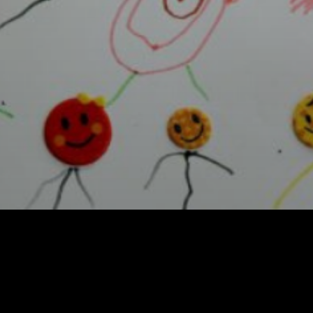
Facebook
X
WhatsApp
Email