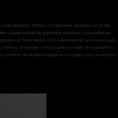
 cada repetición. Primero con una mano, después con la otra,
antan y bailan delante de la pantalla, viéndose y escuchándose
s agrandan sus movimientos y los volúmenes de las voces crecen
y formas de rescate, como el canto y el baile. El crecimiento
os. La madre de la dueña estaba en otro cuatro pero, al escuchar