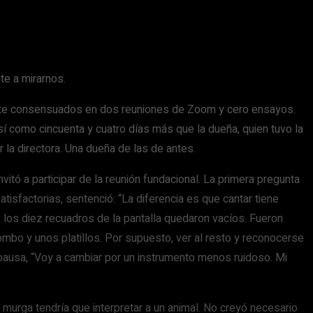
te a mirarnos.
mente consensuados en dos reuniones de Zoom y cero ensayos.
así como cincuenta y cuatro días más que la dueña, quien tuvo la
 la directora. Una dueña de las de antes.
tó a participar de la reunión fundacional. La primera pregunta
atisfactorias, sentenció: “La diferencia es que cantar tiene
 los diez recuadros de la pantalla quedaron vacíos. Fueron
ombo y unos platillos. Por supuesto, ver al resto y reconocerse
pausa, “Voy a cambiar por un instrumento menos ruidoso. Mi
 murga tendría que interpretar a un animal. No creyó necesario