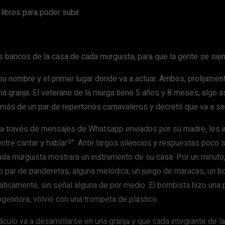
ibros para poder subir.
s bancos de la casa de cada murguista, para que la gente se sien
 su nombre y el primer lugar donde va a actuar. Ambos, prolija
una granja. El veterano de la murga tiene 5 años y 8 meses, algo 
 más de un par de repertorios carnavaleros y decretó que va a ser
a través de mensajes de Whatsapp enviados por su madre, les invi
entre cantar y hablar?”. Ante largos silencios y respuestas poco s
da murguista mostrara un instrumento de su casa. Por un minuto,
ro par de panderetas, alguna melódica, un juego de maracas, un b
áticamente, sin señal alguna de por medio. El bombista hizo una 
ogenitora, volvió con una trompeta de plástico.
culo va a desarrollarse en una granja y que cada integrante de la