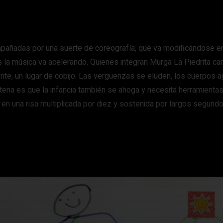
mpañadas por una suerte de coreografía, que va modificándose en
ras la música va acelerando. Quienes integran Murga La Piedrita c
mente, un lugar de cobijo. Las vergüenzas se eluden, los cuerpo
ena es que la infancia también se ahoga y necesita herramientas 
yó en una risa multiplicada por diez y sostenida por largos segund