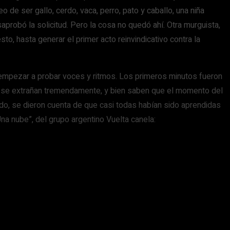
 de ser gallo, cerdo, vaca, perro, pato y caballo, una niña
aprobó la solicitud. Pero la cosa no quedó ahí. Otra murguista,
to, hasta generar el primer acto reinvindicativo contra la
 empezar a probar voces y ritmos. Los primeros minutos fueron
ue se extrañan tremendamente, y bien saben que el momento del
ndo, se dieron cuenta de que casi todas habían sido aprendidas
Una nube”, del grupo argentino Vuelta canela: