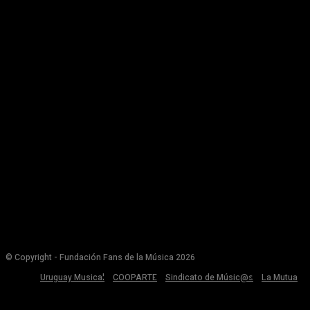
© Copyright - Fundación Fans de la Música 2026
Uruguay Musical
COOPARTE
Sindicato de Músic@s
La Mutua