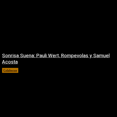
Sonrisa Suena: Pauli Wert, Rompevolas y Samuel
Acosta
Colaboran
31/07/2026