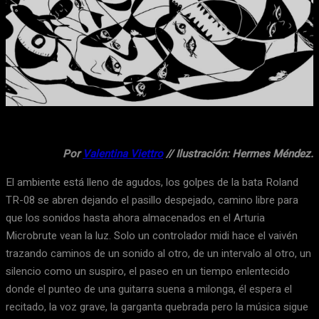
Facebook
X
WhatsApp
Email
Por
Valentina Viettro
// Ilustración: Hermes Méndez.
El ambiente está lleno de agudos, los golpes de la bata Roland
TR-08 se abren dejando el pasillo despejado, camino libre para
que los sonidos hasta ahora almacenados en el Arturia
Microbrute vean la luz. Solo un controlador midi hace el vaivén
trazando caminos de un sonido al otro, de un intervalo al otro, un
silencio como un suspiro, el paseo en un tiempo enlentecido
donde el punteo de una guitarra suena a milonga, él espera el
recitado, la voz grave, la garganta quebrada pero la música sigue