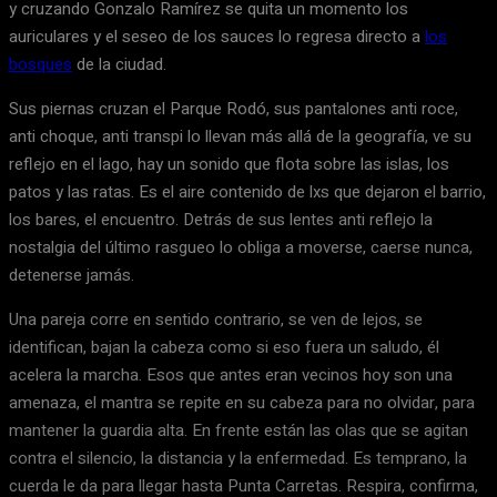
y cruzando Gonzalo Ramírez se quita un momento los
auriculares y el seseo de los sauces lo regresa directo a
los
bosques
de la ciudad.
Sus piernas cruzan el Parque Rodó, sus pantalones anti roce,
anti choque, anti transpi lo llevan más allá de la geografía, ve su
reflejo en el lago, hay un sonido que flota sobre las islas, los
patos y las ratas. Es el aire contenido de lxs que dejaron el barrio,
los bares, el encuentro. Detrás de sus lentes anti reflejo la
nostalgia del último rasgueo lo obliga a moverse, caerse nunca,
detenerse jamás.
Una pareja corre en sentido contrario, se ven de lejos, se
identifican, bajan la cabeza como si eso fuera un saludo, él
acelera la marcha. Esos que antes eran vecinos hoy son una
amenaza, el mantra se repite en su cabeza para no olvidar, para
mantener la guardia alta. En frente están las olas que se agitan
contra el silencio, la distancia y la enfermedad. Es temprano, la
cuerda le da para llegar hasta Punta Carretas. Respira, confirma,