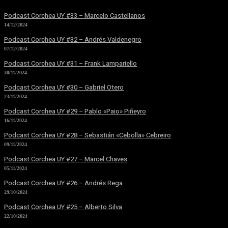
Podcast Corchea UY #33 – Marcelo Castellanos
14/12/2024
Podcast Corchea UY #32 – Andrés Valdenegro
07/12/2024
Podcast Corchea UY #31 – Frank Lampariello
30/11/2024
Podcast Corchea UY #30 – Gabriel Otero
23/11/2024
Podcast Corchea UY #29 – Pablo «Paio» Piñeyro
16/11/2024
Podcast Corchea UY #28 – Sebastián «Cebolla» Cebreiro
09/11/2024
Podcast Corchea UY #27 – Marcel Chaves
05/11/2024
Podcast Corchea UY #26 – Andrés Rega
29/10/2024
Podcast Corchea UY #25 – Alberto Silva
22/10/2024