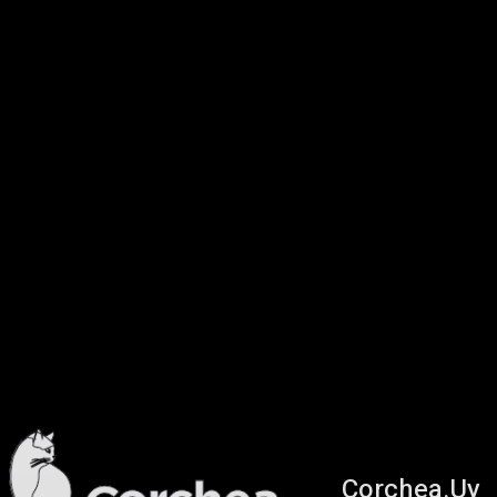
Corchea.Uy