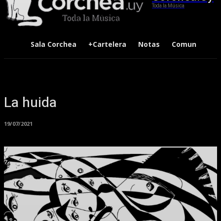
Toda la Música
Sala Corchea
+Cartelera
Notas
Comunidad
La huida
19/07/2021