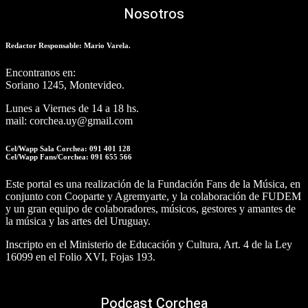
Nosotros
Redactor Responsable: Mario Varela.
Encontranos en:
Soriano 1245, Montevideo.
Lunes a Viernes de 14 a 18 hs.
mail: corchea.uy@gmail.com
Cel/Wapp Sala Corchea: 091 401 128
Cel/Wapp Fans/Corchea: 091 655 566
Este portal es una realización de la Fundación Fans de la Música, en
conjunto con Cooparte y Agremyarte, y la colaboración de FUDEM
y un gran equipo de colaboradores, músicos, gestores y amantes de
la música y las artes del Uruguay.
Inscripto en el Ministerio de Educación y Cultura, Art. 4 de la Ley
16099 en el Folio XVI, Fojas 193.
Podcast Corchea