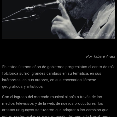
Facebook
X
WhatsApp
Email
Por Tabaré Arapí
En estos últimos años de gobiernos progresistas el canto de raíz
folclórica sufrió grandes cambios en su temática, en sus
intérpretes, en sus autores, en sus escenarios llámese
geográficos y artísticos.
Con el ingreso del mercado musical al país a través de los
medios televisivos y de la web, de nuevos productores los
artistas uruguayos se tuvieron que adaptar a los cambios que
estos implementaron para el mundo del mercado liberal, pero