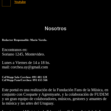
Youtube
Nosotros
Redactor Responsable: Mario Varela.
Encontranos en:
Soriano 1245, Montevideo.
Lunes a Viernes de 14 a 18 hs.
mail: corchea.uy@gmail.com
Cel/Wapp Sala Corchea: 091 401 128
Cel/Wapp Fans/Corchea: 091 655 566
Este portal es una realización de la Fundación Fans de la Música, en
conjunto con Cooparte y Agremyarte, y la colaboración de FUDEM
y un gran equipo de colaboradores, músicos, gestores y amantes de
la música y las artes del Uruguay.