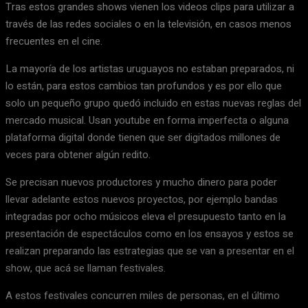
Tras estos grandes shows vienen los videos clips para utilizar a
través de las redes sociales o en la televisión, en casos menos
frecuentes en el cine.
La mayoría de los artistas uruguayos no estaban preparados, ni
lo están, para estos cambios tan profundos y es por ello que
solo un pequeño grupo quedó incluido en estas nuevas reglas del
mercado musical. Usan youtube en forma imperfecta o alguna
plataforma digital donde tienen que ser digitados millones de
veces para obtener algún redito.
Se precisan nuevos productores y mucho dinero para poder
llevar adelante estos nuevos proyectos, por ejemplo bandas
integradas por ocho músicos eleva el presupuesto tanto en la
presentación de espectáculos como en los ensayos y estos se
realizan preparando las estrategias que se van a presentar en el
show, que acá se llaman festivales.
A estos festivales concurren miles de personas, en el último