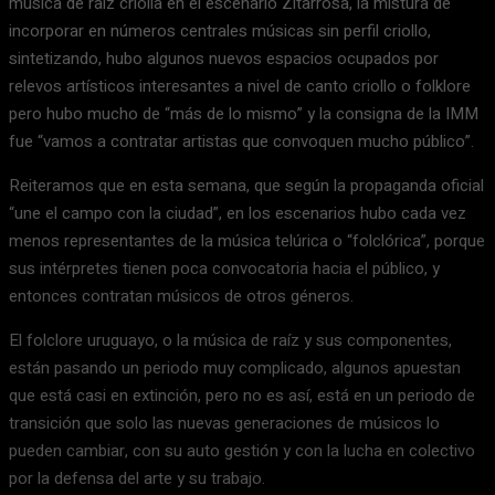
música de raíz criolla en el escenario Zitarrosa, la mistura de
incorporar en números centrales músicas sin perfil criollo,
sintetizando, hubo algunos nuevos espacios ocupados por
relevos artísticos interesantes a nivel de canto criollo o folklore
pero hubo mucho de “más de lo mismo” y la consigna de la IMM
fue “vamos a contratar artistas que convoquen mucho público”.
Reiteramos que en esta semana, que según la propaganda oficial
“une el campo con la ciudad”, en los escenarios hubo cada vez
menos representantes de la música telúrica o “folclórica”, porque
sus intérpretes tienen poca convocatoria hacia el público, y
entonces contratan músicos de otros géneros.
El folclore uruguayo, o la música de raíz y sus componentes,
están pasando un periodo muy complicado, algunos apuestan
que está casi en extinción, pero no es así, está en un periodo de
transición que solo las nuevas generaciones de músicos lo
pueden cambiar, con su auto gestión y con la lucha en colectivo
por la defensa del arte y su trabajo.