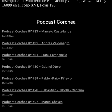
Inscripto en el Ministerio de Educación y Cultura, Art. 4 de la Ley
16099 en el Folio XVI, Fojas 193.
Podcast Corchea
Podcast Corchea UY #33 – Marcelo Castellanos
14/12/2024
Podcast Corchea UY #32 – Andrés Valdenegro
07/12/2024
Podcast Corchea UY #31 – Frank Lampariello
30/11/2024
Podcast Corchea UY #30 – Gabriel Otero
23/11/2024
Podcast Corchea UY #29 – Pablo «Paio» Piñeyro
16/11/2024
Podcast Corchea UY #28 – Sebastián «Cebolla» Cebreiro
09/11/2024
Podcast Corchea UY #27 – Marcel Chaves
05/11/2024