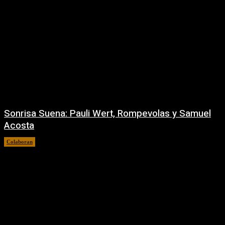
Sonrisa Suena: Pauli Wert, Rompevolas y Samuel
Acosta
Colaboran
31/07/2026