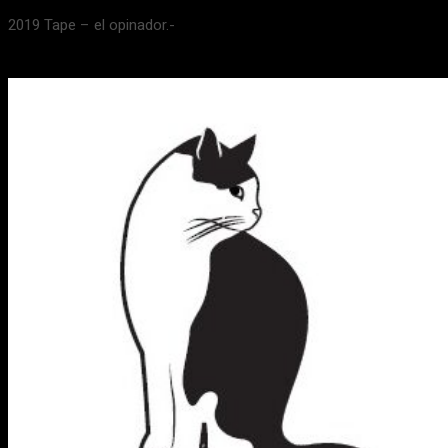
2019 Tape – el opinador.-