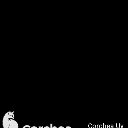
Corchea.Uy