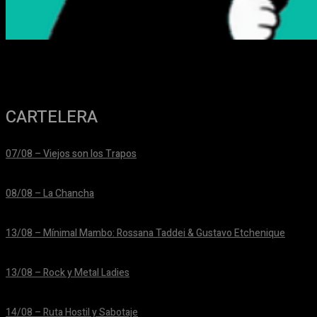
CARTELERA
07/08 – Viejos son los Trapos
24/06/2026
08/08 – La Chancha
24/06/2026
13/08 – Mínimal Mambo: Rossana Taddei & Gustavo Etchenique
24/06/2026
13/08 – Rock y Metal Ladies
24/06/2026
14/08 – Ruta Hostil y Sabotaje