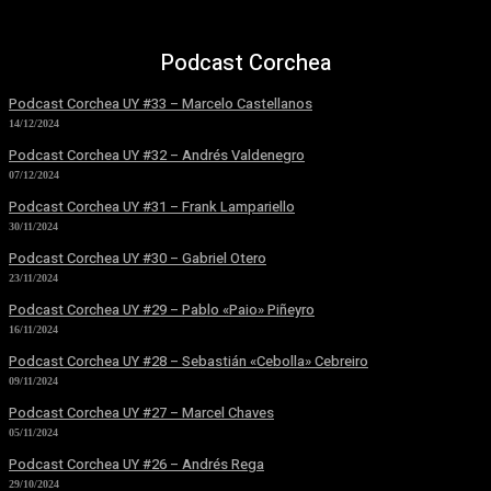
Podcast Corchea
Podcast Corchea UY #33 – Marcelo Castellanos
14/12/2024
Podcast Corchea UY #32 – Andrés Valdenegro
07/12/2024
Podcast Corchea UY #31 – Frank Lampariello
30/11/2024
Podcast Corchea UY #30 – Gabriel Otero
23/11/2024
Podcast Corchea UY #29 – Pablo «Paio» Piñeyro
16/11/2024
Podcast Corchea UY #28 – Sebastián «Cebolla» Cebreiro
09/11/2024
Podcast Corchea UY #27 – Marcel Chaves
05/11/2024
Podcast Corchea UY #26 – Andrés Rega
29/10/2024