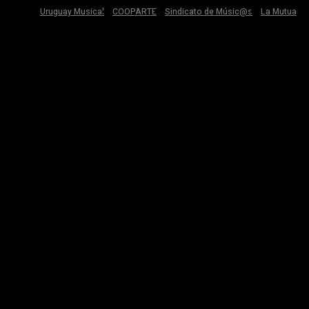
Uruguay Musical
COOPARTE
Sindicato de Músic@s
La Mutua