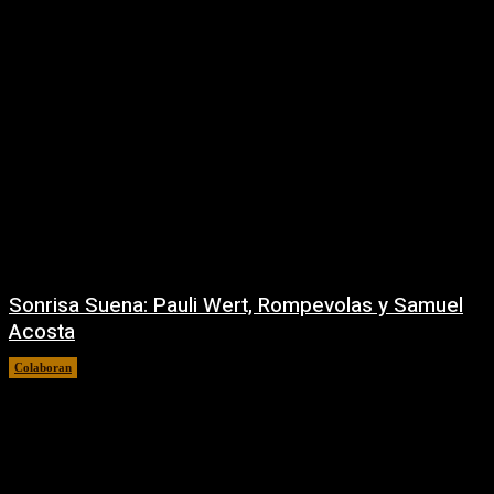
Sonrisa Suena: Pauli Wert, Rompevolas y Samuel
Acosta
Colaboran
31/07/2026