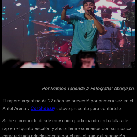
Facebook
X
WhatsApp
Email
Por Marcos Taboada // Fotografía: Abbeyr.ph.
El rapero argentino de 22 años se presentó por primera vez en el
Antel Arena y
Corchea.uy
estuvo presente para contártelo.
Se hizo conocido desde muy chico participando en batallas de
rap en el quinto escalón y ahora llena escenarios con su música
caracterizada principalmente por el rap, el trap y el reggaetón.