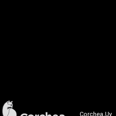
Corchea.Uy