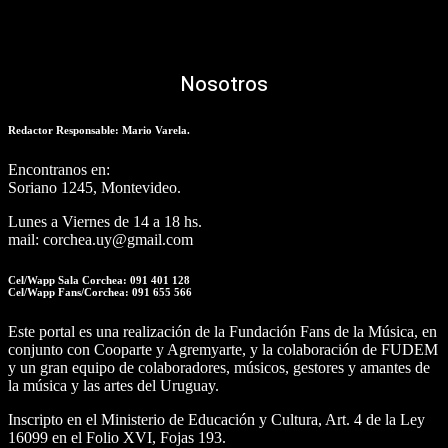
Nosotros
Redactor Responsable: Mario Varela.
Encontranos en:
Soriano 1245, Montevideo.
Lunes a Viernes de 14 a 18 hs.
mail: corchea.uy@gmail.com
Cel/Wapp Sala Corchea: 091 401 128
Cel/Wapp Fans/Corchea: 091 655 566
Este portal es una realización de la Fundación Fans de la Música, en
conjunto con Cooparte y Agremyarte, y la colaboración de FUDEM
y un gran equipo de colaboradores, músicos, gestores y amantes de
la música y las artes del Uruguay.
Inscripto en el Ministerio de Educación y Cultura, Art. 4 de la Ley
16099 en el Folio XVI, Fojas 193.