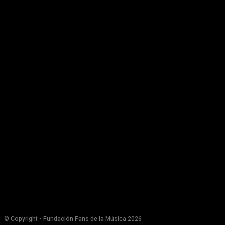
© Copyright - Fundación Fans de la Música 2026