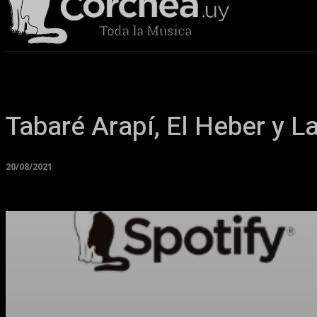
Sala Corchea
Tabaré Arapí, El Heber y L
20/08/2021