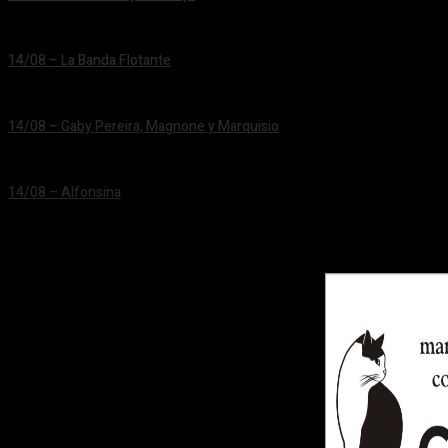
24/06/2026
14/08 – La Banda Flotante
24/06/2026
14/08 – Gaby Pereira, Magnone y Marquisio
24/06/2026
14/08 – Alfonsina
24/06/2026