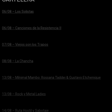
06/08 – Los Solistas
24/06/2026
06/08 – Canciones de la Resistencia II
24/06/2026
07/08 – Viejos son los Trapos
24/06/2026
08/08 – La Chancha
24/06/2026
13/08 – Mínimal Mambo: Rossana Taddei & Gustavo Etchenique
24/06/2026
13/08 – Rock y Metal Ladies
24/06/2026
14/08 – Ruta Hostil y Sabotaje