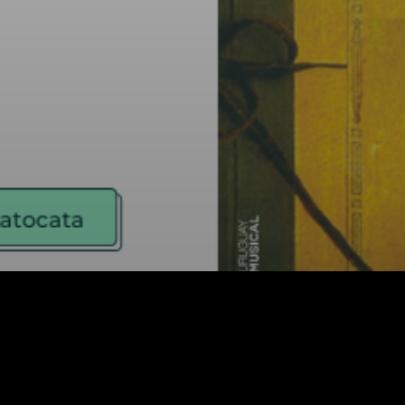
Facebook
X
WhatsApp
Email