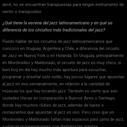
decir, no se encuentran transpuestas para ningún instrumento de
viento o transpositor.
¿Qué tiene la escena del jazz latinoamericano y en qué se
diferencia de los circuitos más tradicionales del jazz?
Puedo hablar de los circuitos de jazz latinoamericanos que
conozco en Uruguay, Argentina y Chile, a diferencia del circuito
de Jazz en Nueva York o en Holanda. En Uruguay, principalmente
en Montevideo y Maldonado, el circuito de jazz es muy chico, si
bien hoy en día hay mucho más apertura para escuchar,
programar y enseñar este estilo, hay pocos lugares que apuestan
al jazz en vivo semanalmente, en relación a la cantidad de
músicas/os que hay tocando jazz. También es cierto que son
ciudades chicas en comparación a Buenos Aires o Santiago,
donde hay muchos clubes de jazz, además de bares o
restaurantes que apuestan al jazz en vivo. Pero creo que en
Montevideo y Maldonado faltan más espacios para
jams
de jazz,
y ofrecer programaciones con distintos/as artistas.