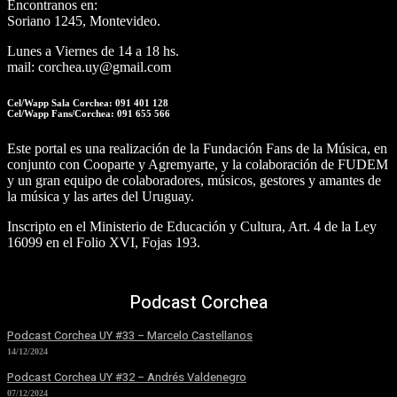
Encontranos en:
Soriano 1245, Montevideo.
Lunes a Viernes de 14 a 18 hs.
mail: corchea.uy@gmail.com
Cel/Wapp Sala Corchea: 091 401 128
Cel/Wapp Fans/Corchea: 091 655 566
Este portal es una realización de la Fundación Fans de la Música, en
conjunto con Cooparte y Agremyarte, y la colaboración de FUDEM
y un gran equipo de colaboradores, músicos, gestores y amantes de
la música y las artes del Uruguay.
Inscripto en el Ministerio de Educación y Cultura, Art. 4 de la Ley
16099 en el Folio XVI, Fojas 193.
Podcast Corchea
Podcast Corchea UY #33 – Marcelo Castellanos
14/12/2024
Podcast Corchea UY #32 – Andrés Valdenegro
07/12/2024