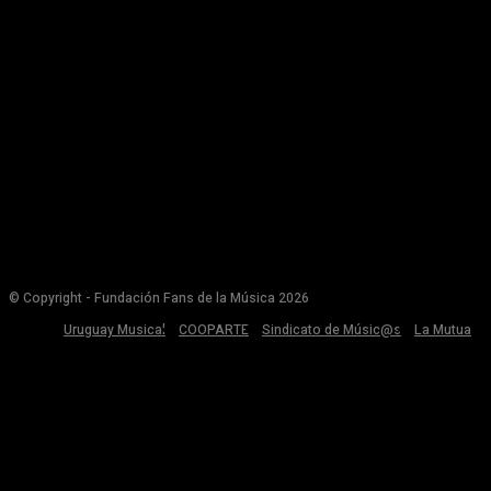
© Copyright - Fundación Fans de la Música 2026
Uruguay Musical
COOPARTE
Sindicato de Músic@s
La Mutua