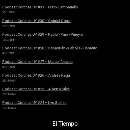
Podcast Corchea UY #31 – Frank Lampariello
30/11/2024
Podcast Corchea UY #30 – Gabriel Otero
23/11/2024
Podcast Corchea UY #29 – Pablo «Paio» Piñeyro
16/11/2024
Podcast Corchea UY #28 – Sebastián «Cebolla» Cebreiro
09/11/2024
Podcast Corchea UY #27 – Marcel Chaves
05/11/2024
Podcast Corchea UY #26 – Andrés Rega
29/10/2024
Podcast Corchea UY #25 – Alberto Silva
22/10/2024
Podcast Corchea UY #24 – Lys Gainza
15/10/2024
El Tiempo