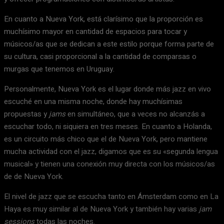
En cuanto a Nueva York, está clarísimo que la proporción es
muchísimo mayor en cantidad de espacios para tocar y
músicos/as que se dedican a este estilo porque forma parte de
su cultura, casi proporcional a la cantidad de comparsas o
murgas que tenemos en Uruguay.
Personalmente, Nueva York es el lugar donde más jazz en vivo
escuché en una misma noche, donde hay muchísimas
propuestas y
jams
en simultáneo, que a veces no alcanzás a
escuchar todo, ni siquiera en tres meses. En cuanto a Holanda,
es un circuito más chico que el de Nueva York, pero mantiene
mucha actividad con el jazz, digamos que es su «segunda lengua
musical» y tienen una conexión muy directa con los músicos/as
de de Nueva York.
El nivel de jazz que se escucha tanto en Ámsterdam como en La
Haya es muy similar al de Nueva York y también hay varias
jam
sessions
todas las noches.