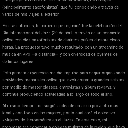
Este proyecto consistió en contactar a varias/os colegas
(principalmente saxofonistas), que fui conociendo a través de
varios de mis viajes al exterior.
En ese entonces, lo primero que organicé fue la celebración del
Día Internacional del Jazz (30 de abril) a través de un concierto
online con diez saxofonistas de distintos países durante cinco
horas. La propuesta tuvo mucho resultado, con un streaming de
música en vivo —a distancia— y con diversidad de oyentes de
distintos lugares.
Esta primera experiencia me dio impulso para seguir organizando
actividades mensuales online que involucraran a grandes artistas,
por medio de master classes, entrevistas y álbum reviews, y
continué produciendo actividades a lo largo de todo el año.
Al mismo tiempo, me surgió la idea de crear un proyecto más
local y con foco en las mujeres, por lo cual creé el colectivo
«Mujeres de Iberoamérica en el Jazz». En este caso, mi
propuesta era convocar a colegas mujeres de la región, que haya