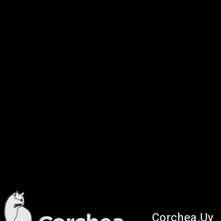
Corchea.Uy