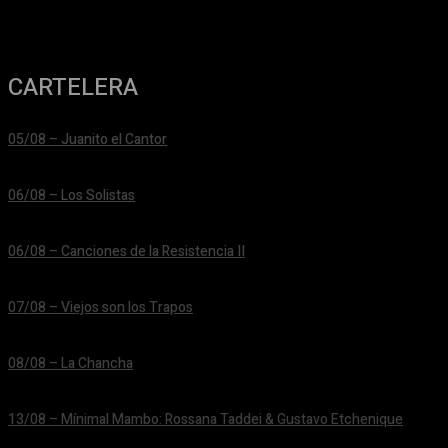
CARTELERA
05/08 – Juanito el Cantor
24/06/2026
06/08 – Los Solistas
24/06/2026
06/08 – Canciones de la Resistencia II
24/06/2026
07/08 – Viejos son los Trapos
24/06/2026
08/08 – La Chancha
24/06/2026
13/08 – Mínimal Mambo: Rossana Taddei & Gustavo Etchenique
24/06/2026