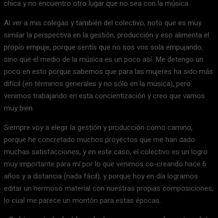
chica y no encuentro otro lugar que no sea con la música.
Al ver a mis colegas y también del colectivo, noto que es muy
similar la perspectiva en la gestión, producción y eso alimenta el
propio empuje, porque sentís que no sos vos sola empujando,
sino que el medio de la música es un poco así. Me detengo un
poco en esto porque sabemos que para las mujeres ha sido más
difícil (en términos generales y no sólo en la música), pero
venimos trabajando en esta concientización y creo que vamos
muy bien.
Siempre voy a elegir la gestión y producción como camino,
porque he concretado muchos proyectos que me han dado
muchas satisfacciones, y en este caso, el colectivo es un logro
muy importante para mí por lo que venimos co-creando hace 6
años y a distancia (nada fácil), y porque hoy en día logramos
editar un hermoso material con nuestras propias composiciones,
lo cual me parece un montón para estas épocas.