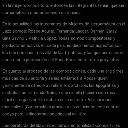
en la mujer compositora, entonces las integrantes tenían que ser
compositoras o estar creando su música.
En la actualidad, las integrantes de Mujeres de Iberoamérica en el
Jazz somos: Rosse Aguilar, Fernanda Lagger, Dannah Garay,
Gina Savino y Patricia López. Todas somos compositoras y
productoras activas en cada país, es decir, estos aspectos son
los que nos unen más allá de las fronteras y los que permitieron
concretar la publicación del Song Book, entre otros proyectos.
En cuanto al proceso de las composiciones, cada una eligió tres
músicas de su autoría y se las enviamos a Rosse, quien
gentilmente se ofreció a unificar los archivos, las tipografías y
símbolos, un tremendo trabajo que sin ella hubiera sido muy
difícil de organizar. Ella trabaja en la editora «Publicaciones
musicales» (Guatemala) y gracias a ellos tuvimos este enorme
apoyo para la diagramación principal del libro.
Las partituras del libro las editamos en tonalidad «concert», es