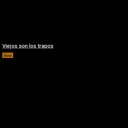
Viejos son los trapos
Notas
05/08/2026