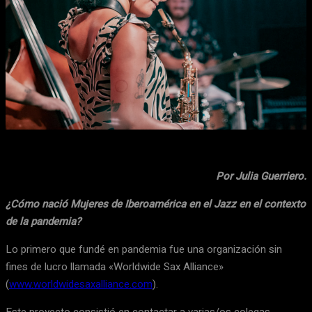
Facebook
X
WhatsApp
Email
Por Julia Guerriero.
¿Cómo nació Mujeres de Iberoamérica en el Jazz en el contexto
de la pandemia?
Lo primero que fundé en pandemia fue una organización sin
fines de lucro llamada «Worldwide Sax Alliance»
(
www.worldwidesaxalliance.com
).