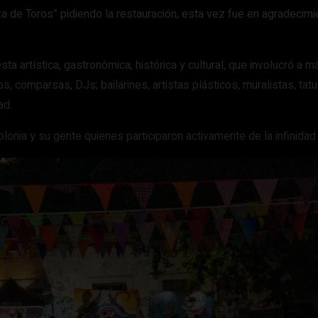
 de Toros” pidiendo la restauración, esta vez fue en agradecimi
ta artística, gastronómica, histórica y cultural, que involucró a
s, comparsas, DJs; bailarines, artistas plásticos, muralistas, tatu
ad.
Colonia y su gente quienes participaron activamente de la infinida