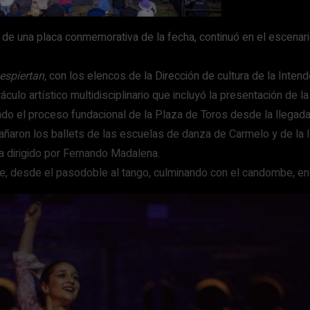
 de una placa conmemorativa de la fecha, continuó en el escenari
espiertan,
con los elencos de la Dirección de cultura de la Inten
ulo artístico multidisciplinario que incluyó la presentación de la
do el proceso fundacional de la Plaza de Toros desde la llegada 
ñaron los ballets de las escuelas de danza de Carmelo y de la I
a dirigido por Fernando Madalena.
e, desde el pasodoble al tango, culminando con el candombe, en 