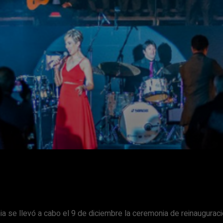
Facebook
X
WhatsApp
Email
ia se llevó a cabo el 9 de diciembre la ceremonia de reinaugurac