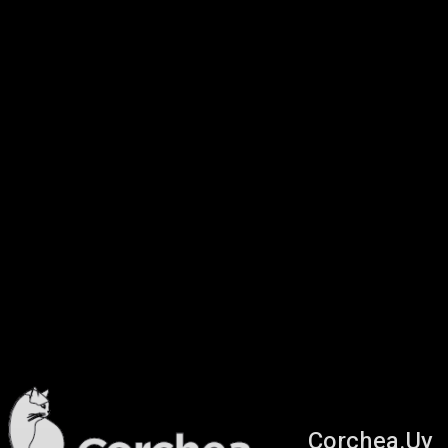
Corchea.Uy