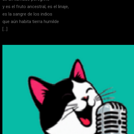
y es el fruto ancestral, es el linaje,
es la sangre de los indios
que aún habita tierra humilde
[…]