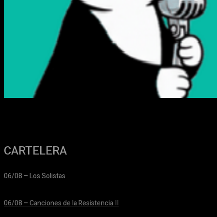
CARTELERA
06/08 – Los Solistas
24/06/2026
06/08 – Canciones de la Resistencia II
24/06/2026