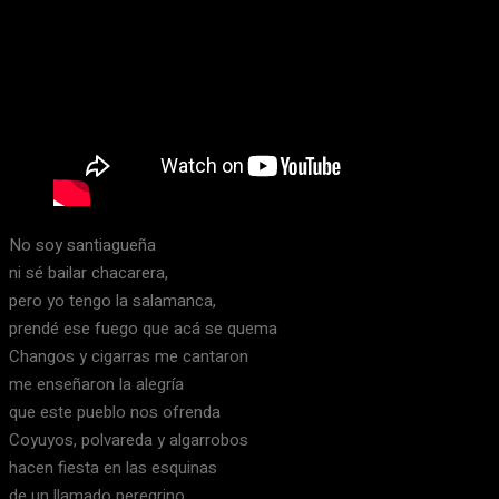
No soy santiagueña
ni sé bailar chacarera,
pero yo tengo la salamanca,
prendé ese fuego que acá se quema
Changos y cigarras me cantaron
me enseñaron la alegría
que este pueblo nos ofrenda
Coyuyos, polvareda y algarrobos
hacen fiesta en las esquinas
de un llamado peregrino