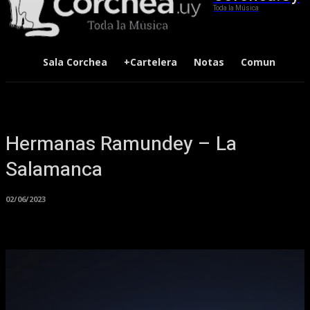
Toda la Música
Sala Corchea
+Cartelera
Notas
Comunidad
Hermanas Ramundey – La
Salamanca
02/06/2023