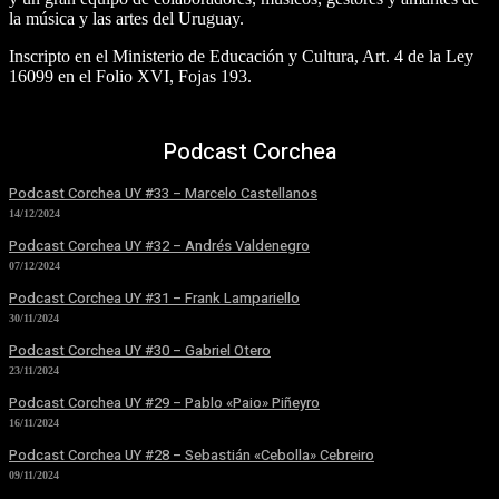
la música y las artes del Uruguay.
Inscripto en el Ministerio de Educación y Cultura, Art. 4 de la Ley
16099 en el Folio XVI, Fojas 193.
Podcast Corchea
Podcast Corchea UY #33 – Marcelo Castellanos
14/12/2024
Podcast Corchea UY #32 – Andrés Valdenegro
07/12/2024
Podcast Corchea UY #31 – Frank Lampariello
30/11/2024
Podcast Corchea UY #30 – Gabriel Otero
23/11/2024
Podcast Corchea UY #29 – Pablo «Paio» Piñeyro
16/11/2024
Podcast Corchea UY #28 – Sebastián «Cebolla» Cebreiro
09/11/2024