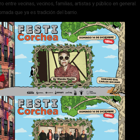
o entre vecinas, vecinos, familias, artistas y público en general.
jornada que ya es tradición del barrio.