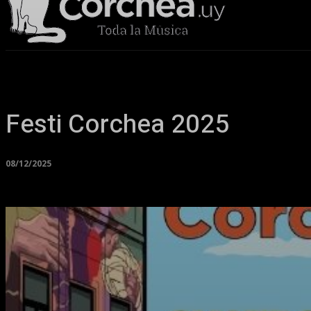
Sala Corchea
Festi Corchea 2025
08/12/2025