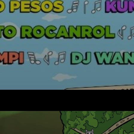
Facebook
X
WhatsApp
Email