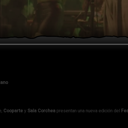
jano
e,
Cooparte
y
Sala Corchea
presentan una nueva edición del
Fes