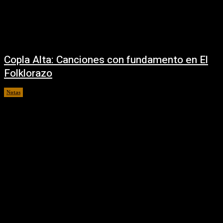
Copla Alta: Canciones con fundamento en El
Folklorazo
Notas
24/09/2025