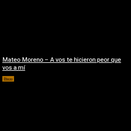
Mateo Moreno – A vos te hicieron peor que
vos a mí
Discos
02/09/2025