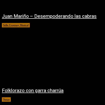
Juan Mariño – Desempoderando las cabras
Sello Uruguay Musical
13/09/2025
Folklorazo con garra charrúa
Notas
11/09/2025