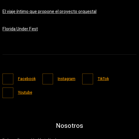
08/08/2026
El viaje íntimo que propone el proyecto orquestal
08/08/2026
Florida Under Fest
07/08/2026
Facebook
Instagram
TikTok
Youtube
Nosotros