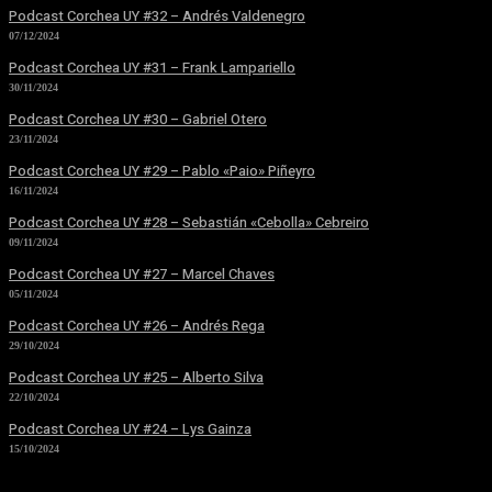
Podcast Corchea UY #32 – Andrés Valdenegro
07/12/2024
Podcast Corchea UY #31 – Frank Lampariello
30/11/2024
Podcast Corchea UY #30 – Gabriel Otero
23/11/2024
Podcast Corchea UY #29 – Pablo «Paio» Piñeyro
16/11/2024
Podcast Corchea UY #28 – Sebastián «Cebolla» Cebreiro
09/11/2024
Podcast Corchea UY #27 – Marcel Chaves
05/11/2024
Podcast Corchea UY #26 – Andrés Rega
29/10/2024
Podcast Corchea UY #25 – Alberto Silva
22/10/2024
Podcast Corchea UY #24 – Lys Gainza
15/10/2024