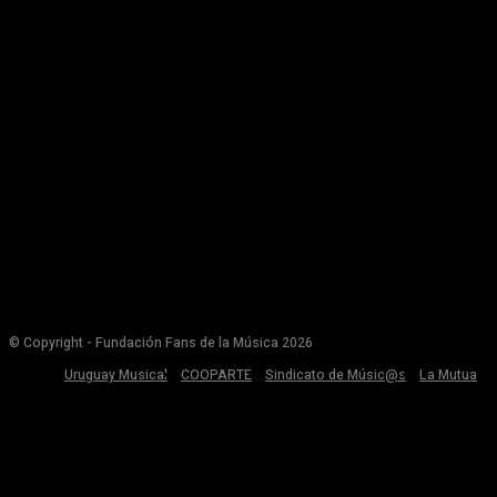
© Copyright - Fundación Fans de la Música 2026
Uruguay Musical
COOPARTE
Sindicato de Músic@s
La Mutua