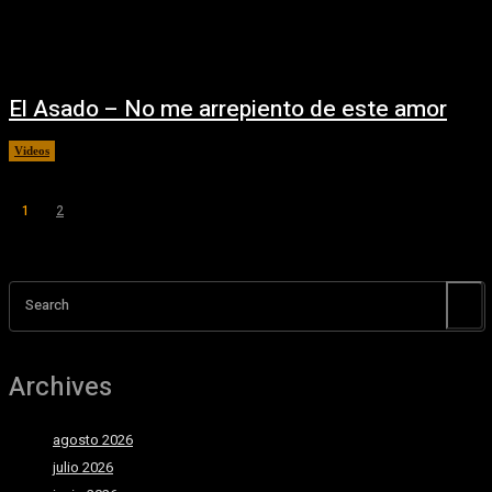
El Asado – No me arrepiento de este amor
Videos
02/09/2025
1
2
Página 1 de 2
Search
Archives
agosto 2026
julio 2026