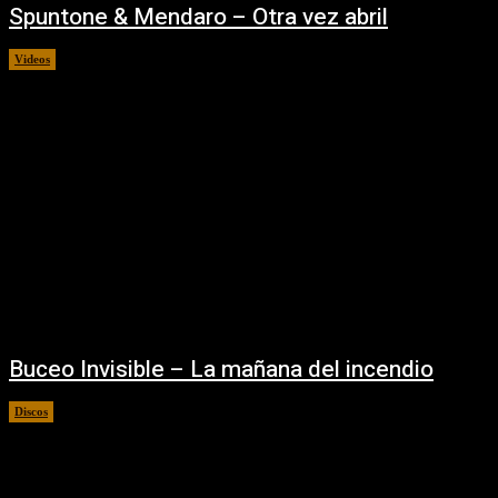
Spuntone & Mendaro – Otra vez abril
Videos
16/09/2025
Buceo Invisible – La mañana del incendio
Discos
16/09/2025