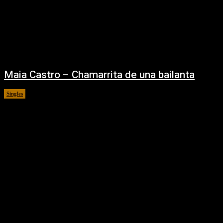
Maia Castro – Chamarrita de una bailanta
Singles
02/09/2025