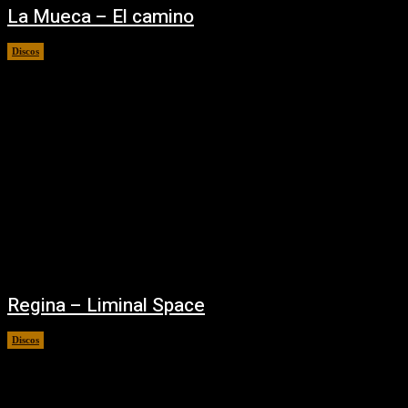
La Mueca – El camino
Discos
02/09/2025
Regina – Liminal Space
Discos
02/09/2025