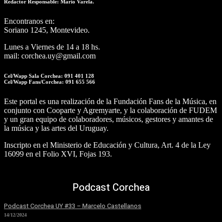
Redactor Responsable: Mario Varela.
Encontranos en:
Soriano 1245, Montevideo.
Lunes a Viernes de 14 a 18 hs.
mail: corchea.uy@gmail.com
Cel/Wapp Sala Corchea: 091 401 128
Cel/Wapp Fans/Corchea: 091 655 566
Este portal es una realización de la Fundación Fans de la Música, en
conjunto con Cooparte y Agremyarte, y la colaboración de FUDEM
y un gran equipo de colaboradores, músicos, gestores y amantes de
la música y las artes del Uruguay.
Inscripto en el Ministerio de Educación y Cultura, Art. 4 de la Ley
16099 en el Folio XVI, Fojas 193.
Podcast Corchea
Podcast Corchea UY #33 – Marcelo Castellanos
14/12/2024