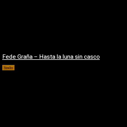
Fede Graña – Hasta la luna sin casco
Singles
16/09/2025