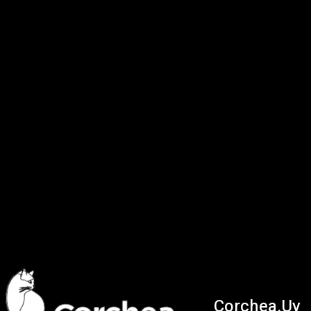
Corchea.Uy