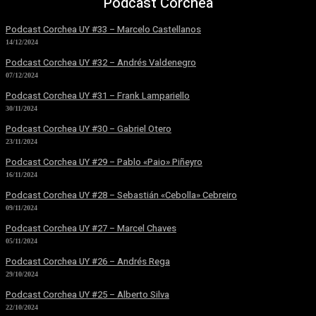
Podcast Corchea
Podcast Corchea UY #33 – Marcelo Castellanos
14/12/2024
Podcast Corchea UY #32 – Andrés Valdenegro
07/12/2024
Podcast Corchea UY #31 – Frank Lampariello
30/11/2024
Podcast Corchea UY #30 – Gabriel Otero
23/11/2024
Podcast Corchea UY #29 – Pablo «Paio» Piñeyro
16/11/2024
Podcast Corchea UY #28 – Sebastián «Cebolla» Cebreiro
09/11/2024
Podcast Corchea UY #27 – Marcel Chaves
05/11/2024
Podcast Corchea UY #26 – Andrés Rega
29/10/2024
Podcast Corchea UY #25 – Alberto Silva
22/10/2024