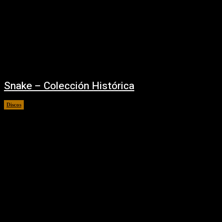
Snake – Colección Histórica
Discos
08/08/2025