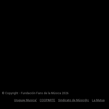
© Copyright - Fundación Fans de la Música 2026
Uruguay Musical
COOPARTE
Sindicato de Músic@s
La Mutua