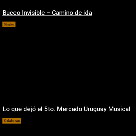
Buceo Invisible – Camino de ida
Singles
08/08/2025
Lo que dejó el 5to. Mercado Uruguay Musical
Colaboran
06/08/2025