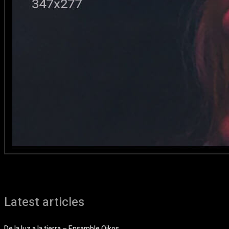
Latest articles
De la luz a la tierra – Ensamble Oikos