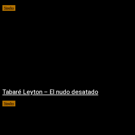
Singles
08/08/2025
Tabaré Leyton – El nudo desatado
Singles
08/08/2025