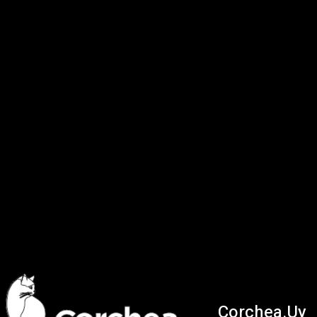
Corchea.Uy