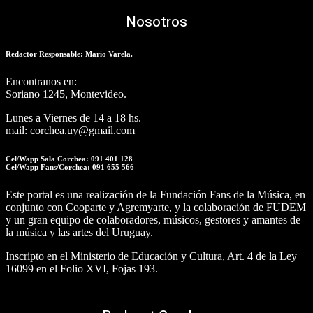
Nosotros
Redactor Responsable: Mario Varela.
Encontranos en:
Soriano 1245, Montevideo.
Lunes a Viernes de 14 a 18 hs.
mail: corchea.uy@gmail.com
Cel/Wapp Sala Corchea: 091 401 128
Cel/Wapp Fans/Corchea: 091 655 566
Este portal es una realización de la Fundación Fans de la Música, en
conjunto con Cooparte y Agremyarte, y la colaboración de FUDEM
y un gran equipo de colaboradores, músicos, gestores y amantes de
la música y las artes del Uruguay.
Inscripto en el Ministerio de Educación y Cultura, Art. 4 de la Ley
16099 en el Folio XVI, Fojas 193.