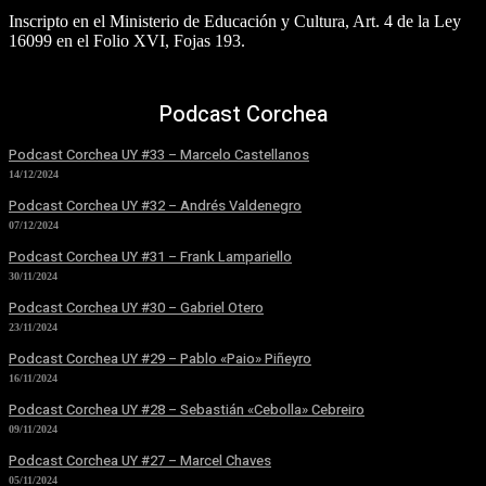
Inscripto en el Ministerio de Educación y Cultura, Art. 4 de la Ley
16099 en el Folio XVI, Fojas 193.
Podcast Corchea
Podcast Corchea UY #33 – Marcelo Castellanos
14/12/2024
Podcast Corchea UY #32 – Andrés Valdenegro
07/12/2024
Podcast Corchea UY #31 – Frank Lampariello
30/11/2024
Podcast Corchea UY #30 – Gabriel Otero
23/11/2024
Podcast Corchea UY #29 – Pablo «Paio» Piñeyro
16/11/2024
Podcast Corchea UY #28 – Sebastián «Cebolla» Cebreiro
09/11/2024
Podcast Corchea UY #27 – Marcel Chaves
05/11/2024