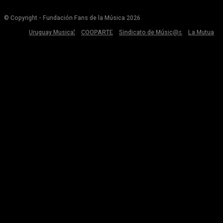
© Copyright - Fundación Fans de la Música 2026
Uruguay Musical
COOPARTE
Sindicato de Músic@s
La Mutua