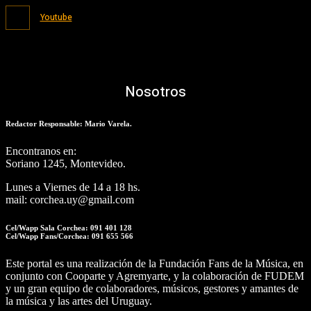
Youtube
Nosotros
Redactor Responsable: Mario Varela.
Encontranos en:
Soriano 1245, Montevideo.
Lunes a Viernes de 14 a 18 hs.
mail: corchea.uy@gmail.com
Cel/Wapp Sala Corchea: 091 401 128
Cel/Wapp Fans/Corchea: 091 655 566
Este portal es una realización de la Fundación Fans de la Música, en
conjunto con Cooparte y Agremyarte, y la colaboración de FUDEM
y un gran equipo de colaboradores, músicos, gestores y amantes de
la música y las artes del Uruguay.