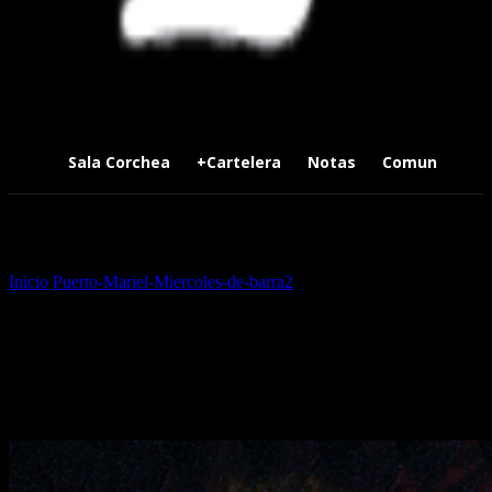
Sala Corchea
+Cartelera
Notas
Comunidad
Inicio
Puerto-Mariel-Miercoles-de-barra2
Puerto-Mariel-Miercoles-
de-barra2
Puerto-Mariel-Miercoles-de-
barra2