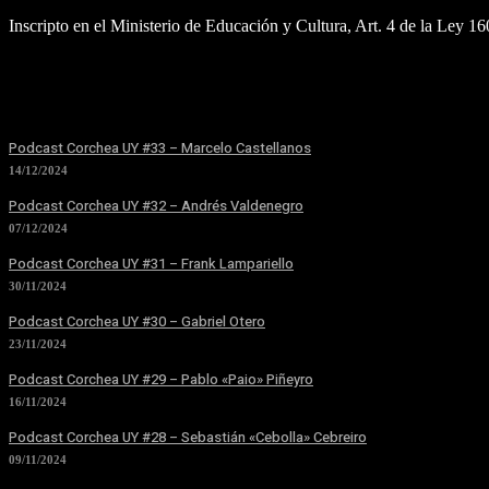
Inscripto en el Ministerio de Educación y Cultura, Art. 4 de la Ley 1
Podcast Corchea UY #33 – Marcelo Castellanos
14/12/2024
Podcast Corchea UY #32 – Andrés Valdenegro
07/12/2024
Podcast Corchea UY #31 – Frank Lampariello
30/11/2024
Podcast Corchea UY #30 – Gabriel Otero
23/11/2024
Podcast Corchea UY #29 – Pablo «Paio» Piñeyro
16/11/2024
Podcast Corchea UY #28 – Sebastián «Cebolla» Cebreiro
09/11/2024