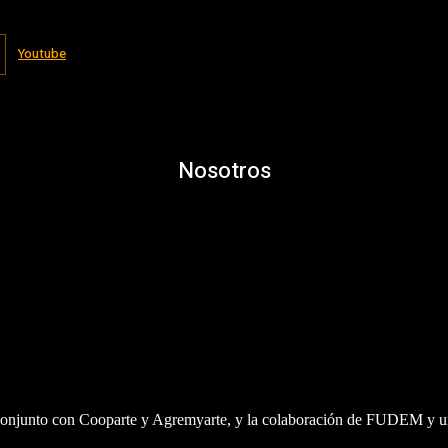
Youtube
Nosotros
n conjunto con Cooparte y Agremyarte, y la colaboración de FUDEM y un