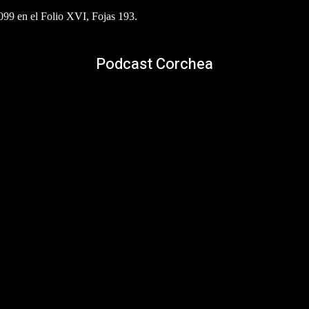
6099 en el Folio XVI, Fojas 193.
Podcast Corchea