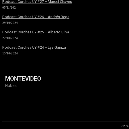
Podcast Corchea UY #27 – Marcel Chaves
05/11/2024
Podcast Corchea UY #26 – Andrés Rega
29/10/2024
Podcast Corchea UY #25 – Alberto Silva
22/10/2024
Podcast Corchea UY #24 – Lys Gainza
15/10/2024
MONTEVIDEO
Nubes
72 %