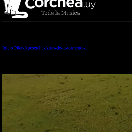
Sala Corchea
Inicio
Pilar-Apesetche-Atras-de-la-tormenta-1
Pilar-Apesetche-Atras-
Pilar-Apesetche-Atras-de-la-to