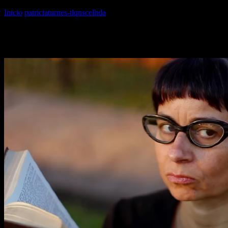
Inicio
patriciaturnes-tlqnscelhda
patriciaturnes-tlqnscelhda
patriciaturnes-tlqnscelhda