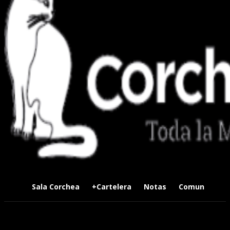
Sala Corchea
+Cartelera
Notas
Comunidad