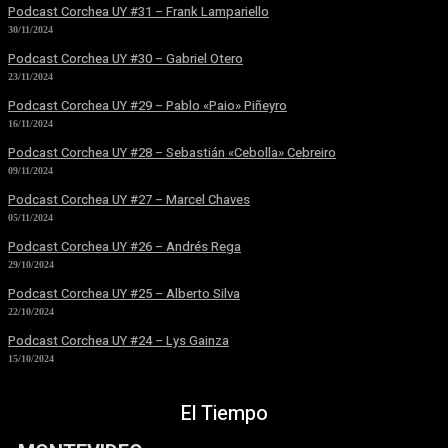
Podcast Corchea UY #31 – Frank Lampariello
30/11/2024
Podcast Corchea UY #30 – Gabriel Otero
23/11/2024
Podcast Corchea UY #29 – Pablo «Paio» Piñeyro
16/11/2024
Podcast Corchea UY #28 – Sebastián «Cebolla» Cebreiro
09/11/2024
Podcast Corchea UY #27 – Marcel Chaves
05/11/2024
Podcast Corchea UY #26 – Andrés Rega
29/10/2024
Podcast Corchea UY #25 – Alberto Silva
22/10/2024
Podcast Corchea UY #24 – Lys Gainza
15/10/2024
El Tiempo