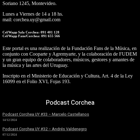
Soriano 1245, Montevideo.
Lunes a Viernes de 14 a 18 hs.
mail: corchea.uy@gmail.com
Cel/Wapp Sala Corchea: 091 401 128
Cel/Wapp Fans/Corchea: 091 655 566
Este portal es una realización de la Fundación Fans de la Música, en
conjunto con Cooparte y Agremyarte, y la colaboración de FUDEM
y un gran equipo de colaboradores, músicos, gestores y amantes de
la música y las artes del Uruguay.
Inscripto en el Ministerio de Educación y Cultura, Art. 4 de la Ley
16099 en el Folio XVI, Fojas 193.
Podcast Corchea
Podcast Corchea UY #33 – Marcelo Castellanos
14/12/2024
Podcast Corchea UY #32 – Andrés Valdenegro
07/12/2024