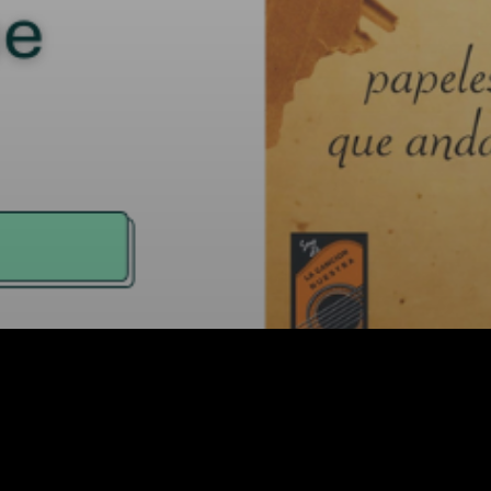
Facebook
X
WhatsApp
Email