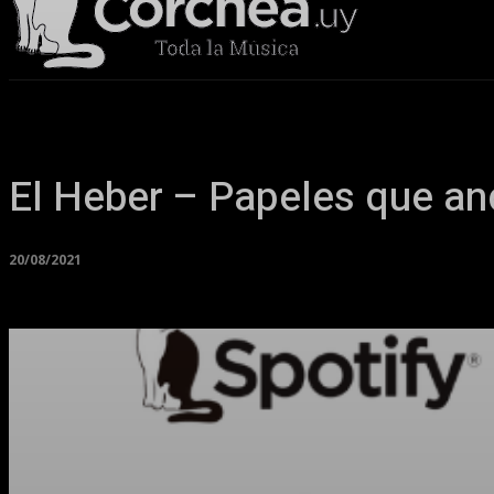
Sala Corchea
El Heber – Papeles que a
20/08/2021