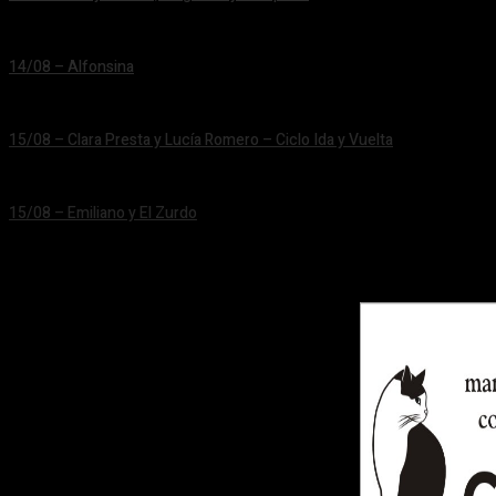
24/06/2026
14/08 – Alfonsina
24/06/2026
15/08 – Clara Presta y Lucía Romero – Ciclo Ida y Vuelta
24/06/2026
15/08 – Emiliano y El Zurdo
24/06/2026