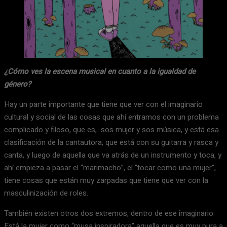
¿Cómo ves la escena musical en cuanto a la igualdad de
género?
Hay un parte importante que tiene que ver con el imaginario
cultural y social de las cosas que ahí entramos con un problema
complicado y filoso, que es, sos mujer y sos música, y está esa
clasificación de la cantautora, que está con su guitarra y rasca y
canta, y luego de aquella que va atrás de un instrumento y toca, y
ahí empieza a pasar el “marimacho”, el “tocar como una mujer”,
tiene cosas que están muy zarpadas que tiene que ver con la
masculinización de roles.
También existen otros dos extremos, dentro de ese imaginario.
Está la mujer como “musa inspiradora” aquella que es muy pura a