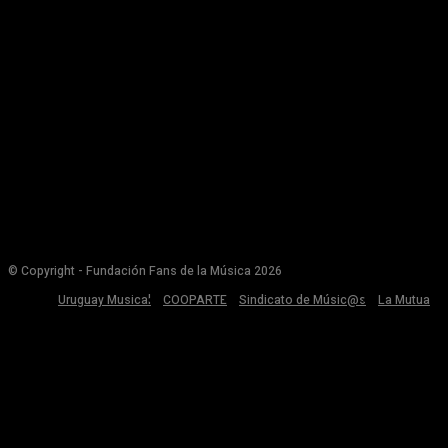
© Copyright - Fundación Fans de la Música 2026
Uruguay Musical
COOPARTE
Sindicato de Músic@s
La Mutua