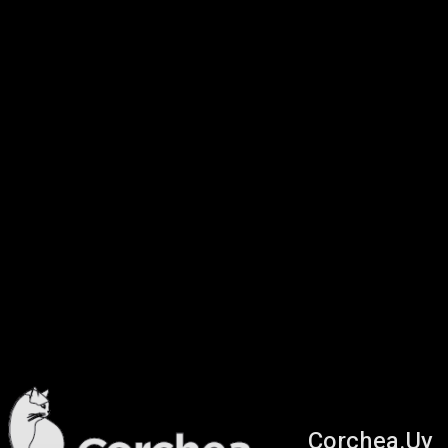
Corchea.Uy