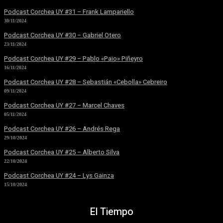
Podcast Corchea UY #31 – Frank Lampariello
30/11/2024
Podcast Corchea UY #30 – Gabriel Otero
23/11/2024
Podcast Corchea UY #29 – Pablo «Paio» Piñeyro
16/11/2024
Podcast Corchea UY #28 – Sebastián «Cebolla» Cebreiro
09/11/2024
Podcast Corchea UY #27 – Marcel Chaves
05/11/2024
Podcast Corchea UY #26 – Andrés Rega
29/10/2024
Podcast Corchea UY #25 – Alberto Silva
22/10/2024
Podcast Corchea UY #24 – Lys Gainza
15/10/2024
El Tiempo