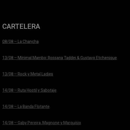
CARTELERA
08/08 – La Chancha
24/06/2026
13/08 – Mínimal Mambo: Rossana Taddei & Gustavo Etchenique
24/06/2026
13/08 – Rock y Metal Ladies
24/06/2026
14/08 – Ruta Hostil y Sabotaje
24/06/2026
14/08 – La Banda Flotante
24/06/2026
14/08 – Gaby Pereira, Magnone y Marquisio
24/06/2026