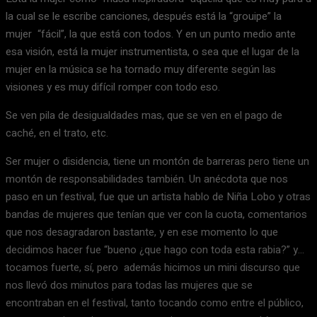
la cual se le escribe canciones, después está la “grouipe” la
mujer “fácil”, la que está con todos. Y en un punto medio ante
esa visión, está la mujer instrumentista, o sea que el lugar de la
mujer en la música se ha tornado muy diferente según las
visiones y es muy difícil romper con todo eso.
Se ven pila de desigualdades mas, que se ven en el pago de
caché, en el trato, etc.
Ser mujer o disidencia, tiene un montón de barreras pero tiene un
montón de responsabilidades también. Un anécdota que nos
paso en un festival, fue que un artista hablo de Niña Lobo y otras
bandas de mujeres que tenían que ver con la cuota, comentarios
que nos desagradaron bastante, y en ese momento lo que
decidimos hacer fue “bueno ¿que hago con toda esta rabia?” y…
tocamos fuerte, sí, pero además hicimos un mini discurso que
nos llevó dos minutos para todas las mujeres que se
encontraban en el festival, tanto tocando como entre el público,