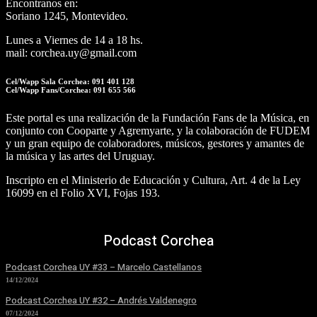
Encontranos en:
Soriano 1245, Montevideo.
Lunes a Viernes de 14 a 18 hs.
mail: corchea.uy@gmail.com
Cel/Wapp Sala Corchea: 091 401 128
Cel/Wapp Fans/Corchea: 091 655 566
Este portal es una realización de la Fundación Fans de la Música, en
conjunto con Cooparte y Agremyarte, y la colaboración de FUDEM
y un gran equipo de colaboradores, músicos, gestores y amantes de
la música y las artes del Uruguay.
Inscripto en el Ministerio de Educación y Cultura, Art. 4 de la Ley
16099 en el Folio XVI, Fojas 193.
Podcast Corchea
Podcast Corchea UY #33 – Marcelo Castellanos
14/12/2024
Podcast Corchea UY #32 – Andrés Valdenegro
07/12/2024