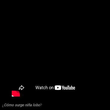
¿
Cómo surge niña lobo
?