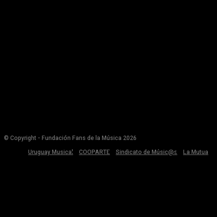
© Copyright - Fundación Fans de la Música 2026
Uruguay Musical
COOPARTE
Sindicato de Músic@s
La Mutua