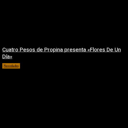
Cuatro Pesos de Propina presenta «Flores De Un
Día»
Novedades
06/08/2026