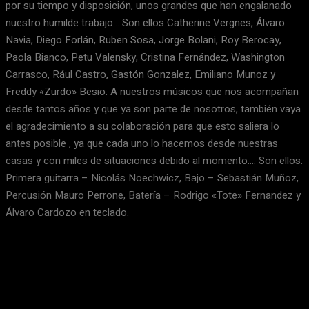
por su tiempo y disposición, unos grandes que han engalanado
nuestro humilde trabajo… Son ellos Catherine Vergnes, Álvaro
Navia, Diego Forlán, Ruben Sosa, Jorge Bolani, Roy Berocay,
Paola Bianco, Petu Valensky, Cristina Fernández, Washington
Carrasco, Rául Castro, Gastón Gonzalez, Emiliano Munoz y
Freddy «Zurdo» Besio. A nuestros músicos que nos acompañan
desde tantos años y que ya son parte de nosotros, también vaya
el agradecimiento a su colaboración para que esto saliera lo
antes posible , ya que cada uno lo hacemos desde nuestras
casas y con miles de situaciones debido al momento…. Son ellos:
Primera guitarra – Nicolás Noechwicz, Bajo – Sebastián Muñoz,
Percusión Mauro Perrone, Batería – Rodrigo «Tote» Fernandez y
Álvaro Cardozo en teclado.