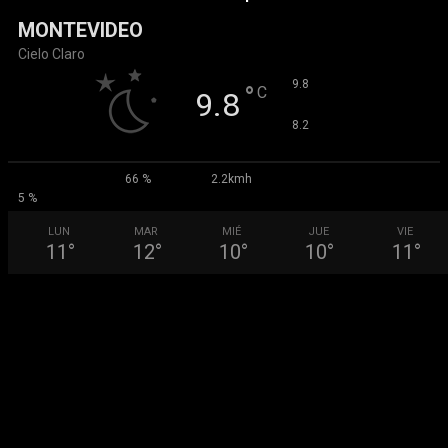
MONTEVIDEO
Cielo Claro
°
9.8
°
C
9.8
°
8.2
66 %
2.2kmh
5 %
LUN
MAR
MIÉ
JUE
VIE
11
°
12
°
10
°
10
°
11
°