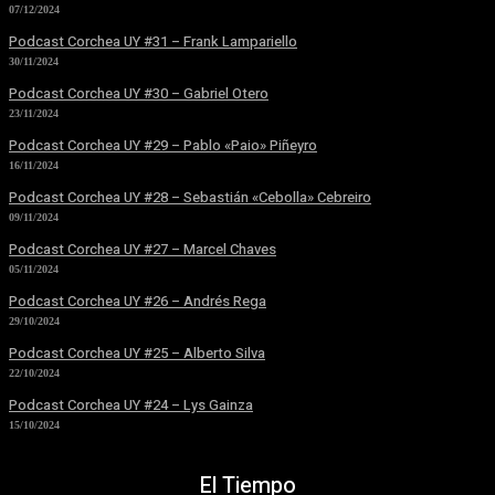
07/12/2024
Podcast Corchea UY #31 – Frank Lampariello
30/11/2024
Podcast Corchea UY #30 – Gabriel Otero
23/11/2024
Podcast Corchea UY #29 – Pablo «Paio» Piñeyro
16/11/2024
Podcast Corchea UY #28 – Sebastián «Cebolla» Cebreiro
09/11/2024
Podcast Corchea UY #27 – Marcel Chaves
05/11/2024
Podcast Corchea UY #26 – Andrés Rega
29/10/2024
Podcast Corchea UY #25 – Alberto Silva
22/10/2024
Podcast Corchea UY #24 – Lys Gainza
15/10/2024
El Tiempo