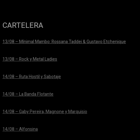
CARTELERA
13/08 – Mínimal Mambo: Rossana Taddei & Gustavo Etchenique
24/06/2026
13/08 – Rock y Metal Ladies
24/06/2026
14/08 – Ruta Hostil y Sabotaje
24/06/2026
14/08 – La Banda Flotante
24/06/2026
14/08 – Gaby Pereira, Magnone y Marquisio
24/06/2026
14/08 – Alfonsina
24/06/2026