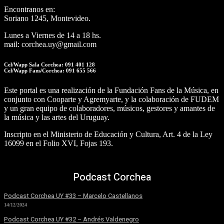
Encontranos en:
Soriano 1245, Montevideo.
Lunes a Viernes de 14 a 18 hs.
mail: corchea.uy@gmail.com
Cel/Wapp Sala Corchea: 091 401 128
Cel/Wapp Fans/Corchea: 091 655 566
Este portal es una realización de la Fundación Fans de la Música, en
conjunto con Cooparte y Agremyarte, y la colaboración de FUDEM
y un gran equipo de colaboradores, músicos, gestores y amantes de
la música y las artes del Uruguay.
Inscripto en el Ministerio de Educación y Cultura, Art. 4 de la Ley
16099 en el Folio XVI, Fojas 193.
Podcast Corchea
Podcast Corchea UY #33 – Marcelo Castellanos
14/12/2024
Podcast Corchea UY #32 – Andrés Valdenegro