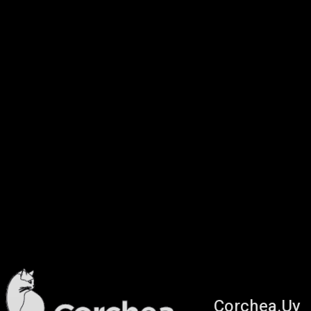
Corchea.Uy