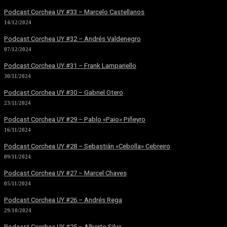
Podcast Corchea UY #33 – Marcelo Castellanos
14/12/2024
Podcast Corchea UY #32 – Andrés Valdenegro
07/12/2024
Podcast Corchea UY #31 – Frank Lampariello
30/11/2024
Podcast Corchea UY #30 – Gabriel Otero
23/11/2024
Podcast Corchea UY #29 – Pablo «Paio» Piñeyro
16/11/2024
Podcast Corchea UY #28 – Sebastián «Cebolla» Cebreiro
09/11/2024
Podcast Corchea UY #27 – Marcel Chaves
05/11/2024
Podcast Corchea UY #26 – Andrés Rega
29/10/2024
Podcast Corchea UY #25 – Alberto Silva