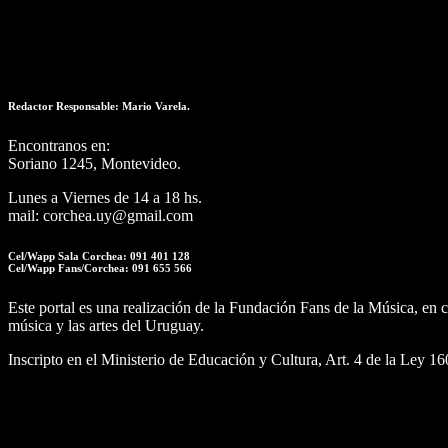
Redactor Responsable: Mario Varela.
Encontranos en:
Soriano 1245, Montevideo.
Lunes a Viernes de 14 a 18 hs.
mail: corchea.uy@gmail.com
Cel/Wapp Sala Corchea: 091 401 128
Cel/Wapp Fans/Corchea: 091 655 566
Este portal es una realización de la Fundación Fans de la Música, e
música y las artes del Uruguay.
Inscripto en el Ministerio de Educación y Cultura, Art. 4 de la Ley 1