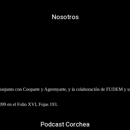
Nosotros
n conjunto con Cooparte y Agremyarte, y la colaboración de FUDEM y un
6099 en el Folio XVI, Fojas 193.
Podcast Corchea