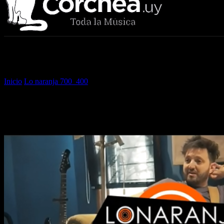
Sala Corchea
Inicio
Lo naranja 700_400
Lo naranja 700_400
Lo naranja 700_400