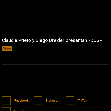
Claudia Prieto y Diego Drexler presentan «DOS»
Videos
02/08/2026
Facebook
Instagram
TikTok