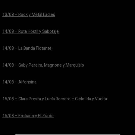
24/06/2026
13/08 – Rock y Metal Ladies
24/06/2026
14/08 – Ruta Hostil y Sabotaje
24/06/2026
14/08 – La Banda Flotante
24/06/2026
14/08 – Gaby Pereira, Magnone y Marquisio
24/06/2026
14/08 – Alfonsina
24/06/2026
15/08 – Clara Presta y Lucía Romero – Ciclo Ida y Vuelta
24/06/2026
15/08 – Emiliano y El Zurdo
24/06/2026