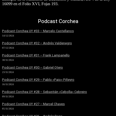
16099 en el Folio XVI, Fojas 193.
Podcast Corchea
Podcast Corchea UY #33 – Marcelo Castellanos
14/12/2024
Podcast Corchea UY #32 – Andrés Valdenegro
07/12/2024
Podcast Corchea UY #31 – Frank Lampariello
30/11/2024
Podcast Corchea UY #30 – Gabriel Otero
23/11/2024
Podcast Corchea UY #29 – Pablo «Paio» Piñeyro
16/11/2024
Podcast Corchea UY #28 – Sebastián «Cebolla» Cebreiro
09/11/2024
Podcast Corchea UY #27 – Marcel Chaves
05/11/2024