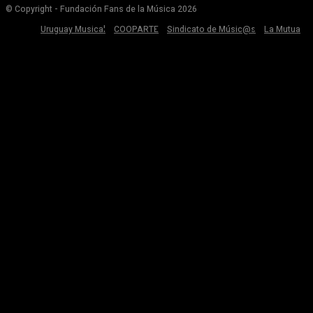
© Copyright - Fundación Fans de la Música 2026
Uruguay Musical
COOPARTE
Sindicato de Músic@s
La Mutua