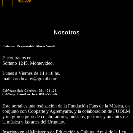
Youtube
Nosotros
Redactor Responsable: Mario Varela.
Encontranos en:
Soriano 1245, Montevideo.
Lunes a Viernes de 14 a 18 hs.
mail: corchea.uy@gmail.com
Cel/Wapp Sala Corchea: 091 401 128
Cel/Wapp Fans/Corchea: 091 655 566
Este portal es una realización de la Fundación Fans de la Música, en
conjunto con Cooparte y Agremyarte, y la colaboración de FUDEM
y un gran equipo de colaboradores, músicos, gestores y amantes de
la música y las artes del Uruguay.
Inscripto en el Ministerio de Educación y Cultura, Art. 4 de la Ley