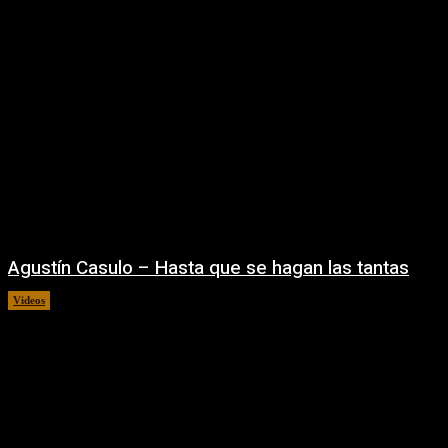
Agustín Casulo – Hasta que se hagan las tantas
Videos
04/08/2026