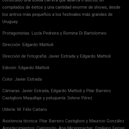
construido una sólida carrera que abarca 6 discos, un
compilados de éxitos y una cantidad enorme de shows, desde
los antros más pequeños a los festivales más grandes de
Uruguay.
Protagonistas: Lucía Pedreira y Romina Di Bartolomeo
Dirección: Edgardo Mattioli
Dirección de fotografía: Javier Estrada y Edgardo Mattioli
Edición: Edgardo Mattioli
Color: Javier Estrada
Cámaras: Javier Estrada, Edgardo Mattioli y Pilar Barreiro
Castiglioni Maquillaje y peluquería: Selene Pérez
Utilería: M. Félix Caitano
Asistencia técnica: Pilar Barreiro Castiglioni y Mauricio González
Agredecimientos: Cielomoto, Ana Micenmacher, Emiliano Ferrari,