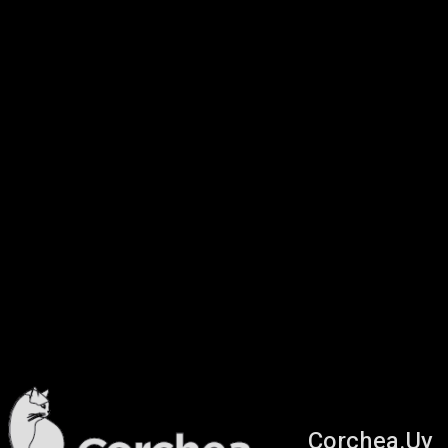
Corchea.Uy