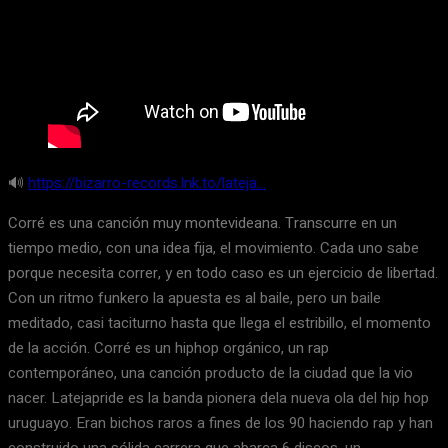
🔊
https://bizarro-records.lnk.to/lateja…
Corré es una canción muy montevideana. Transcurre en un
tiempo medio, con una idea fija, el movimiento. Cada uno sabe
porque necesita correr, y en todo caso es un ejercicio de libertad.
Con un ritmo funkero la apuesta es al baile, pero un baile
meditado, casi taciturno hasta que llega el estribillo, el momento
de la acción. Corré es un hiphop orgánico, un rap
contemporáneo, una canción producto de la ciudad que la vio
nacer. Latejapride es la banda pionera dela nueva ola del hip hop
uruguayo. Eran bichos raros a fines de los 90 haciendo rap y han