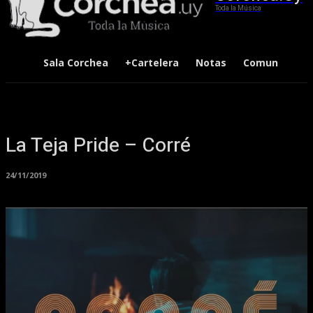
Toda la Música
Sala Corchea
+Cartelera
Notas
Comunidad
La Teja Pride – Corré
24/11/2019