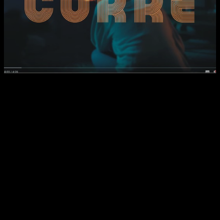
Facebook
X
WhatsApp
Email