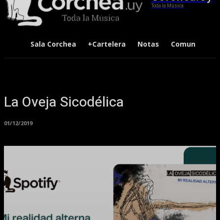
Toda la Música
Sala Corchea
+Cartelera
Notas
Comunidad
La Oveja Sicodélica
01/12/2019