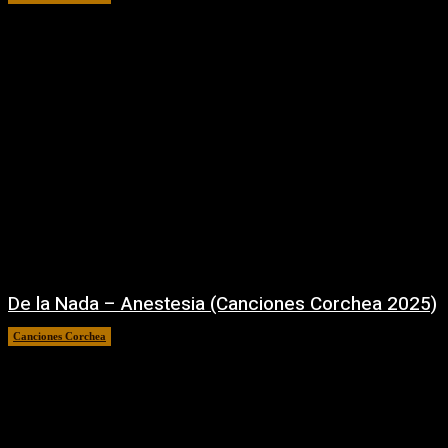
De la Nada – Anestesia (Canciones Corchea 2025)
Canciones Corchea
01/10/2025