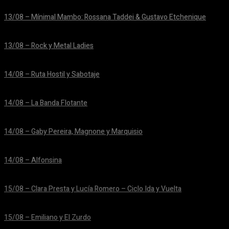
13/08 – Mínimal Mambo: Rossana Taddei & Gustavo Etchenique
24/06/2026
13/08 – Rock y Metal Ladies
24/06/2026
14/08 – Ruta Hostil y Sabotaje
24/06/2026
14/08 – La Banda Flotante
24/06/2026
14/08 – Gaby Pereira, Magnone y Marquisio
24/06/2026
14/08 – Alfonsina
24/06/2026
15/08 – Clara Presta y Lucía Romero – Ciclo Ida y Vuelta
24/06/2026
15/08 – Emiliano y El Zurdo
24/06/2026