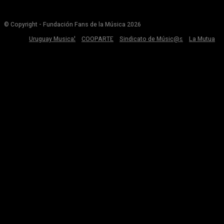
© Copyright - Fundación Fans de la Música 2026
Uruguay Musical
COOPARTE
Sindicato de Músic@s
La Mutua