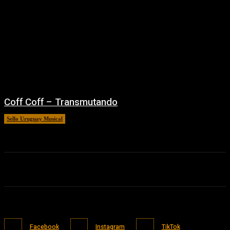
Coff Coff – Transmutando
Sello Uruguay Musical
01/10/2025
Facebook
Instagram
TikTok