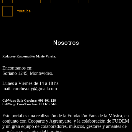
Youtube
Nosotros
Redactor Responsable: Mario Varela.
Encontranos en:
Soriano 1245, Montevideo.
Lunes a Viernes de 14 a 18 hs.
mail: corchea.uy@gmail.com
Cel/Wapp Sala Corchea: 091 401 128
Cel/Wapp Fans/Corchea: 091 655 566
Este portal es una realización de la Fundación Fans de la Música, en
conjunto con Cooparte y Agremyarte, y la colaboración de FUDEM
y un gran equipo de colaboradores, músicos, gestores y amantes de
la música y las artes del Uruguay.