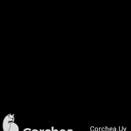
Corchea.Uy