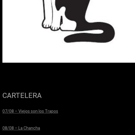
CARTELERA
07/08 – Viejos son los Trapos
24/06/2026
08/08 – La Chancha
24/06/2026