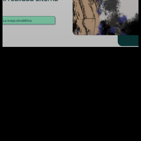
Facebook
X
WhatsApp
Email