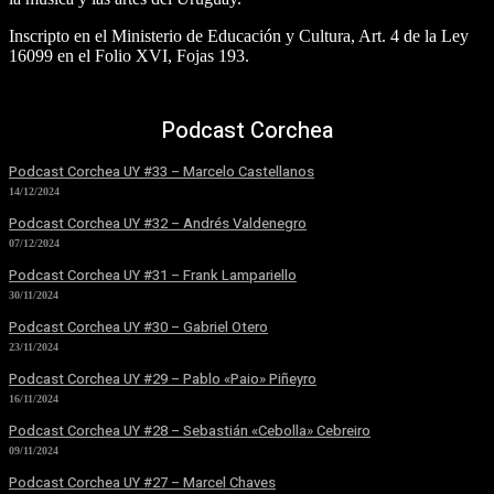
Inscripto en el Ministerio de Educación y Cultura, Art. 4 de la Ley
16099 en el Folio XVI, Fojas 193.
Podcast Corchea
Podcast Corchea UY #33 – Marcelo Castellanos
14/12/2024
Podcast Corchea UY #32 – Andrés Valdenegro
07/12/2024
Podcast Corchea UY #31 – Frank Lampariello
30/11/2024
Podcast Corchea UY #30 – Gabriel Otero
23/11/2024
Podcast Corchea UY #29 – Pablo «Paio» Piñeyro
16/11/2024
Podcast Corchea UY #28 – Sebastián «Cebolla» Cebreiro
09/11/2024
Podcast Corchea UY #27 – Marcel Chaves