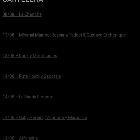
08/08 – La Chancha
24/06/2026
13/08 – Mínimal Mambo: Rossana Taddei & Gustavo Etchenique
24/06/2026
13/08 – Rock y Metal Ladies
24/06/2026
14/08 – Ruta Hostil y Sabotaje
24/06/2026
14/08 – La Banda Flotante
24/06/2026
14/08 – Gaby Pereira, Magnone y Marquisio
24/06/2026
14/08 – Alfonsina