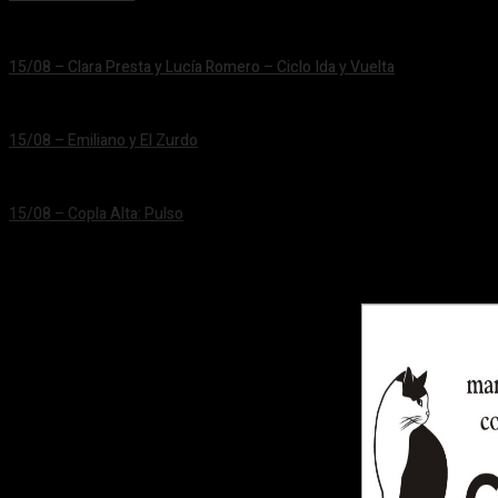
24/06/2026
15/08 – Clara Presta y Lucía Romero – Ciclo Ida y Vuelta
24/06/2026
15/08 – Emiliano y El Zurdo
24/06/2026
15/08 – Copla Alta: Pulso
24/06/2026