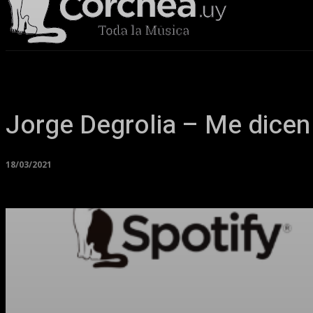
Sala Corchea
Jorge Degrolia – Me dicen
18/03/2021