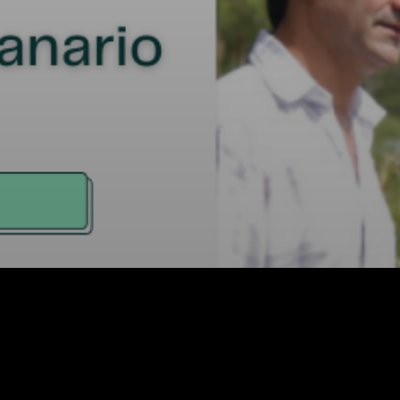
Facebook
X
WhatsApp
Email