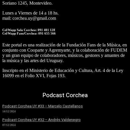
Soriano 1245, Montevideo.
Lunes a Viernes de 14 a 18 hs.
mail: corchea.uy@gmail.com
Cel/Wapp Sala Corchea: 091 401 128
Cel/Wapp Fans/Corchea: 091 655 566
Este portal es una realización de la Fundación Fans de la Música, en
conjunto con Cooparte y Agremyarte, y la colaboración de FUDEM
y un gran equipo de colaboradores, músicos, gestores y amantes de
la música y las artes del Uruguay.
Inscripto en el Ministerio de Educación y Cultura, Art. 4 de la Ley
16099 en el Folio XVI, Fojas 193.
Podcast Corchea
Podcast Corchea UY #33 – Marcelo Castellanos
14/12/2024
Podcast Corchea UY #32 – Andrés Valdenegro
07/12/2024