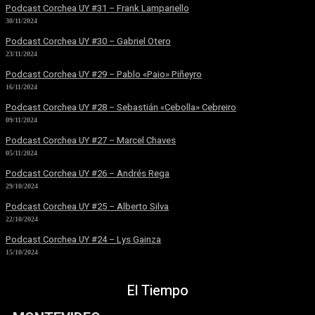
Podcast Corchea UY #31 – Frank Lampariello
30/11/2024
Podcast Corchea UY #30 – Gabriel Otero
23/11/2024
Podcast Corchea UY #29 – Pablo «Paio» Piñeyro
16/11/2024
Podcast Corchea UY #28 – Sebastián «Cebolla» Cebreiro
09/11/2024
Podcast Corchea UY #27 – Marcel Chaves
05/11/2024
Podcast Corchea UY #26 – Andrés Rega
29/10/2024
Podcast Corchea UY #25 – Alberto Silva
22/10/2024
Podcast Corchea UY #24 – Lys Gainza
15/10/2024
El Tiempo