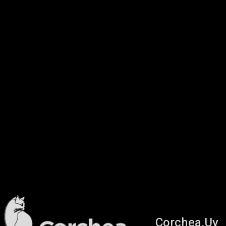
Corchea.Uy