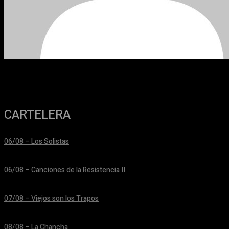
CARTELERA
06/08 – Los Solistas
24/06/2026
06/08 – Canciones de la Resistencia II
24/06/2026
07/08 – Viejos son los Trapos
24/06/2026
08/08 – La Chancha