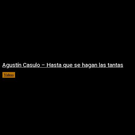
Agustín Casulo – Hasta que se hagan las tantas
Videos
04/08/2026