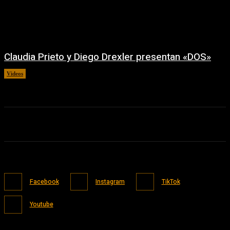
Claudia Prieto y Diego Drexler presentan «DOS»
Videos
02/08/2026
Facebook
Instagram
TikTok
Youtube