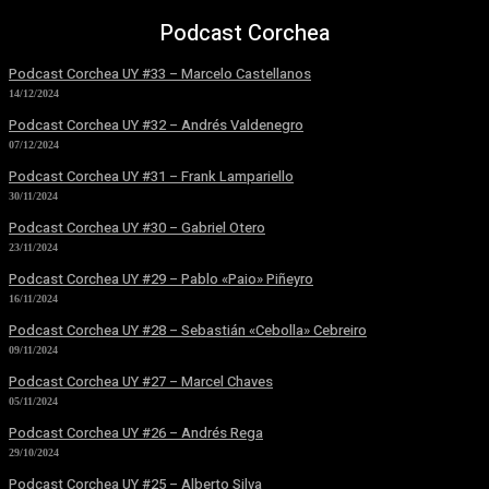
Podcast Corchea
Podcast Corchea UY #33 – Marcelo Castellanos
14/12/2024
Podcast Corchea UY #32 – Andrés Valdenegro
07/12/2024
Podcast Corchea UY #31 – Frank Lampariello
30/11/2024
Podcast Corchea UY #30 – Gabriel Otero
23/11/2024
Podcast Corchea UY #29 – Pablo «Paio» Piñeyro
16/11/2024
Podcast Corchea UY #28 – Sebastián «Cebolla» Cebreiro
09/11/2024
Podcast Corchea UY #27 – Marcel Chaves
05/11/2024
Podcast Corchea UY #26 – Andrés Rega
29/10/2024
Podcast Corchea UY #25 – Alberto Silva