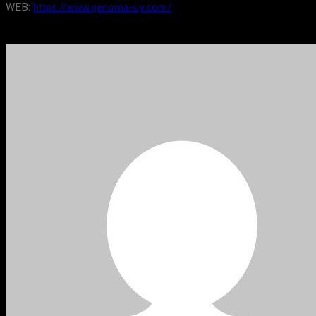
WEB:
https://www.genoma-uy.com/