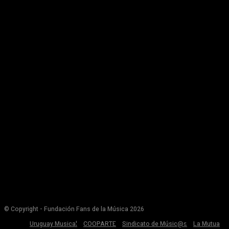
© Copyright - Fundación Fans de la Música 2026
Uruguay Musical
COOPARTE
Sindicato de Músic@s
La Mutua