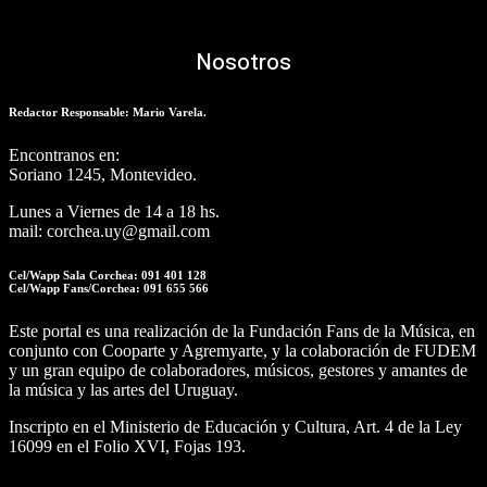
Nosotros
Redactor Responsable: Mario Varela.
Encontranos en:
Soriano 1245, Montevideo.
Lunes a Viernes de 14 a 18 hs.
mail: corchea.uy@gmail.com
Cel/Wapp Sala Corchea: 091 401 128
Cel/Wapp Fans/Corchea: 091 655 566
Este portal es una realización de la Fundación Fans de la Música, en
conjunto con Cooparte y Agremyarte, y la colaboración de FUDEM
y un gran equipo de colaboradores, músicos, gestores y amantes de
la música y las artes del Uruguay.
Inscripto en el Ministerio de Educación y Cultura, Art. 4 de la Ley
16099 en el Folio XVI, Fojas 193.