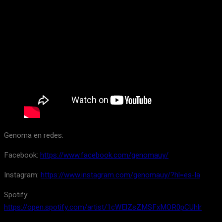
Genoma en redes:
Facebook:
https://www.facebook.com/genomauy/
Instagram:
https://www.instagram.com/genomauy/?hl=es-la
Spotify:
https://open.spotify.com/artist/1cWElZsZMSFxMOR0pCUhlr