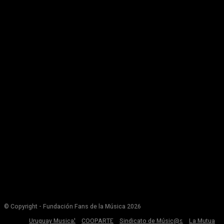
© Copyright - Fundación Fans de la Música 2026
Uruguay Musical
COOPARTE
Sindicato de Músic@s
La Mutua