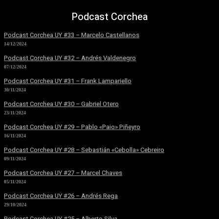
Podcast Corchea
Podcast Corchea UY #33 – Marcelo Castellanos
14/12/2024
Podcast Corchea UY #32 – Andrés Valdenegro
07/12/2024
Podcast Corchea UY #31 – Frank Lampariello
30/11/2024
Podcast Corchea UY #30 – Gabriel Otero
23/11/2024
Podcast Corchea UY #29 – Pablo «Paio» Piñeyro
16/11/2024
Podcast Corchea UY #28 – Sebastián «Cebolla» Cebreiro
09/11/2024
Podcast Corchea UY #27 – Marcel Chaves
05/11/2024
Podcast Corchea UY #26 – Andrés Rega
29/10/2024
Podcast Corchea UY #25 – Alberto Silva