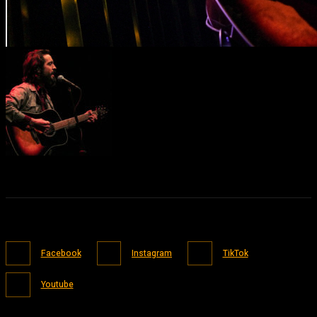
Facebook
Instagram
TikTok
Youtube