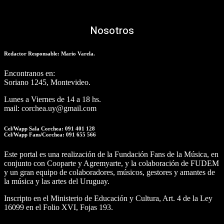
Nosotros
Redactor Responsable: Mario Varela.
Encontranos en:
Soriano 1245, Montevideo.
Lunes a Viernes de 14 a 18 hs.
mail: corchea.uy@gmail.com
Cel/Wapp Sala Corchea: 091 401 128
Cel/Wapp Fans/Corchea: 091 655 566
Este portal es una realización de la Fundación Fans de la Música, en
conjunto con Cooparte y Agremyarte, y la colaboración de FUDEM
y un gran equipo de colaboradores, músicos, gestores y amantes de
la música y las artes del Uruguay.
Inscripto en el Ministerio de Educación y Cultura, Art. 4 de la Ley
16099 en el Folio XVI, Fojas 193.