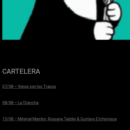
CARTELERA
07/08 – Viejos son los Trapos
24/06/2026
08/08 – La Chancha
24/06/2026
13/08 – Mínimal Mambo: Rossana Taddei & Gustavo Etchenique
24/06/2026