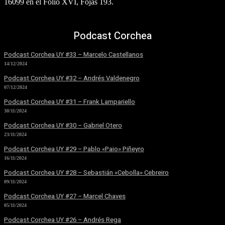
16099 en el Folio XVI, Fojas 193.
Podcast Corchea
Podcast Corchea UY #33 – Marcelo Castellanos
14/12/2024
Podcast Corchea UY #32 – Andrés Valdenegro
07/12/2024
Podcast Corchea UY #31 – Frank Lampariello
30/11/2024
Podcast Corchea UY #30 – Gabriel Otero
23/11/2024
Podcast Corchea UY #29 – Pablo «Paio» Piñeyro
16/11/2024
Podcast Corchea UY #28 – Sebastián «Cebolla» Cebreiro
09/11/2024
Podcast Corchea UY #27 – Marcel Chaves
05/11/2024
Podcast Corchea UY #26 – Andrés Rega