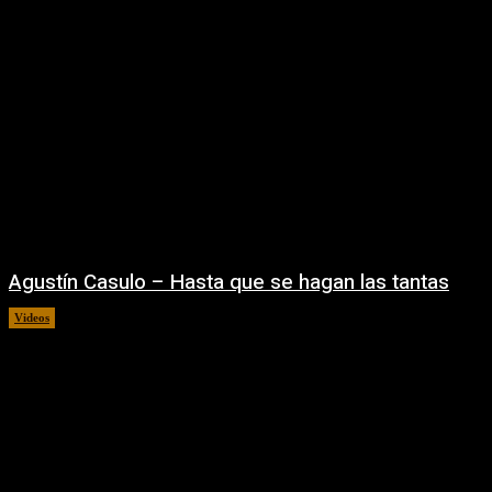
Agustín Casulo – Hasta que se hagan las tantas
Videos
04/08/2026