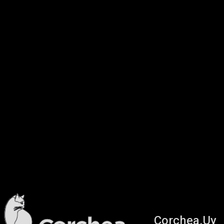
Corchea.Uy