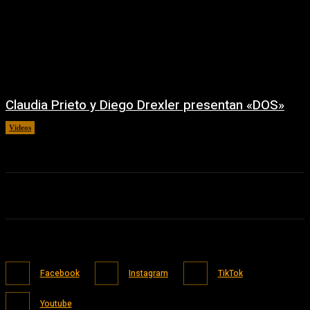
Claudia Prieto y Diego Drexler presentan «DOS»
Videos
02/08/2026
Facebook
Instagram
TikTok
Youtube