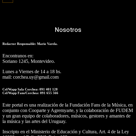
Nosotros
Redactor Responsable: Mario Varela.
Encontranos en:
Soriano 1245, Montevideo.
Lunes a Viernes de 14 a 18 hs.
mail: corchea.uy@gmail.com
Cel/Wapp Sala Corchea: 091 401 128
Cel/Wapp Fans/Corchea: 091 655 566
Este portal es una realización de la Fundación Fans de la Música, en
conjunto con Cooparte y Agremyarte, y la colaboración de FUDEM
y un gran equipo de colaboradores, músicos, gestores y amantes de
la música y las artes del Uruguay.
Inscripto en el Ministerio de Educación y Cultura, Art. 4 de la Ley