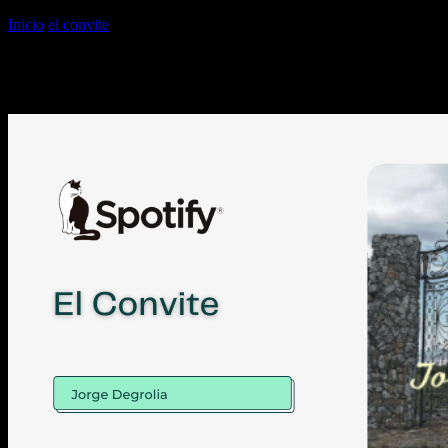
Inicio
el convite
el convite
el convite