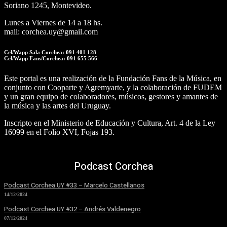
Soriano 1245, Montevideo.
Lunes a Viernes de 14 a 18 hs.
mail: corchea.uy@gmail.com
Cel/Wapp Sala Corchea: 091 401 128
Cel/Wapp Fans/Corchea: 091 655 566
Este portal es una realización de la Fundación Fans de la Música, en
conjunto con Cooparte y Agremyarte, y la colaboración de FUDEM
y un gran equipo de colaboradores, músicos, gestores y amantes de
la música y las artes del Uruguay.
Inscripto en el Ministerio de Educación y Cultura, Art. 4 de la Ley
16099 en el Folio XVI, Fojas 193.
Podcast Corchea
Podcast Corchea UY #33 – Marcelo Castellanos
14/12/2024
Podcast Corchea UY #32 – Andrés Valdenegro
07/12/2024