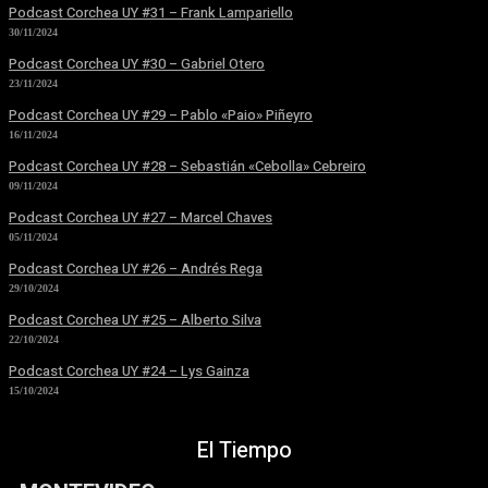
Podcast Corchea UY #31 – Frank Lampariello
30/11/2024
Podcast Corchea UY #30 – Gabriel Otero
23/11/2024
Podcast Corchea UY #29 – Pablo «Paio» Piñeyro
16/11/2024
Podcast Corchea UY #28 – Sebastián «Cebolla» Cebreiro
09/11/2024
Podcast Corchea UY #27 – Marcel Chaves
05/11/2024
Podcast Corchea UY #26 – Andrés Rega
29/10/2024
Podcast Corchea UY #25 – Alberto Silva
22/10/2024
Podcast Corchea UY #24 – Lys Gainza
15/10/2024
El Tiempo