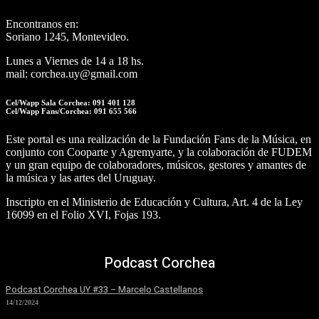
Encontranos en:
Soriano 1245, Montevideo.
Lunes a Viernes de 14 a 18 hs.
mail: corchea.uy@gmail.com
Cel/Wapp Sala Corchea: 091 401 128
Cel/Wapp Fans/Corchea: 091 655 566
Este portal es una realización de la Fundación Fans de la Música, en
conjunto con Cooparte y Agremyarte, y la colaboración de FUDEM
y un gran equipo de colaboradores, músicos, gestores y amantes de
la música y las artes del Uruguay.
Inscripto en el Ministerio de Educación y Cultura, Art. 4 de la Ley
16099 en el Folio XVI, Fojas 193.
Podcast Corchea
Podcast Corchea UY #33 – Marcelo Castellanos
14/12/2024