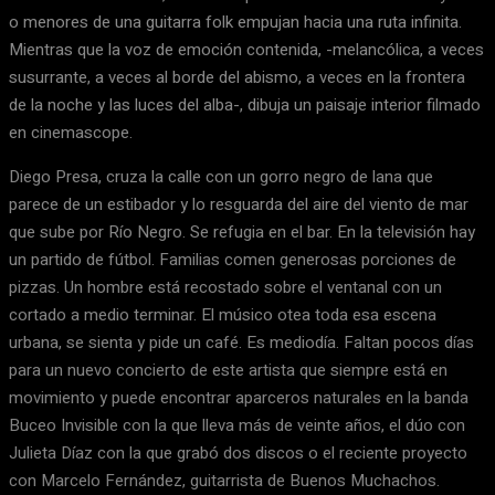
o menores de una guitarra folk empujan hacia una ruta infinita.
Mientras que la voz de emoción contenida, -melancólica, a veces
susurrante, a veces al borde del abismo, a veces en la frontera
de la noche y las luces del alba-, dibuja un paisaje interior filmado
en cinemascope.
Diego Presa, cruza la calle con un gorro negro de lana que
parece de un estibador y lo resguarda del aire del viento de mar
que sube por Río Negro. Se refugia en el bar. En la televisión hay
un partido de fútbol. Familias comen generosas porciones de
pizzas. Un hombre está recostado sobre el ventanal con un
cortado a medio terminar. El músico otea toda esa escena
urbana, se sienta y pide un café. Es mediodía. Faltan pocos días
para un nuevo concierto de este artista que siempre está en
movimiento y puede encontrar aparceros naturales en la banda
Buceo Invisible con la que lleva más de veinte años, el dúo con
Julieta Díaz con la que grabó dos discos o el reciente proyecto
con Marcelo Fernández, guitarrista de Buenos Muchachos.