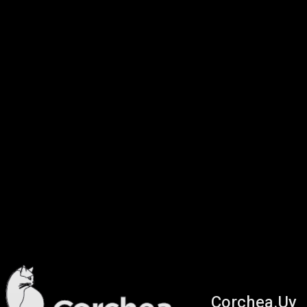
Corchea.Uy