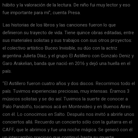
hábito y la valoración de la lectura. De niño fui muy lector y eso
fue importante para mí”, cuenta Presa.
Las historias de los libros y las canciones fueron lo que
definieron su trayecto de vida. Tiene quince obras editadas, entre
sus materiales solistas y sus trabajos con sus otros proyectos:
el colectivo artístico Buceo Invisible, su dúo con la actriz
argentina Julieta Díaz, y el grupo El Astillero con Gonzalo Deniz y
Garo Arakelian, banda que nació en 2016 y dejó una huella en el
país.
“El Astillero fueron cuatro años y dos discos. Recorrimos todo el
país. Tuvimos experiencias preciosas, muy intensas. Éramos 3
músicos solistas y se dio así. Tuvimos la suerte de conocer a
Palo Pandolfo, tocamos acá en Montevideo y en Buenos Aires
con él. Lo conocimos en Salto. Después nos invitó a abrirle unos
conciertos allá. Recuerdo un concierto sólo con la guitarra en el
CAFF, que le abrimos y fue una noche mágica. Se generó con él
un intercambio precioso que continuó hasta su muerte.