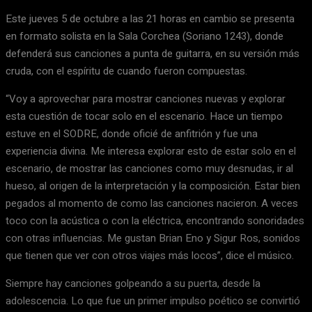
Este jueves 5 de octubre a las 21 horas en cambio se presenta
en formato solista en la Sala Corchea (Soriano 1243), donde
defenderá sus canciones a punta de guitarra, en su versión más
cruda, con el espíritu de cuando fueron compuestas.
“Voy a aprovechar para mostrar canciones nuevas y explorar
esta cuestión de tocar solo en el escenario. Hace un tiempo
estuve en el SODRE, donde oficié de anfitrión y fue una
experiencia divina. Me interesa explorar esto de estar solo en el
escenario, de mostrar las canciones como muy desnudas, ir al
hueso, al origen de la interpretación y la composición. Estar bien
pegados al momento de como las canciones nacieron. A veces
toco con la acústica o con la eléctrica, encontrando sonoridades
con otras influencias. Me gustan Brian Eno y Sigur Ros, sonidos
que tienen que ver con otros viajes más locos”, dice el músico.
Siempre hay canciones golpeando a su puerta, desde la
adolescencia. Lo que fue un primer impulso poético se convirtió