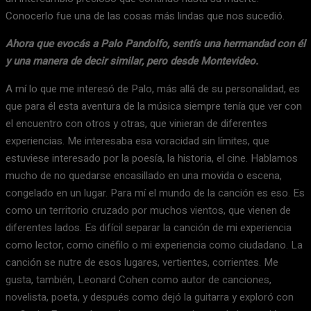
Conocerlo fue una de las cosas más lindas que nos sucedió.
Ahora que evocás a Palo Pandolfo, sentís una hermandad con él
y una manera de decir similar, pero desde Montevideo.
A mí lo que me interesó de Palo, más allá de su personalidad, es
que para él esta aventura de la música siempre tenía que ver con
el encuentro con otros y otras, que vinieran de diferentes
experiencias. Me interesaba esa voracidad sin límites, que
estuviese interesado por la poesía, la historia, el cine. Hablamos
mucho de no quedarse encasillado en una movida o escena,
congelado en un lugar. Para mí el mundo de la canción es eso. Es
como un territorio cruzado por muchos vientos, que vienen de
diferentes lados. Es difícil separar la canción de mi experiencia
como lector, como cinéfilo o mi experiencia como ciudadano. La
canción se nutre de esos lugares, vertientes, corrientes. Me
gusta, también, Leonard Cohen como autor de canciones,
novelista, poeta, y después como dejó la guitarra y exploró con