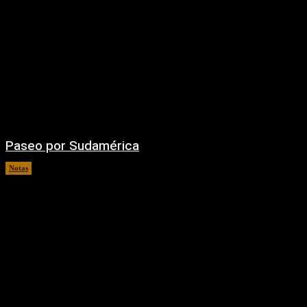
Paseo por Sudamérica
Notas
06/08/2026