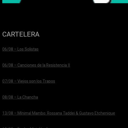
CARTELERA
06/08 – Los Solistas
24/06/2026
06/08 – Canciones de la Resistencia II
24/06/2026
07/08 – Viejos son los Trapos
24/06/2026
08/08 – La Chancha
24/06/2026
13/08 – Mínimal Mambo: Rossana Taddei & Gustavo Etchenique
24/06/2026