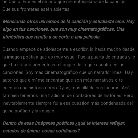
un Casio. Ese es el mundo que me entusiasma de la canción.
Que sus fronteras estén abiertas.
Mencionás otros universos de la canción y estudiaste cine. Hay
algo en tus canciones, que son muy cinematográficas. Una
atmósfera que remite a un corto o una película.
Cuando empecé de adolescente a escribir, lo hacía mucho desde
la imagen poética que es muy visual. Fue la puerta de entrada y lo
que ha estado presente en el origen de lo que escribo en las
canciones. Soy más cinematográfico que un narrador lineal. Hay
autores que a mí me encantan que son más narrativos o te
cuentan una historia como Dylan, más allá de sus locuras. Acá
también tenemos una tradición de contadores de historias. Pero
inevitablemente siempre fui a esa cuestión más condensada del
golpe poético y la imagen.
Dentro de esas imágenes poéticas ¿qué te interesa reflejar,
estados de ánimo, cosas cotidianas?