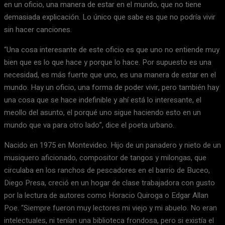
en un oficio, una manera de estar en el mundo, que no tiene
demasiada explicación. Lo único que sabe es que no podría vivir
sin hacer canciones.
“Una cosa interesante de este oficio es que uno no entiende muy
bien que es lo que hace y porque lo hace. Por supuesto es una
necesidad, es más fuerte que uno, es una manera de estar en el
mundo. Hay un oficio, una forma de poder vivir, pero también hay
una cosa que se hace indefinible y ahí está lo interesante, el
meollo del asunto, el porqué uno sigue haciendo esto en un
mundo que va para otro lado”, dice el poeta urbano.
Nacido en 1975 en Montevideo. Hijo de un panadero y nieto de un
musiquero aficionado, compositor de tangos y milongas, que
circulaba en los ranchos de pescadores en el barrio de Buceo,
Diego Presa, creció en un hogar de clase trabajadora con gusto
por la lectura de autores como Horacio Quiroga o Edgar Allan
Poe. “Siempre fueron muy lectores mi viejo y mi abuelo. No eran
intelectuales, ni tenían una biblioteca frondosa, pero si existía el