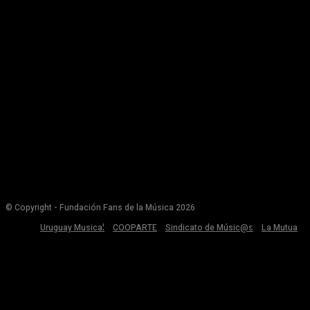
© Copyright - Fundación Fans de la Música 2026
Uruguay Musical
COOPARTE
Sindicato de Músic@s
La Mutua