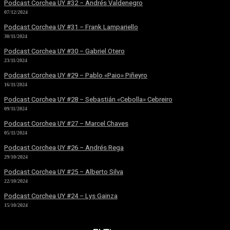
Podcast Corchea UY #32 – Andrés Valdenegro
07/12/2024
Podcast Corchea UY #31 – Frank Lampariello
30/11/2024
Podcast Corchea UY #30 – Gabriel Otero
23/11/2024
Podcast Corchea UY #29 – Pablo «Paio» Piñeyro
16/11/2024
Podcast Corchea UY #28 – Sebastián «Cebolla» Cebreiro
09/11/2024
Podcast Corchea UY #27 – Marcel Chaves
05/11/2024
Podcast Corchea UY #26 – Andrés Rega
29/10/2024
Podcast Corchea UY #25 – Alberto Silva
22/10/2024
Podcast Corchea UY #24 – Lys Gainza
15/10/2024