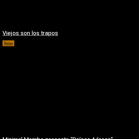
Viejos son los trapos
Notas
05/08/2026