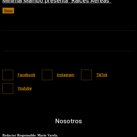
Minimal Mambo presenta “Raíces Aéreas”
Notas
04/08/2026
Facebook
Instagram
TikTok
Youtube
Nosotros
Redactor Responsable: Mario Varela.