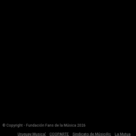
© Copyright - Fundación Fans de la Música 2026
Uruguay Musical
COOPARTE
Sindicato de Músic@s
La Mutua