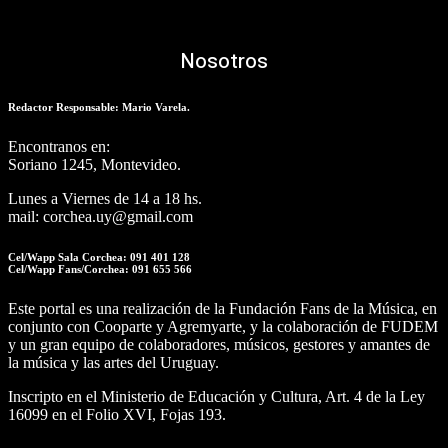
Nosotros
Redactor Responsable: Mario Varela.
Encontranos en:
Soriano 1245, Montevideo.
Lunes a Viernes de 14 a 18 hs.
mail: corchea.uy@gmail.com
Cel/Wapp Sala Corchea: 091 401 128
Cel/Wapp Fans/Corchea: 091 655 566
Este portal es una realización de la Fundación Fans de la Música, en
conjunto con Cooparte y Agremyarte, y la colaboración de FUDEM
y un gran equipo de colaboradores, músicos, gestores y amantes de
la música y las artes del Uruguay.
Inscripto en el Ministerio de Educación y Cultura, Art. 4 de la Ley
16099 en el Folio XVI, Fojas 193.