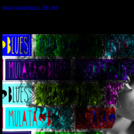
Inicio
mulata blues1 700_400
mulata blues1 700_400
mulata blues1 700_400