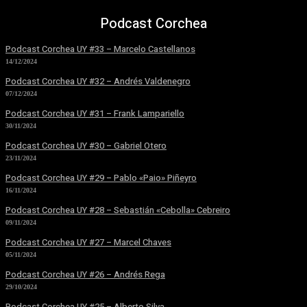
Podcast Corchea
Podcast Corchea UY #33 – Marcelo Castellanos
14/12/2024
Podcast Corchea UY #32 – Andrés Valdenegro
07/12/2024
Podcast Corchea UY #31 – Frank Lampariello
30/11/2024
Podcast Corchea UY #30 – Gabriel Otero
23/11/2024
Podcast Corchea UY #29 – Pablo «Paio» Piñeyro
16/11/2024
Podcast Corchea UY #28 – Sebastián «Cebolla» Cebreiro
09/11/2024
Podcast Corchea UY #27 – Marcel Chaves
05/11/2024
Podcast Corchea UY #26 – Andrés Rega
29/10/2024
Podcast Corchea UY #25 – Alberto Silva