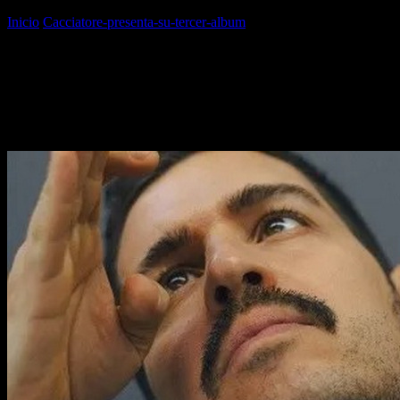
Inicio
Cacciatore-presenta-su-tercer-album
Cacciatore-presenta-su-
tercer-album
Cacciatore-presenta-su-tercer-
album