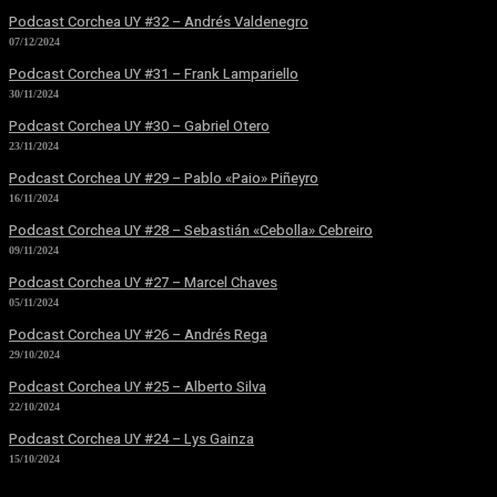
Podcast Corchea UY #32 – Andrés Valdenegro
07/12/2024
Podcast Corchea UY #31 – Frank Lampariello
30/11/2024
Podcast Corchea UY #30 – Gabriel Otero
23/11/2024
Podcast Corchea UY #29 – Pablo «Paio» Piñeyro
16/11/2024
Podcast Corchea UY #28 – Sebastián «Cebolla» Cebreiro
09/11/2024
Podcast Corchea UY #27 – Marcel Chaves
05/11/2024
Podcast Corchea UY #26 – Andrés Rega
29/10/2024
Podcast Corchea UY #25 – Alberto Silva
22/10/2024
Podcast Corchea UY #24 – Lys Gainza
15/10/2024