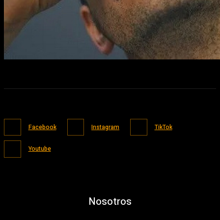
Facebook
Instagram
TikTok
Youtube
Nosotros