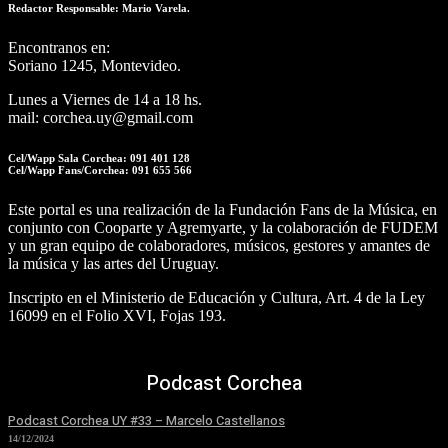
Redactor Responsable: Mario Varela.
Encontranos en:
Soriano 1245, Montevideo.
Lunes a Viernes de 14 a 18 hs.
mail: corchea.uy@gmail.com
Cel/Wapp Sala Corchea: 091 401 128
Cel/Wapp Fans/Corchea: 091 655 566
Este portal es una realización de la Fundación Fans de la Música, en
conjunto con Cooparte y Agremyarte, y la colaboración de FUDEM
y un gran equipo de colaboradores, músicos, gestores y amantes de
la música y las artes del Uruguay.
Inscripto en el Ministerio de Educación y Cultura, Art. 4 de la Ley
16099 en el Folio XVI, Fojas 193.
Podcast Corchea
Podcast Corchea UY #33 – Marcelo Castellanos
14/12/2024