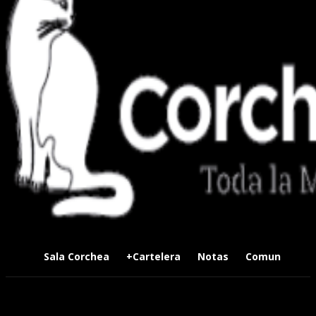
Sala Corchea
+Cartelera
Notas
Comunidad