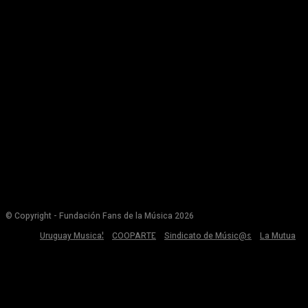
© Copyright - Fundación Fans de la Música 2026
Uruguay Musical
COOPARTE
Sindicato de Músic@s
La Mutua