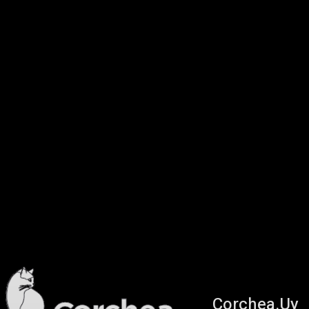
Corchea.Uy