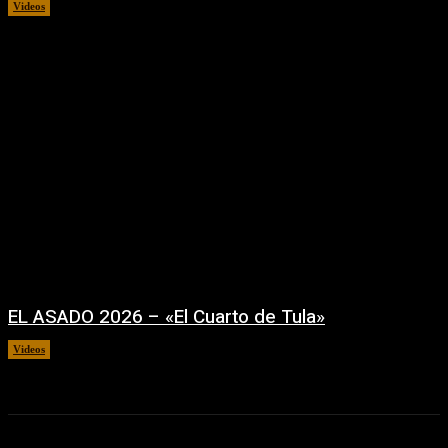
Videos
02/08/2026
EL ASADO 2026 – «El Cuarto de Tula»
Videos
22/07/2026