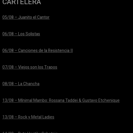
CARTELERA
05/08 – Juanito el Cantor
24/06/2026
06/08 – Los Solistas
24/06/2026
06/08 – Canciones de la Resistencia II
24/06/2026
07/08 – Viejos son los Trapos
24/06/2026
08/08 – La Chancha
24/06/2026
13/08 – Mínimal Mambo: Rossana Taddei & Gustavo Etchenique
24/06/2026
13/08 – Rock y Metal Ladies
24/06/2026