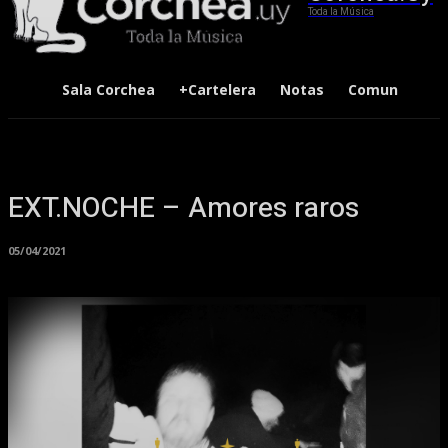
Toda la Música
Sala Corchea
+Cartelera
Notas
Comunidad
EXT.NOCHE – Amores raros
05/04/2021