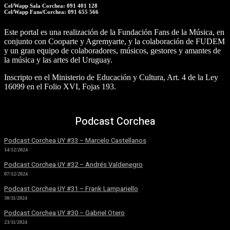
Cel/Wapp Sala Corchea: 091 401 128
Cel/Wapp Fans/Corchea: 091 655 566
Este portal es una realización de la Fundación Fans de la Música, en
conjunto con Cooparte y Agremyarte, y la colaboración de FUDEM
y un gran equipo de colaboradores, músicos, gestores y amantes de
la música y las artes del Uruguay.
Inscripto en el Ministerio de Educación y Cultura, Art. 4 de la Ley
16099 en el Folio XVI, Fojas 193.
Podcast Corchea
Podcast Corchea UY #33 – Marcelo Castellanos
14/12/2024
Podcast Corchea UY #32 – Andrés Valdenegro
07/12/2024
Podcast Corchea UY #31 – Frank Lampariello
30/11/2024
Podcast Corchea UY #30 – Gabriel Otero
23/11/2024