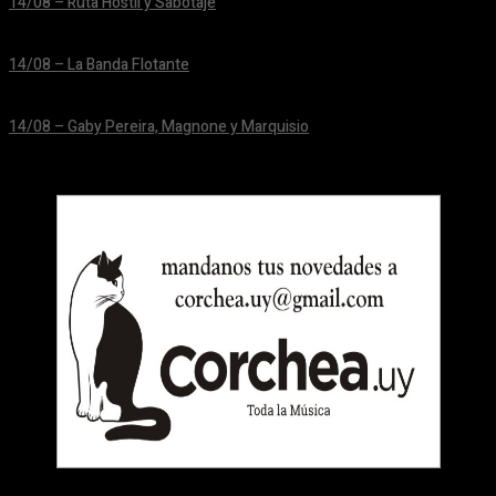
14/08 – Ruta Hostil y Sabotaje
24/06/2026
14/08 – La Banda Flotante
24/06/2026
14/08 – Gaby Pereira, Magnone y Marquisio
24/06/2026