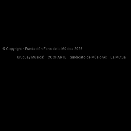
© Copyright - Fundación Fans de la Música 2026
Uruguay Musical
COOPARTE
Sindicato de Músic@s
La Mutua