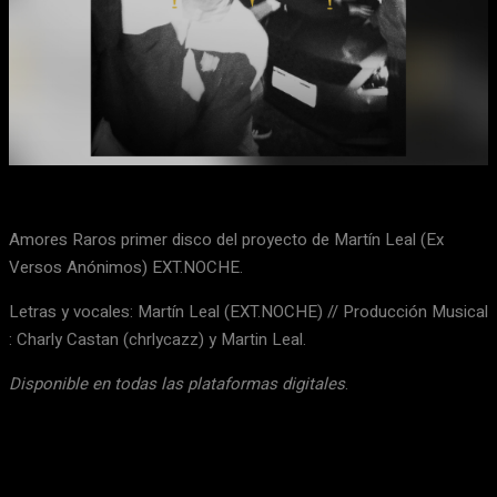
Facebook
X
WhatsApp
Email
Amores Raros primer disco del proyecto de Martín Leal (Ex
Versos Anónimos) EXT.NOCHE.
Letras y vocales: Martín Leal (EXT.NOCHE) // Producción Musical
: Charly Castan (chrlycazz) y Martin Leal.
Disponible en todas las plataformas digitales
.