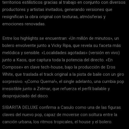
territorios estilísticos gracias al trabajo en conjunto con diversos
productores y artistas invitados, generando versiones que
resignifican la obra original con texturas, atmósferas y
emociones renovadas.
Entre los highlights se encuentran: «Un millón de minutos», un
bolero envolvente junto a Vicky Ripa, que revela su faceta más
melódica y sensible. «Localidades agotadas» (versión en vivo)
junto a Kaos, que captura toda la potencia del directo. «En
Compose» en clave tech-house, bajo la producción de Eros
White, que traslada el track original a la pista de baile con un giro
sorpresivo. «¡Como Quema!», el single adelanto, una cumbia pop
irresistible junto a Zelmar, que refuerza el perfil bailable y
desprejuiciado del disco.
SIBARITA DELUXE confirma a Casulo como una de las figuras
claves del nuevo pop, capaz de moverse con soltura entre la
canción urbana, los ritmos tropicales, el house y el bolero.