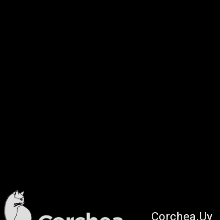
Corchea.Uy