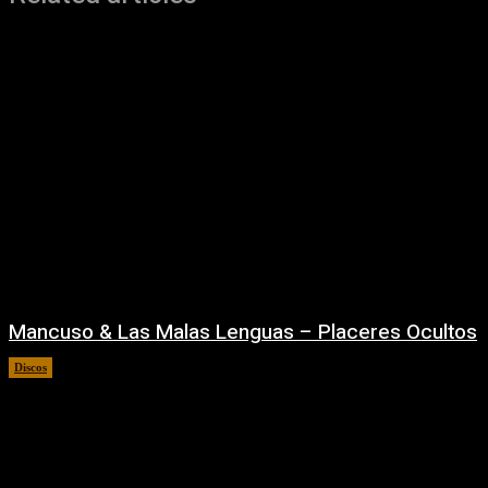
Mancuso & Las Malas Lenguas – Placeres Ocultos
Discos
04/08/2026