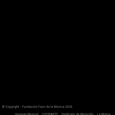
© Copyright - Fundación Fans de la Música 2026
Uruguay Musical
COOPARTE
Sindicato de Músic@s
La Mutua