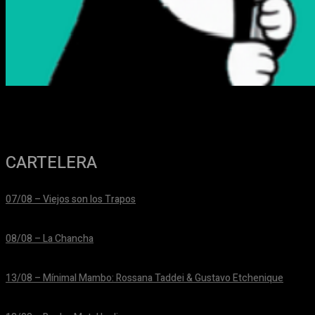
CARTELERA
07/08 – Viejos son los Trapos
24/06/2026
08/08 – La Chancha
24/06/2026
13/08 – Mínimal Mambo: Rossana Taddei & Gustavo Etchenique
24/06/2026