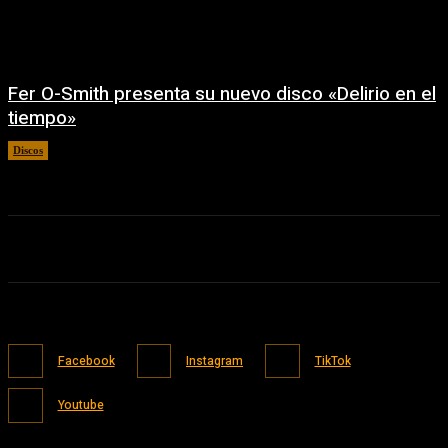
Fer O-Smith presenta su nuevo disco «Delirio en el
tiempo»
Discos
26/06/2026
Facebook
Instagram
TikTok
Youtube