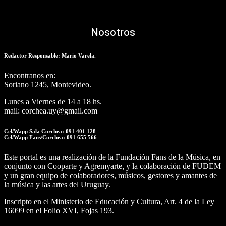
Nosotros
Redactor Responsable: Mario Varela.
Encontranos en:
Soriano 1245, Montevideo.
Lunes a Viernes de 14 a 18 hs.
mail: corchea.uy@gmail.com
Cel/Wapp Sala Corchea: 091 401 128
Cel/Wapp Fans/Corchea: 091 655 566
Este portal es una realización de la Fundación Fans de la Música, en
conjunto con Cooparte y Agremyarte, y la colaboración de FUDEM
y un gran equipo de colaboradores, músicos, gestores y amantes de
la música y las artes del Uruguay.
Inscripto en el Ministerio de Educación y Cultura, Art. 4 de la Ley
16099 en el Folio XVI, Fojas 193.