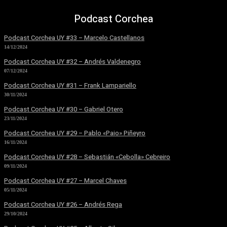
Podcast Corchea
Podcast Corchea UY #33 – Marcelo Castellanos
14/12/2024
Podcast Corchea UY #32 – Andrés Valdenegro
07/12/2024
Podcast Corchea UY #31 – Frank Lampariello
30/11/2024
Podcast Corchea UY #30 – Gabriel Otero
23/11/2024
Podcast Corchea UY #29 – Pablo «Paio» Piñeyro
16/11/2024
Podcast Corchea UY #28 – Sebastián «Cebolla» Cebreiro
09/11/2024
Podcast Corchea UY #27 – Marcel Chaves
05/11/2024
Podcast Corchea UY #26 – Andrés Rega
29/10/2024