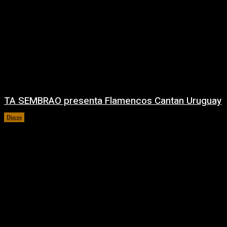
TA SEMBRAO presenta Flamencos Cantan Uruguay
Discos
29/06/2026