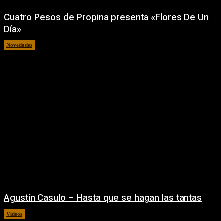
Cuatro Pesos de Propina presenta «Flores De Un
Día»
Novedades
06/08/2026
Agustín Casulo – Hasta que se hagan las tantas
Videos
04/08/2026