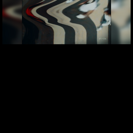
Facebook
X
WhatsApp
Email