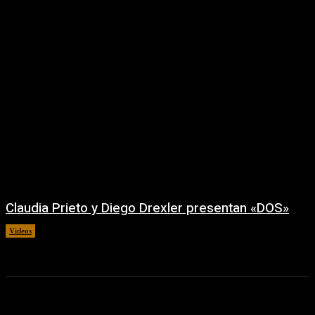
Claudia Prieto y Diego Drexler presentan «DOS»
Videos
02/08/2026