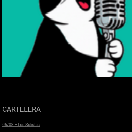
CARTELERA
06/08 – Los Solistas
24/06/2026