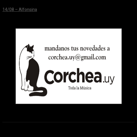
14/08 – Alfonsina
24/06/2026