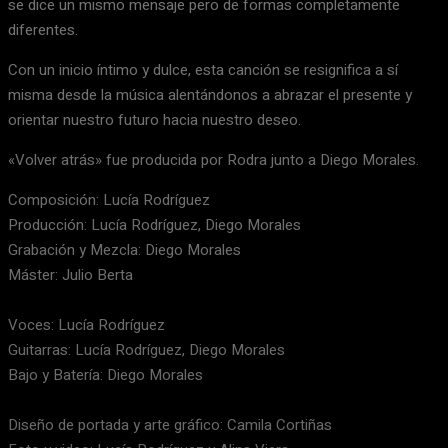
se dice un mismo mensaje pero de formas completamente
diferentes.
Con un inicio íntimo y dulce, esta canción se resignifica a sí
misma desde la música alentándonos a abrazar el presente y
orientar nuestro futuro hacia nuestro deseo.
«Volver atrás» fue producida por Rodra junto a Diego Morales.
Composición: Lucía Rodríguez
Producción: Lucía Rodríguez, Diego Morales
Grabación y Mezcla: Diego Morales
Máster: Julio Berta
Voces: Lucía Rodríguez
Guitarras: Lucía Rodríguez, Diego Morales
Bajo y Batería: Diego Morales
Diseño de portada y arte gráfico: Camila Cortiñas