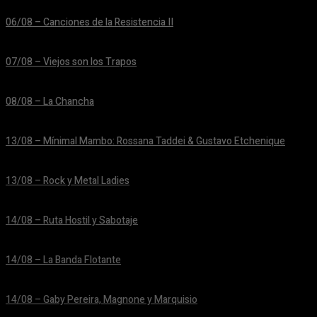
06/08 – Canciones de la Resistencia II
24/06/2026
07/08 – Viejos son los Trapos
24/06/2026
08/08 – La Chancha
24/06/2026
13/08 – Mínimal Mambo: Rossana Taddei & Gustavo Etchenique
24/06/2026
13/08 – Rock y Metal Ladies
24/06/2026
14/08 – Ruta Hostil y Sabotaje
24/06/2026
14/08 – La Banda Flotante
24/06/2026
14/08 – Gaby Pereira, Magnone y Marquisio
24/06/2026