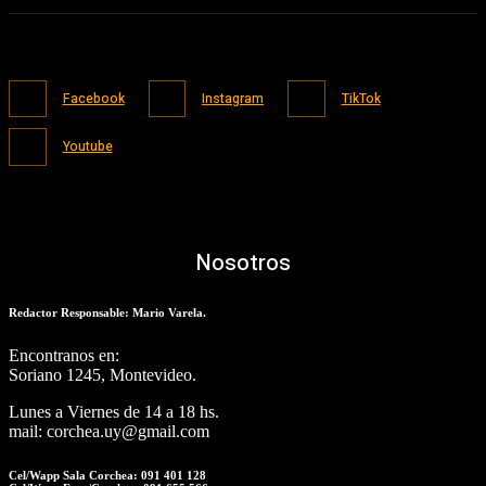
Facebook
Instagram
TikTok
Youtube
Nosotros
Redactor Responsable: Mario Varela.
Encontranos en:
Soriano 1245, Montevideo.
Lunes a Viernes de 14 a 18 hs.
mail: corchea.uy@gmail.com
Cel/Wapp Sala Corchea: 091 401 128