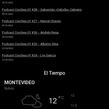
16/11/2024
Podcast Corchea UY #28 – Sebastián «Cebolla» Cebreiro
09/11/2024
Podcast Corchea UY #27 – Marcel Chaves
05/11/2024
Podcast Corchea UY #26 – Andrés Rega
29/10/2024
Podcast Corchea UY #25 – Alberto Silva
22/10/2024
Podcast Corchea UY #24 – Lys Gainza
15/10/2024
El Tiempo
MONTEVIDEO
Nubes
°
12
°
C
12
°
11.5