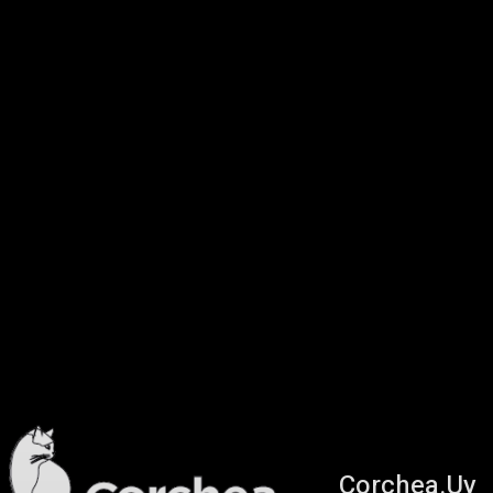
Corchea.Uy