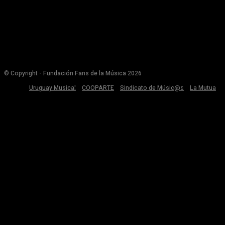
© Copyright - Fundación Fans de la Música 2026
Uruguay Musical
COOPARTE
Sindicato de Músic@s
La Mutua