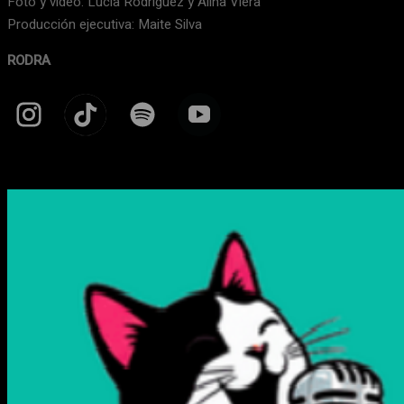
Foto y video: Lucía Rodríguez y Alina Viera
Producción ejecutiva: Maite Silva
RODRA