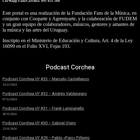
Cel/Wapp Fans/Corchea: 091 655 566
Este portal es una realización de la Fundación Fans de la Música, en
conjunto con Cooparte y Agremyarte, y la colaboración de FUDEM
y un gran equipo de colaboradores, músicos, gestores y amantes de
la música y las artes del Uruguay.
Inscripto en el Ministerio de Educación y Cultura, Art. 4 de la Ley
16099 en el Folio XVI, Fojas 193.
Podcast Corchea
Podcast Corchea UY #33 – Marcelo Castellanos
14/12/2024
Podcast Corchea UY #32 – Andrés Valdenegro
07/12/2024
Podcast Corchea UY #31 – Frank Lampariello
30/11/2024
Podcast Corchea UY #30 – Gabriel Otero
23/11/2024
Podcast Corchea UY #29 – Pablo «Paio» Piñeyro