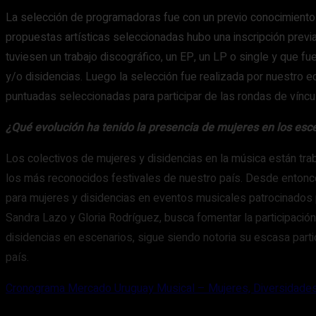
La selección de programadoras fue con un previo conocimiento 
propuestas artísticas seleccionadas hubo una inscripción previ
tuviesen un trabajo discográfico, un EP, un LP o single y que 
y/o disidencias. Luego la selección fue realizada por nuestro 
puntuadas seleccionadas para participar de las rondas de vínc
¿Qué evolución ha tenido la presencia de mujeres en los esce
Los colectivos de mujeres y disidencias en la música están trab
los más reconocidos festivales de nuestro país. Desde entonc
para mujeres y disidencias en eventos musicales patrocinados 
Sandra Lazo y Gloria Rodríguez, busca fomentar la participación
disidencias en escenarios, sigue siendo notoria su escasa par
país.
Cronograma Mercado Uruguay Musical – Mujeres, Diversidades