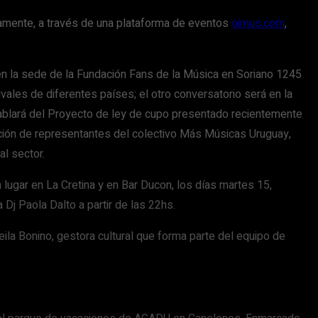
amente, a través de una plataforma de eventos
oimus.com
,
en la sede de la Fundación Fans de la Música en Soriano 1245
ivales de diferentes países; el otro conversatorio será en la
 hablará del Proyecto de ley de cupo presentado recientemente
ación de representantes del colectivo Más Músicas Uruguay,
al sector.
 lugar en La Cretina y en Bar Ducon, los días martes 15,
 Dj Paola Dalto a partir de las 22hs.
ila Bonino, gestora cultural que forma parte del equipo de