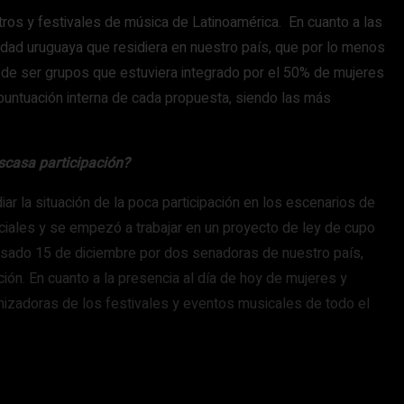
ros y festivales de música de Latinoamérica. En cuanto a las
idad uruguaya que residiera en nuestro país, que por lo menos
o de ser grupos que estuviera integrado por el 50% de mujeres
 puntuación interna de cada propuesta, siendo las más
scasa participación?
r la situación de la poca participación en los escenarios de
iales y se empezó a trabajar en un proyecto de ley de cupo
asado 15 de diciembre por dos senadoras de nuestro país,
ión. En cuanto a la presencia al día de hoy de mujeres y
nizadoras de los festivales y eventos musicales de todo el