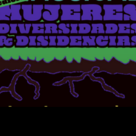
Facebook
X
WhatsApp
Email