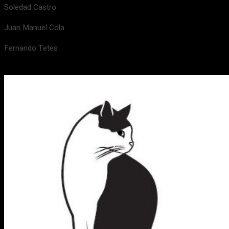
Soledad Castro
Juan Manuel Cola
Fernando Tetes