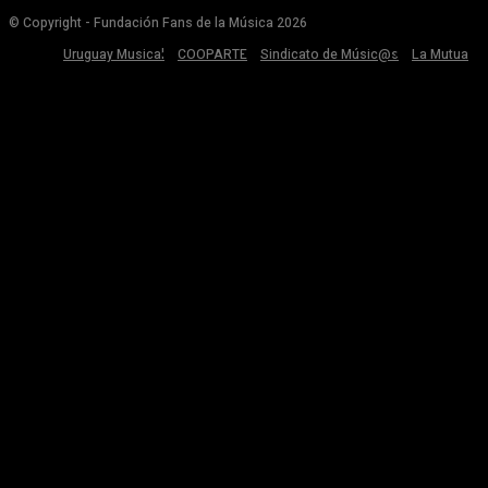
© Copyright - Fundación Fans de la Música 2026
Uruguay Musical
COOPARTE
Sindicato de Músic@s
La Mutua