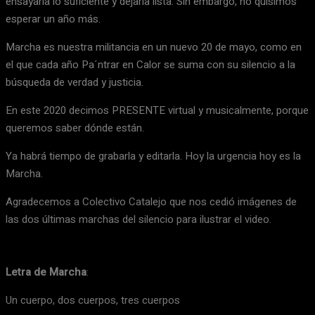
ensayarla lo suficiente y dejarla lista. Sin embargo, no quisimos
esperar un año más.
Marcha es nuestra militancia en un nuevo 20 de mayo, como en
el que cada año Pa´ntrar en Calor se suma con su silencio a la
búsqueda de verdad y justicia.
En este 2020 decimos PRESENTE virtual y musicalmente, porque
queremos saber dónde están.
Ya habrá tiempo de grabarla y editarla. Hoy la urgencia hoy es la
Marcha.
Agradecemos a Colectivo Catalejo que nos cedió imágenes de
las dos últimas marchas del silencio para ilustrar el video.
Letra de Marcha
:
Un cuerpo, dos cuerpos, tres cuerpos