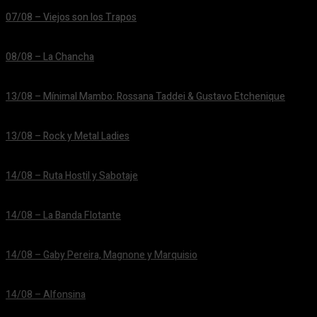
07/08 – Viejos son los Trapos
24/06/2026
08/08 – La Chancha
24/06/2026
13/08 – Mínimal Mambo: Rossana Taddei & Gustavo Etchenique
24/06/2026
13/08 – Rock y Metal Ladies
24/06/2026
14/08 – Ruta Hostil y Sabotaje
24/06/2026
14/08 – La Banda Flotante
24/06/2026
14/08 – Gaby Pereira, Magnone y Marquisio
24/06/2026
14/08 – Alfonsina
24/06/2026