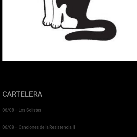
CARTELERA
06/08 – Los Solistas
24/06/2026
06/08 – Canciones de la Resistencia II
24/06/2026