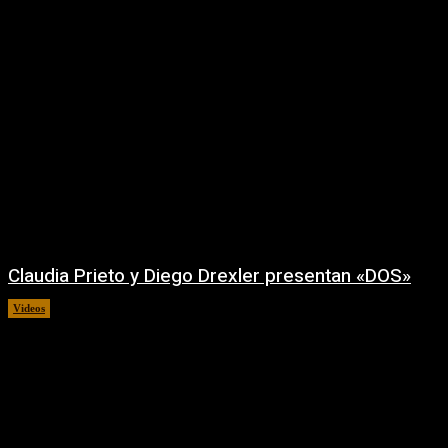
Claudia Prieto y Diego Drexler presentan «DOS»
Videos
02/08/2026