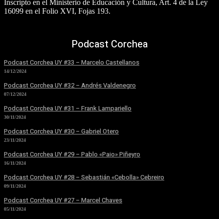
Inscripto en el Ministerio de Educación y Cultura, Art. 4 de la Ley
16099 en el Folio XVI, Fojas 193.
Podcast Corchea
Podcast Corchea UY #33 – Marcelo Castellanos
14/12/2024
Podcast Corchea UY #32 – Andrés Valdenegro
07/12/2024
Podcast Corchea UY #31 – Frank Lampariello
30/11/2024
Podcast Corchea UY #30 – Gabriel Otero
23/11/2024
Podcast Corchea UY #29 – Pablo «Paio» Piñeyro
16/11/2024
Podcast Corchea UY #28 – Sebastián «Cebolla» Cebreiro
09/11/2024
Podcast Corchea UY #27 – Marcel Chaves
05/11/2024