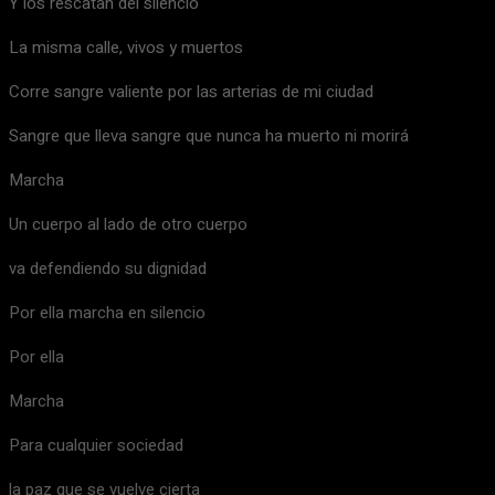
Y los rescatan del silencio
La misma calle, vivos y muertos
Corre sangre valiente por las arterias de mi ciudad
Sangre que lleva sangre que nunca ha muerto ni morirá
Marcha
Un cuerpo al lado de otro cuerpo
va defendiendo su dignidad
Por ella marcha en silencio
Por ella
Marcha
Para cualquier sociedad
la paz que se vuelve cierta