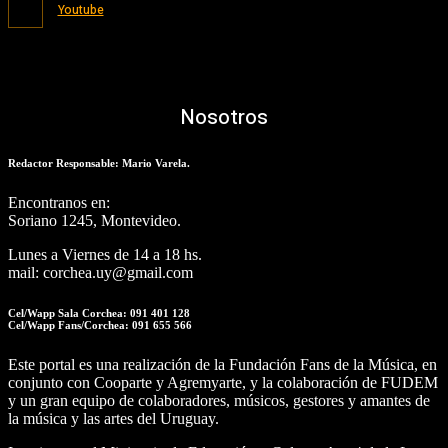
Youtube
Nosotros
Redactor Responsable: Mario Varela.
Encontranos en:
Soriano 1245, Montevideo.
Lunes a Viernes de 14 a 18 hs.
mail: corchea.uy@gmail.com
Cel/Wapp Sala Corchea: 091 401 128
Cel/Wapp Fans/Corchea: 091 655 566
Este portal es una realización de la Fundación Fans de la Música, en
conjunto con Cooparte y Agremyarte, y la colaboración de FUDEM
y un gran equipo de colaboradores, músicos, gestores y amantes de
la música y las artes del Uruguay.