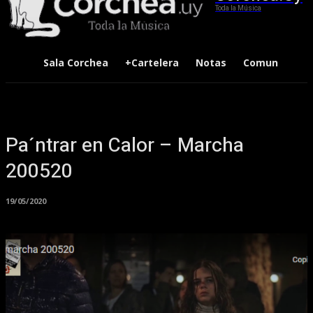
Toda la Música
Sala Corchea
+Cartelera
Notas
Comunidad
Pa´ntrar en Calor – Marcha
200520
19/05/2020