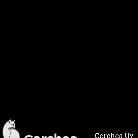
Corchea.Uy